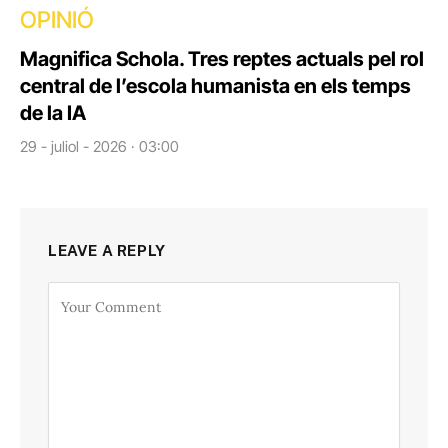
OPINIÓ
Magnifica Schola. Tres reptes actuals pel rol
central de l’escola humanista en els temps
de la IA
29 - juliol - 2026 · 03:00
LEAVE A REPLY