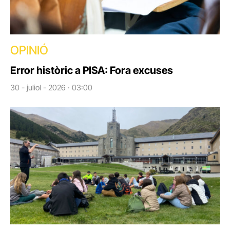
OPINIÓ
Error històric a PISA: Fora excuses
30 - juliol - 2026 · 03:00