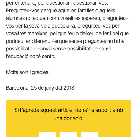
per entendre, per qüestionar i qüestionar-vos.
Pregunteu-vos perquè aquelles famílies o aquells
alumnes no actuen com vosaltres espereu, pregunteu-
vos per la seva vida quotidiana, pregunteu-vos per
vosaltres mateixos, pel que feu o deixeu de fer i pel que
podríeu fer diferent. Perquè sense preguntes no hi ha
possibilitat de canvi i sense possibilitat de canvi
l’educació no té sentit.
Molta sort i gràcies!
Barcelona, 25 de juny del 2018
Si t'agrada aquest article, dóna'ns suport amb
una donació.