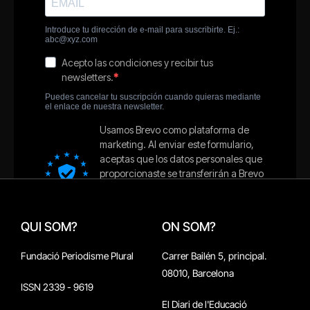
QUI SOM?
ON SOM?
Fundació Periodisme Plural
Carrer Bailén 5, principal.
08010, Barcelona
ISSN 2339 - 9619
El Diari de l'Educació