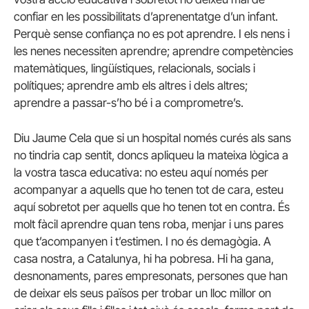
confiar en les possibilitats d’aprenentatge d’un infant.
Perquè sense confiança no es pot aprendre. I els nens i
les nenes necessiten aprendre; aprendre competències
matemàtiques, lingüístiques, relacionals, socials i
polítiques; aprendre amb els altres i dels altres;
aprendre a passar-s’ho bé i a comprometre’s.
Diu Jaume Cela que si un hospital només curés als sans
no tindria cap sentit, doncs apliqueu la mateixa lògica a
la vostra tasca educativa: no esteu aquí només per
acompanyar a aquells que ho tenen tot de cara, esteu
aquí sobretot per aquells que ho tenen tot en contra. És
molt fàcil aprendre quan tens roba, menjar i uns pares
que t’acompanyen i t’estimen. I no és demagògia. A
casa nostra, a Catalunya, hi ha pobresa. Hi ha gana,
desnonaments, pares empresonats, persones que han
de deixar els seus països per trobar un lloc millor on