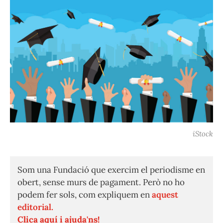
iStock
Som una Fundació que exercim el periodisme en
obert, sense murs de pagament. Però no ho
podem fer sols, com expliquem en
aquest
editorial.
Clica aquí i ajuda'ns!