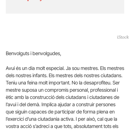
iStock
Benvolguts i benvolgudes,
Avui és un dia molt especial. Ja sou mestres. Els mestres
dels nostres infants. Els mestres dels nostres ciutadans.
Teniu una feina molt important. No la desaprofiteu. Ser
mestre suposa un compromís personal, professional i
ètic amb la construcció dels ciutadans i ciutadanes de
l’avui i del demà. Implica ajudar a construir persones
que siguin capaces de participar de forma plena en
l’exercici d’una ciutadania activa. I per això, cal que la
vostra acció s’adreci a que tots, absolutament tots els