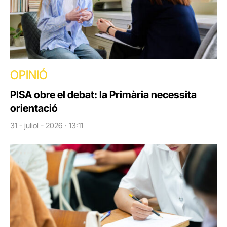
OPINIÓ
PISA obre el debat: la Primària necessita
orientació
31 - juliol - 2026 · 13:11