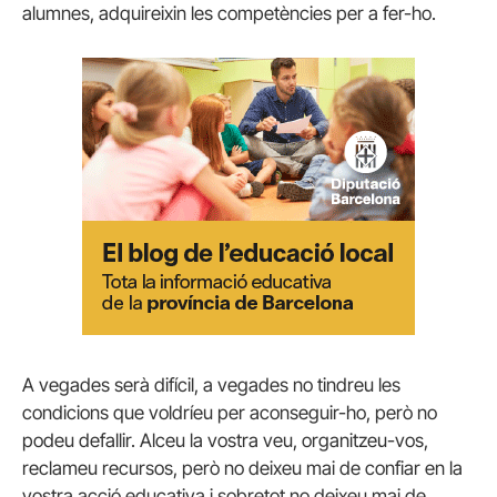
alumnes, adquireixin les competències per a fer-ho.
A vegades serà difícil, a vegades no tindreu les
condicions que voldríeu per aconseguir-ho, però no
podeu defallir. Alceu la vostra veu, organitzeu-vos,
reclameu recursos, però no deixeu mai de confiar en la
vostra acció educativa i sobretot no deixeu mai de