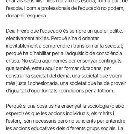
criar als seus fills i filles i tot això és escola, forma part de
l’escola. I com a professionals de l’educació no podem,
donar-hi l’esquena.
Deia Freire que l’educació és sempre un quefer polític. I
efectivament així és. Perquè s’ha d’orientar
inevitablement a comprendre i transformar la societat;
perquè ha d’habilitar per a l’adquisició de consciència
crítica. No esteu aquí només per ensenyar continguts,
que també, esteu aquí per formar ciutadans, per
construir la societat del demà, una societat que volem
més justa i cohesionada, una societat que ha de proveir
d’igualtat d’oportunitats i condicions per a tothom.
Perquè si una cosa us ha ensenyat la sociologia (o això
espero!) és que les accions individuals, els mèrits i
l’esforç, són necessaris però no suficients per entendre
les accions educatives dels diferents grups socials. La