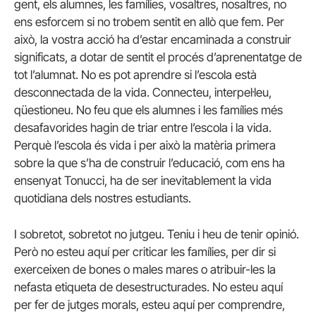
gent, els alumnes, les famílies, vosaltres, nosaltres, no
ens esforcem si no trobem sentit en allò que fem. Per
això, la vostra acció ha d’estar encaminada a construir
significats, a dotar de sentit el procés d’aprenentatge de
tot l’alumnat. No es pot aprendre si l’escola està
desconnectada de la vida. Connecteu, interpel·leu,
qüestioneu. No feu que els alumnes i les famílies més
desafavorides hagin de triar entre l’escola i la vida.
Perquè l’escola és vida i per això la matèria primera
sobre la que s’ha de construir l’educació, com ens ha
ensenyat Tonucci, ha de ser inevitablement la vida
quotidiana dels nostres estudiants.
I sobretot, sobretot no jutgeu. Teniu i heu de tenir opinió.
Però no esteu aquí per criticar les famílies, per dir si
exerceixen de bones o males mares o atribuir-les la
nefasta etiqueta de desestructurades. No esteu aquí
per fer de jutges morals, esteu aquí per comprendre,