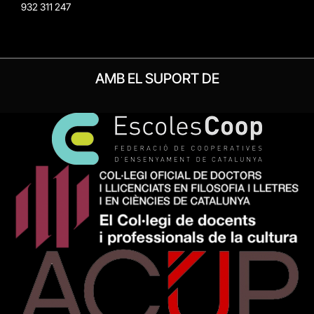
932 311 247
AMB EL SUPORT DE