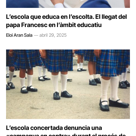
L’escola que educa en l’escolta. El llegat del
papa Francesc en l’àmbit educatiu
Eloi Aran Sala
abril 29, 2025
L’escola concertada denuncia una