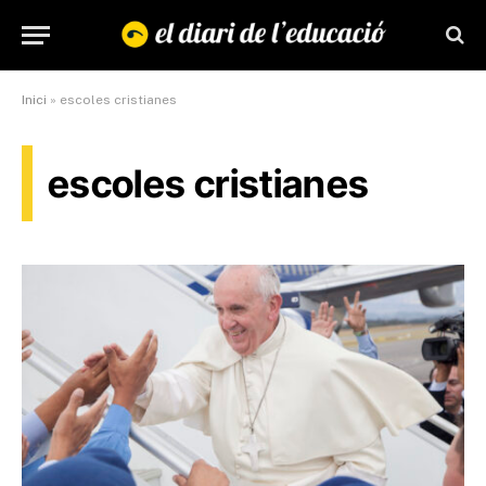
Inici
»
escoles cristianes
escoles cristianes