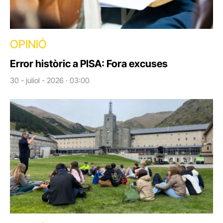
OPINIÓ
Error històric a PISA: Fora excuses
30 - juliol - 2026 · 03:00