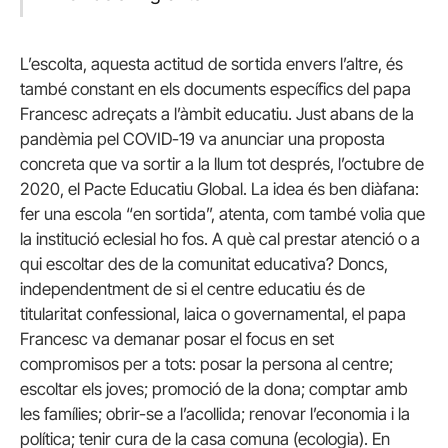
L’escolta, aquesta actitud de sortida envers l’altre, és
també constant en els documents específics del papa
Francesc adreçats a l’àmbit educatiu. Just abans de la
pandèmia pel COVID-19 va anunciar una proposta
concreta que va sortir a la llum tot després, l’octubre de
2020, el Pacte Educatiu Global. La idea és ben diàfana:
fer una escola “en sortida”, atenta, com també volia que
la institució eclesial ho fos. A què cal prestar atenció o a
qui escoltar des de la comunitat educativa? Doncs,
independentment de si el centre educatiu és de
titularitat confessional, laica o governamental, el papa
Francesc va demanar posar el focus en set
compromisos per a tots: posar la persona al centre;
escoltar els joves; promoció de la dona; comptar amb
les famílies; obrir-se a l’acollida; renovar l’economia i la
política; tenir cura de la casa comuna (ecologia). En