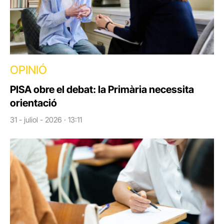
OPINIÓ
PISA obre el debat: la Primària necessita
orientació
31 - juliol - 2026 · 13:11