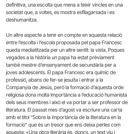
definitiva, una escolta que mena a teixir vincles en una
societat que, a voltes, es mostra esfilagarsada i es
deshumanitza.
Un altre aspecte a tenir en compte en aquesta relació
entre l’escolta i l’escola proposada pel papa Francesc
queda mediatitzada per un altre sentit: la vista. Poques
vegades a la història un papa ha estat prèviament
també mestre d’ensenyament de secundària per a
joves adolescents. El papa Francesc era químic de
professió, abans de fer-se jesuïta i entrar a la
Companyia de Jesús, però la formació d’aquesta orde
religiosa dona molta importància a l’educació humanista
dels seus membres i això el va portar a ser professor de
literatura. El passat mes d’agost va escriure una carta
amb el títol “Sobre la importància de la literatura en la
formació” que és un tresor que ens deixa perles com
aquesta: «Una obra literària és, doncs, un text viu i