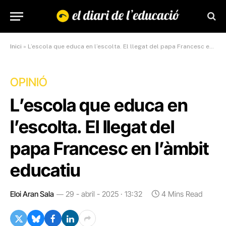
Inici
»
L’escola que educa en l’escolta. El llegat del papa Francesc en l’àmbit educatiu
OPINIÓ
L’escola que educa en
l’escolta. El llegat del
papa Francesc en l’àmbit
educatiu
Eloi Aran Sala
29 - abril - 2025 · 13:32
4 Mins Read