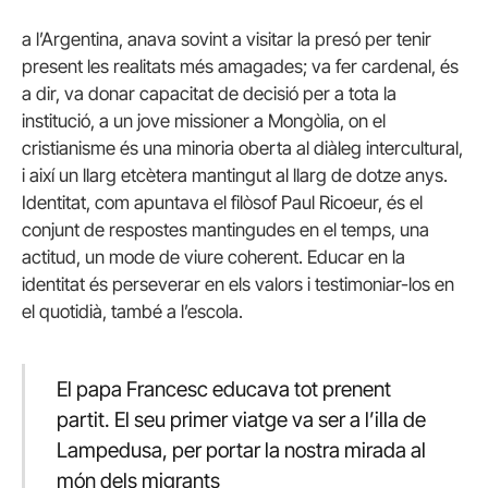
a l’Argentina, anava sovint a visitar la presó per tenir
present les realitats més amagades; va fer cardenal, és
a dir, va donar capacitat de decisió per a tota la
institució, a un jove missioner a Mongòlia, on el
cristianisme és una minoria oberta al diàleg intercultural,
i així un llarg etcètera mantingut al llarg de dotze anys.
Identitat, com apuntava el filòsof Paul Ricoeur, és el
conjunt de respostes mantingudes en el temps, una
actitud, un mode de viure coherent. Educar en la
identitat és perseverar en els valors i testimoniar-los en
el quotidià, també a l’escola.
El papa Francesc educava tot prenent
partit. El seu primer viatge va ser a l’illa de
Lampedusa, per portar la nostra mirada al
món dels migrants