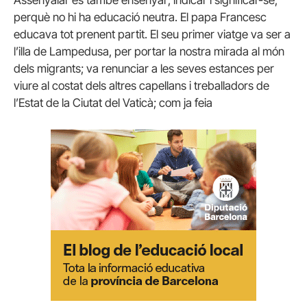
perquè no hi ha educació neutra. El papa Francesc
educava tot prenent partit. El seu primer viatge va ser a
l’illa de Lampedusa, per portar la nostra mirada al món
dels migrants; va renunciar a les seves estances per
viure al costat dels altres capellans i treballadors de
l’Estat de la Ciutat del Vaticà; com ja feia