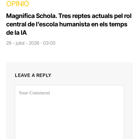
OPINIÓ
Magnifica Schola. Tres reptes actuals pel rol
central de l’escola humanista en els temps
de la IA
29 - juliol - 2026 · 03:00
LEAVE A REPLY