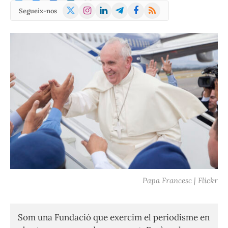
X
Instagram
LinkedIn
Telegram
Facebook
RSS
Segueix-nos
(Twitter)
Papa Francesc | Flickr
Som una Fundació que exercim el periodisme en