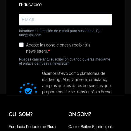
QUI SOM?
ON SOM?
Fundació Periodisme Plural
Carrer Bailén 5, principal.