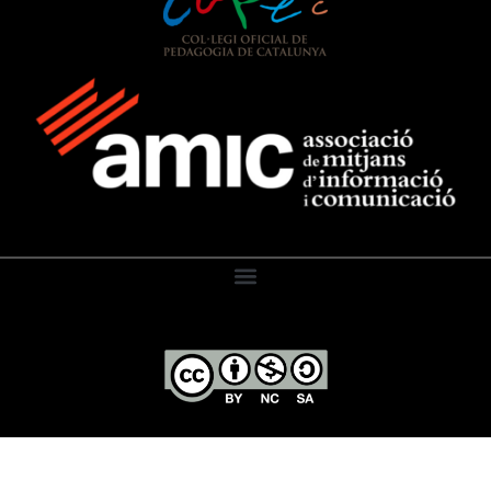
El Diari de l’Educació, 2026