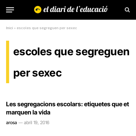
Inici
»
escoles que segreguen per sexec
escoles que segreguen
per sexec
Les segregacions escolars: etiquetes que et
marquen la vida
arosa
abril 19, 2016