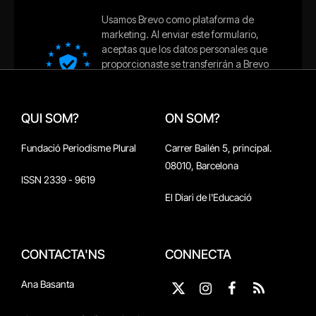
QUI SOM?
ON SOM?
Fundació Periodisme Plural
Carrer Bailén 5, principal.
08010, Barcelona
ISSN 2339 - 9619
El Diari de l'Educació
CONTACTA'NS
CONNECTA
Ana Basanta
X
Instagram
Facebook
RSS
(Twitter)