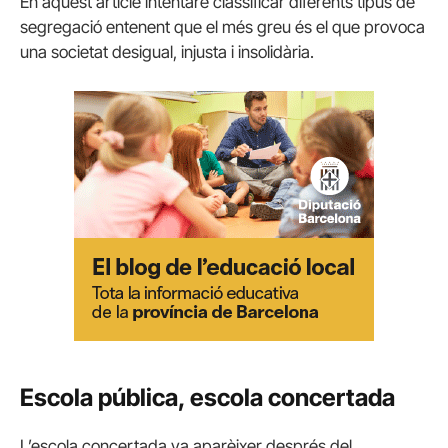
En aquest article intentaré classificar diferents tipus de
segregació entenent que el més greu és el que provoca
una societat desigual, injusta i insolidària.
Escola pública, escola concertada
L’escola concertada va aparèixer després del