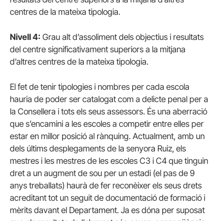
centres de la mateixa tipologia.
Nivell 4:
Grau alt d’assoliment dels objectius i resultats
del centre significativament superiors a la mitjana
d’altres centres de la mateixa tipologia.
El fet de tenir tipologies i nombres per cada escola
hauria de poder ser catalogat com a delicte penal per a
la Consellera i tots els seus assessors. És una aberració
que s’encamini a les escoles a competir entre elles per
estar en millor posició al rànquing. Actualment, amb un
dels últims desplegaments de la senyora Ruiz, els
mestres i les mestres de les escoles C3 i C4 que tinguin
dret a un augment de sou per un estadi (el pas de 9
anys treballats) haurà de fer reconèixer els seus drets
acreditant tot un seguit de documentació de formació i
mèrits davant el Departament. Ja es dóna per suposat