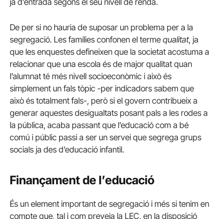
ja d’entrada segons el seu nivell de renda.
De per si no hauria de suposar un problema per a la
segregació. Les famílies confonen el terme
qualitat
, ja
que les enquestes defineixen que la societat acostuma a
relacionar que una escola és de major qualitat quan
l’alumnat té més nivell socioeconòmic i això és
simplement un fals tòpic -per indicadors sabem que
això és totalment fals-, però si el govern contribueix a
generar aquestes desigualtats posant pals a les rodes a
la pública, acaba passant que l’educació com a bé
comú i públic passi a ser un servei que segrega grups
socials ja des d’educació infantil.
Finançament de l’educació
És un element important de segregació i més si tenim en
compte que, tal i com preveia la LEC, en la disposició