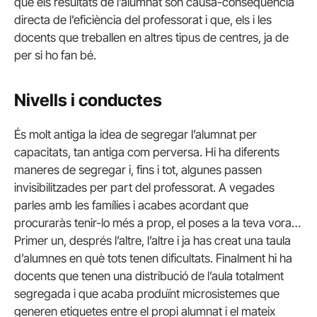
que els resultats de l’alumnat són causa-conseqüència
directa de l’eficiència del professorat i que, els i les
docents que treballen en altres tipus de centres, ja de
per si ho fan bé.
Nivells i conductes
És molt antiga la idea de segregar l’alumnat per
capacitats, tan antiga com perversa. Hi ha diferents
maneres de segregar i, fins i tot, algunes passen
invisibilitzades per part del professorat. A vegades
parles amb les famílies i acabes acordant que
procuraràs tenir-lo més a prop, el poses a la teva vora…
Primer un, després l’altre, l’altre i ja has creat una taula
d’alumnes en què tots tenen dificultats. Finalment hi ha
docents que tenen una distribució de l’aula totalment
segregada i que acaba produïnt microsistemes que
generen etiquetes entre el propi alumnat i el mateix