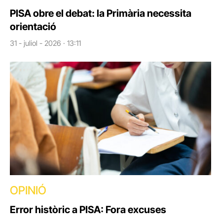
PISA obre el debat: la Primària necessita
orientació
31 - juliol - 2026 · 13:11
OPINIÓ
Error històric a PISA: Fora excuses