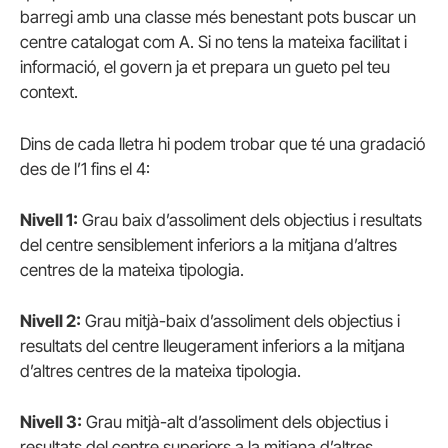
barregi amb una classe més benestant pots buscar un
centre catalogat com A. Si no tens la mateixa facilitat i
informació, el govern ja et prepara un gueto pel teu
context.
Dins de cada lletra hi podem trobar que té una gradació
des de l’1 fins el 4:
Nivell 1:
Grau baix d’assoliment dels objectius i resultats
del centre sensiblement inferiors a la mitjana d’altres
centres de la mateixa tipologia.
Nivell 2:
Grau mitjà-baix d’assoliment dels objectius i
resultats del centre lleugerament inferiors a la mitjana
d’altres centres de la mateixa tipologia.
Nivell 3:
Grau mitjà-alt d’assoliment dels objectius i
resultats del centre superiors a la mitjana d’altres