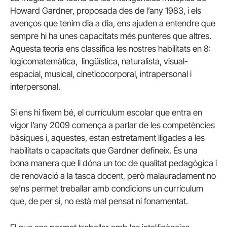
Howard Gardner, proposada des de l’any 1983, i els
avenços que tenim dia a dia, ens ajuden a entendre que
sempre hi ha unes capacitats més punteres que altres.
Aquesta teoria ens classifica les nostres habilitats en 8:
logicomatemàtica, lingüística, naturalista, visual-
espacial, musical, cineticocorporal, intrapersonal i
interpersonal.
Si ens hi fixem bé, el currículum escolar que entra en
vigor l’any 2009 comença a parlar de les competències
bàsiques i, aquestes, estan estretament lligades a les
habilitats o capacitats que Gardner defineix. És una
bona manera que li dóna un toc de qualitat pedagògica i
de renovació a la tasca docent, però malauradament no
se’ns permet treballar amb condicions un currículum
que, de per si, no està mal pensat ni fonamentat.