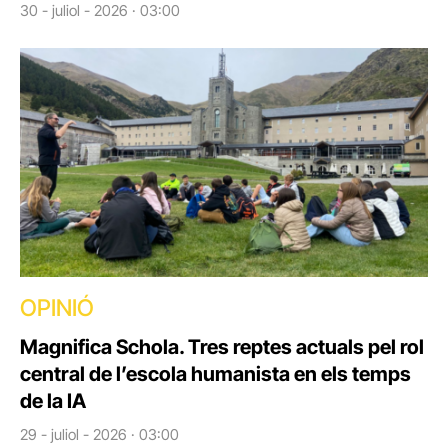
30 - juliol - 2026 · 03:00
OPINIÓ
Magnifica Schola. Tres reptes actuals pel rol
central de l’escola humanista en els temps
de la IA
29 - juliol - 2026 · 03:00