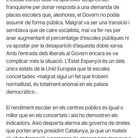
franquisme per donar resposta a una demanda de
places escolars que, aleshores, el Govern no podia
assumir de forma pública. Malgrat va ser una transició i
semblava que de caire socialista, mai va fer res per
anar augmentant el percentatge d’escoles públiques ni
va apostar per la desaparició d’aquesta doble xarxa.
Amb l’entrada dels liberals al Govern encara es va
complicar més la situació. L’Estat Espanyol és un dels
únics estats de la Unió Europea que té escoles
concertades -malgrat sigui un fet que trobem
normalitzat, és totalment anòmal en els països
democràtics-.
El rendiment escolar en els centres públics és igual o
millor que en els concertats i així ho demostren els
indicadors. Això desperta alarma als governs de dretes
que porten anys presidint Catalunya, ja que un mateix