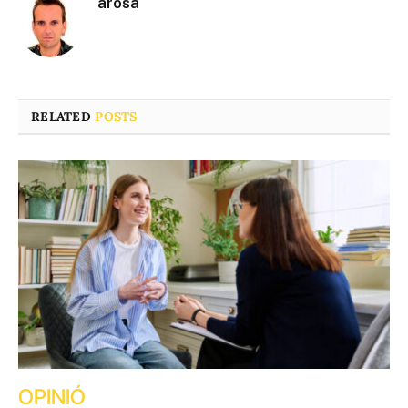
arosa
RELATED
POSTS
OPINIÓ