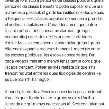
nivell de formació a persones de classes populars que a
persones de classe benestant podia suposar el que ara
mateix està passant: el gir de les institucions des de baix
a l’esquerra –les classes populars comencen a prendre
el poder al capitalisme-. L’abandonament que pateix
l’escola pública pot suposar un alarmant greuge
comparatiu ja que, des de les primeres retallades
d’Artur Mas, es comencen a contemplar greus i grans
diferències quant a recursos humans i materials entre
les escoles púbiques i les escoles concertades. Fer
cada vegada més amb menys tensa tant la corda que
l’acaba trencant. Potser és més realista dir que s’ha
trencat l’equitat entre les dues tipologies de centres –si
és que mai n’hi ha hagut-.
A banda, l’entrada a l’escola concertada posa un topall
d’accés que discrimina certs grups socials i facilita
l’entrada de qui menys necessitats té. Segrega l’alumnat