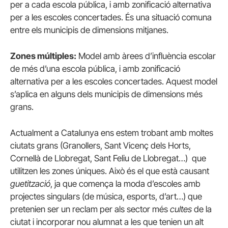
per a cada escola pública, i amb zonificació alternativa
per a les escoles concertades. És una situació comuna
entre els municipis de dimensions mitjanes.
Zones múltiples:
Model amb àrees d’influència escolar
de més d’una escola pública, i amb zonificació
alternativa per a les escoles concertades. Aquest model
s’aplica en alguns dels municipis de dimensions més
grans.
Actualment a Catalunya ens estem trobant amb moltes
ciutats grans (Granollers, Sant Vicenç dels Horts,
Cornellà de Llobregat, Sant Feliu de Llobregat…) que
utilitzen les zones úniques. Això és el que està causant
guetització
, ja que comença la moda d’escoles amb
projectes singulars (de música, esports, d’art…) que
pretenien ser un reclam per als sector més
cultes
de la
ciutat i incorporar nou alumnat a les que tenien un alt