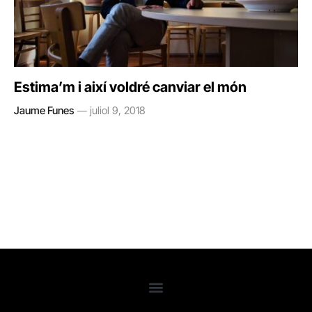
Estima’m i així voldré canviar el món
Jaume Funes
juliol 9, 2018