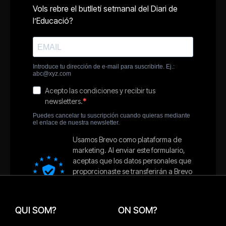
QUI SOM?
ON SOM?