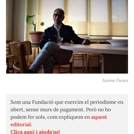
Jaume Funes
Som una Fundació que exercim el periodisme en
obert, sense murs de pagament. Però no ho
podem fer sols, com expliquem en
aquest
editorial.
Clica aquí i ajuda'ns!