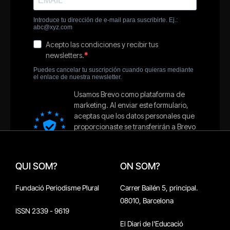
QUI SOM?
ON SOM?
Fundació Periodisme Plural
Carrer Bailén 5, principal.
08010, Barcelona
ISSN 2339 - 9619
El Diari de l'Educació