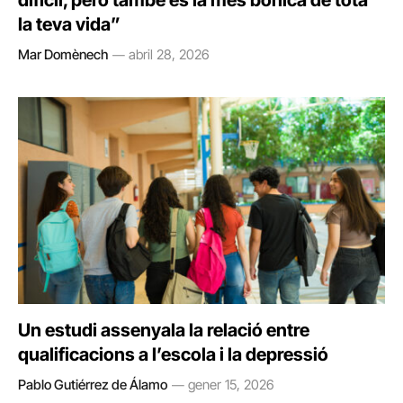
difícil, però també és la més bonica de tota
la teva vida”
Mar Domènech
abril 28, 2026
Un estudi assenyala la relació entre
qualificacions a l’escola i la depressió
Pablo Gutiérrez de Álamo
gener 15, 2026