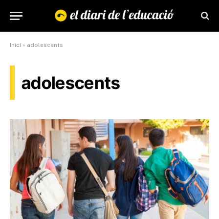
Inici
»
adolescents
adolescents