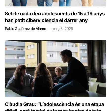
Set de cada deu adolescents de 15 a 19 anys
han patit ciberviolència el darrer any
Pablo Gutiérrez de Álamo
maig 8, 2026
Clàudia Grau: “L’adolescència és una etapa