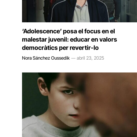
‘Adolescence’ posa el focus en el
malestar juvenil: educar en valors
democràtics per revertir-lo
Nora Sánchez Oussedik
abril 23, 2025