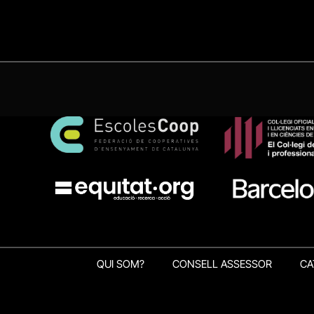
QUI SOM?
CONSELL ASSESSOR
CA