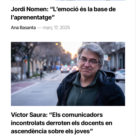
Jordi Nomen: “L’emoció és la base de
l’aprenentatge”
Ana Basanta
març 17, 2025
Víctor Saura: “Els comunicadors
incontrolats derroten els docents en
ascendència sobre els joves”