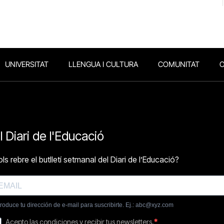
UNIVERSITAT
LLENGUA I CULTURA
COMUNITAT
O