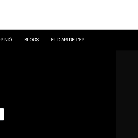
PINIÓ
BLOGS
EL DIARI DE L’FP