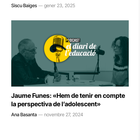
Siscu Baiges
gener 23, 2025
Jaume Funes: «Hem de tenir en compte
la perspectiva de l’adolescent»
Ana Basanta
novembre 27, 2024