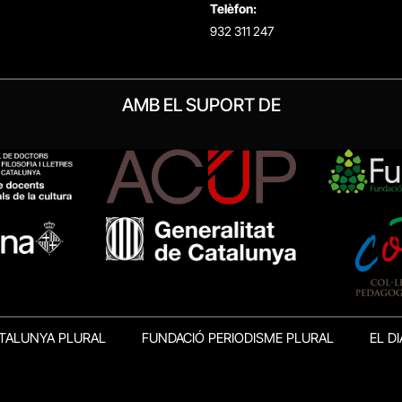
Telèfon:
932 311 247
AMB EL SUPORT DE
TALUNYA PLURAL
FUNDACIÓ PERIODISME PLURAL
EL DI