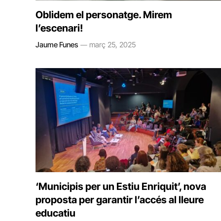
Oblidem el personatge. Mirem
l’escenari!
Jaume Funes
març 25, 2025
‘Municipis per un Estiu Enriquit’, nova
proposta per garantir l’accés al lleure
educatiu