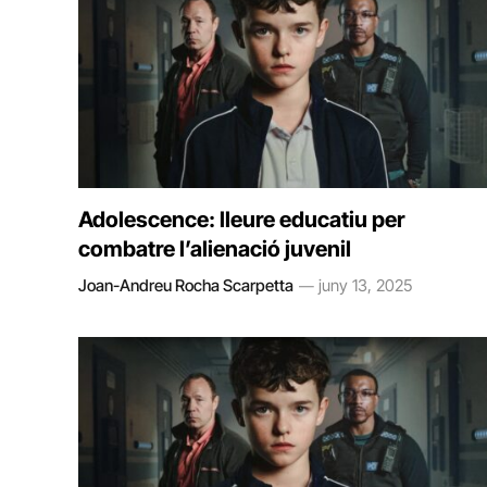
Adolescence: lleure educatiu per
combatre l’alienació juvenil
Joan-Andreu Rocha Scarpetta
juny 13, 2025