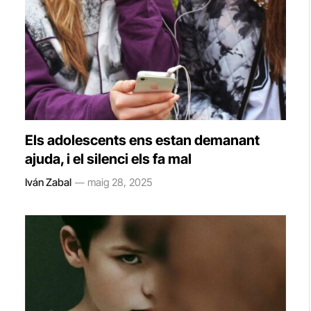
Els adolescents ens estan demanant
ajuda, i el silenci els fa mal
Iván Zabal
maig 28, 2025