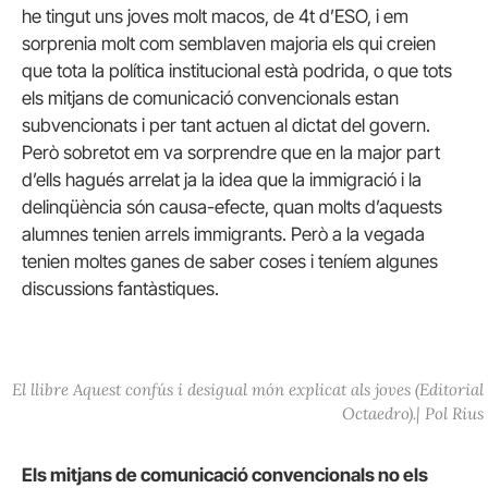
he tingut uns joves molt macos, de 4t d’ESO, i em
sorprenia molt com semblaven majoria els qui creien
que tota la política institucional està podrida, o que tots
els mitjans de comunicació convencionals estan
subvencionats i per tant actuen al dictat del govern.
Però sobretot em va sorprendre que en la major part
d’ells hagués arrelat ja la idea que la immigració i la
delinqüència són causa-efecte, quan molts d’aquests
alumnes tenien arrels immigrants. Però a la vegada
tenien moltes ganes de saber coses i teníem algunes
discussions fantàstiques.
El llibre
Aquest confús i desigual món explicat als joves
(Editorial
Octaedro).
| Pol Rius
Els mitjans de comunicació convencionals no els