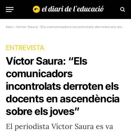
Inici
»
Víctor Saura: “Els comunicadors incontrolats derroten els docents en ascendència sobre els joves”
ENTREVISTA
Víctor Saura: “Els
comunicadors
incontrolats derroten els
docents en ascendència
sobre els joves”
El periodista Víctor Saura es va