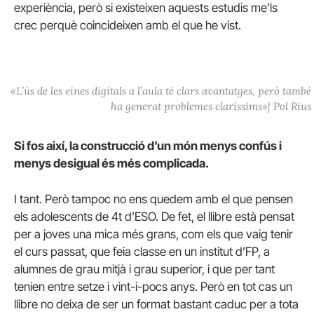
experiència, però si existeixen aquests estudis me’ls
crec perquè coincideixen amb el que he vist.
«
L’ús de les eines digitals a l’aula té clars avantatges, però també
ha generat problemes claríssims»
| Pol Rius
Si fos així, la construcció d’un món menys confús i
menys desigual és més complicada.
I tant. Però tampoc no ens quedem amb el que pensen
els adolescents de 4t d’ESO. De fet, el llibre està pensat
per a joves una mica més grans, com els que vaig tenir
el curs passat, que feia classe en un institut d’FP, a
alumnes de grau mitjà i grau superior, i que per tant
tenien entre setze i vint-i-pocs anys. Però en tot cas un
llibre no deixa de ser un format bastant caduc per a tota