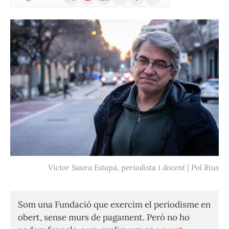
(Twitter)
Víctor Saura Estapà, periodista i docent | Pol Rius
Som una Fundació que exercim el periodisme en
obert, sense murs de pagament. Però no ho