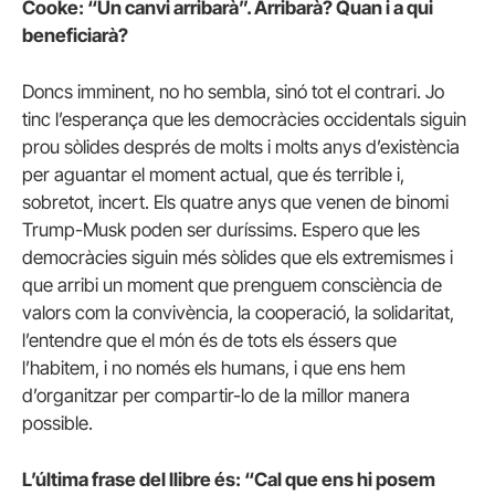
Cooke: “Un canvi arribarà”. Arribarà? Quan i a qui
beneficiarà?
Doncs imminent, no ho sembla, sinó tot el contrari. Jo
tinc l’esperança que les democràcies occidentals siguin
prou sòlides després de molts i molts anys d’existència
per aguantar el moment actual, que és terrible i,
sobretot, incert. Els quatre anys que venen de binomi
Trump-Musk poden ser duríssims. Espero que les
democràcies siguin més sòlides que els extremismes i
que arribi un moment que prenguem consciència de
valors com la convivència, la cooperació, la solidaritat,
l’entendre que el món és de tots els éssers que
l’habitem, i no només els humans, i que ens hem
d’organitzar per compartir-lo de la millor manera
possible.
L’última frase del llibre és: “Cal que ens hi posem