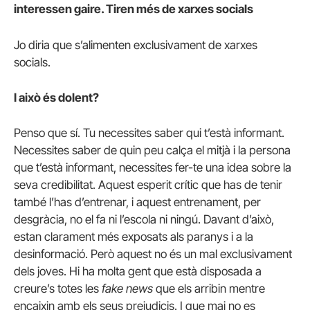
interessen gaire. Tiren més de xarxes socials
Jo diria que s’alimenten exclusivament de xarxes
socials.
I això és dolent?
Penso que sí. Tu necessites saber qui t’està informant.
Necessites saber de quin peu calça el mitjà i la persona
que t’està informant, necessites fer-te una idea sobre la
seva credibilitat. Aquest esperit crític que has de tenir
també l’has d’entrenar, i aquest entrenament, per
desgràcia, no el fa ni l’escola ni ningú. Davant d’això,
estan clarament més exposats als paranys i a la
desinformació. Però aquest no és un mal exclusivament
dels joves. Hi ha molta gent que està disposada a
creure’s totes les
fake news
que els arribin mentre
encaixin amb els seus prejudicis. I que mai no es