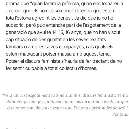
broma que “quan farem la pròxima, quan ens tornareu a
explicar que els homes som molt dolents i que estem
tota l’estona agredint les dones”. Ja dic que jo no ho
subscric, però puc entendre part de l’esgotament de la
generació que avui té 14, 15, 16 anys, que no han viscut
cap situació de desigualtat en les seves realitats
familiars o amb les seves companyes, i als quals els
estem matxacant potser massa amb aquest tema.
Potser el discurs feminista s’hauria de fer tractant de no
fer sentir culpable a tot el col·lectiu d’homes.
“Veig un cert esgotament dels nois amb el discurs feminista, tenia
alumnes que em preguntaven quan ens tornareu a explicar que
els homes som dolents i estem tota l’estona agredint les dones”
|
Pol Rius