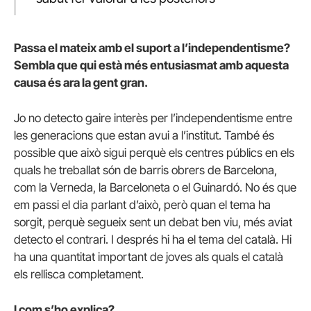
Passa el mateix amb el suport a l’independentisme?
Sembla que qui està més entusiasmat amb aquesta
causa és ara la gent gran.
Jo no detecto gaire interès per l’independentisme entre
les generacions que estan avui a l’institut. També és
possible que això sigui perquè els centres públics en els
quals he treballat són de barris obrers de Barcelona,
com la Verneda, la Barceloneta o el Guinardó. No és que
em passi el dia parlant d’això, però quan el tema ha
sorgit, perquè segueix sent un debat ben viu, més aviat
detecto el contrari. I després hi ha el tema del català. Hi
ha una quantitat important de joves als quals el català
els rellisca completament.
I com s’ho explica?