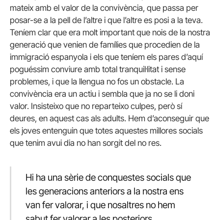
mateix amb el valor de la convivència, que passa per
posar-se a la pell de l’altre i que l’altre es posi a la teva.
Teníem clar que era molt important que nois de la nostra
generació que venien de famílies que procedien de la
immigració espanyola i els que teníem els pares d’aquí
poguéssim conviure amb total tranquil·litat i sense
problemes, i que la llengua no fos un obstacle. La
convivència era un actiu i sembla que ja no se li doni
valor. Insisteixo que no reparteixo culpes, però sí
deures, en aquest cas als adults. Hem d’aconseguir que
els joves entenguin que totes aquestes millores socials
que tenim avui dia no han sorgit del no res.
Hi ha una sèrie de conquestes socials que
les generacions anteriors a la nostra ens
van fer valorar, i que nosaltres no hem
sabut fer valorar a les posteriors