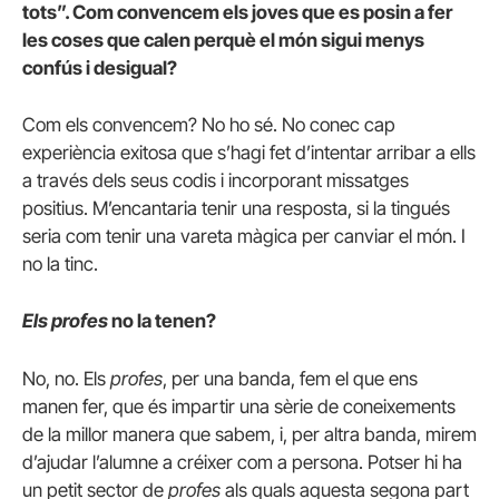
tots”. Com convencem els joves que es posin a fer
les coses que calen perquè el món sigui menys
confús i desigual?
Com els convencem? No ho sé. No conec cap
experiència exitosa que s’hagi fet d’intentar arribar a ells
a través dels seus codis i incorporant missatges
positius. M’encantaria tenir una resposta, si la tingués
seria com tenir una vareta màgica per canviar el món. I
no la tinc.
Els profes
no la tenen?
No, no. Els
profes
, per una banda, fem el que ens
manen fer, que és impartir una sèrie de coneixements
de la millor manera que sabem, i, per altra banda, mirem
d’ajudar l’alumne a créixer com a persona. Potser hi ha
un petit sector de
profes
als quals aquesta segona part