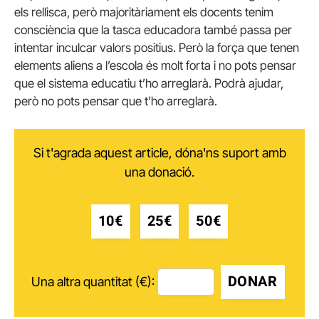
els rellisca, però majoritàriament els docents tenim
consciència que la tasca educadora també passa per
intentar inculcar valors positius. Però la força que tenen
elements aliens a l’escola és molt forta i no pots pensar
que el sistema educatiu t’ho arreglarà. Podrà ajudar,
però no pots pensar que t’ho arreglarà.
Si t'agrada aquest article, dóna'ns suport amb
una donació.
10€
25€
50€
DONAR
Una altra quantitat (€):