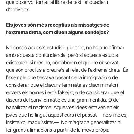
que observo: tornar al llibre de text i al quadern
d’activitats.
Els joves són més receptius als missatges de
l’extrema dreta, com diuen alguns sondejos?
No conec aquests estudis i, per tant, no ho puc afirmar
amb aquesta contundència, però si aquests estudis
existeixen, si més no, corroboren el que he observat,
que són proclius a creure’s el relat de l’extrema dreta. És
l’exemple que t’estava posant de la immigració o de
considerar que el discurs feminista és discriminatori
envers els homes i està falsejat, o de considerar que el
discurs del canvi climàtic és una gran mentida. O de
banalitzar el nazisme. Aquestes idees estaven en els
joves que he tingut aquest curs i el passat —nois i noies,
insisteixo, maquíssims—. No m’agrada generalitzar ni
fer grans afirmacions a partir de la meva pròpia