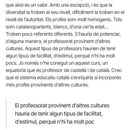
que això és un valor. Amb una excepció, i és que la
diversitat la troben al seu nivell, difícilment la troben en el
nivell de l’autoritat. Els
profes
som molt homogenis. Tots
som catalanoparlants, blancs, d’una certa edat…
Troben pocs referents diferents. S’hauria de potenciar,
d’alguna manera, el professorat provinent d’altres
cultures. Aquest tipus de professors haurien de tenir
algun tipus de facilitat, d’estímul, perquè n’hi ha molt
pocs. Jo només n’he conegut un aquest curs, un
equatorià que és professor de castellà i de català. Crec
que el sistema educatiu català s’enriquiria si incorporés
més
profes
provinents d’altres cultures.
El professorat provinent d’altres cultures
hauria de tenir algun tipus de facilitat,
d’estímul, perquè n’hi ha molt poc