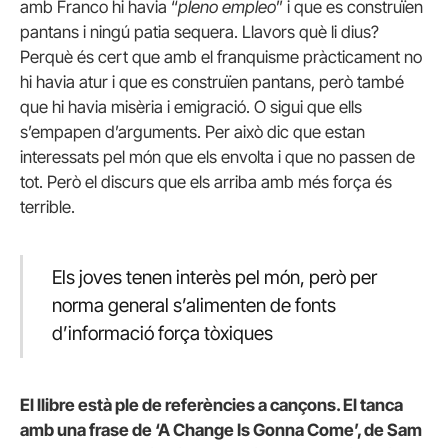
amb Franco hi havia “
pleno empleo
” i que es construïen
pantans i ningú patia sequera. Llavors què li dius?
Perquè és cert que amb el franquisme pràcticament no
hi havia atur i que es construïen pantans, però també
que hi havia misèria i emigració. O sigui que ells
s’empapen d’arguments. Per això dic que estan
interessats pel món que els envolta i que no passen de
tot. Però el discurs que els arriba amb més força és
terrible.
Els joves tenen interès pel món, però per
norma general s’alimenten de fonts
d’informació força tòxiques
El llibre està ple de referències a cançons. El tanca
amb una frase de ‘A Change Is Gonna Come’, de Sam