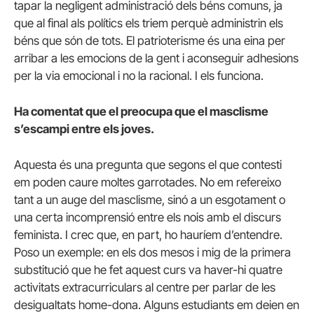
tapar la negligent administració dels béns comuns, ja
que al final als polítics els triem perquè administrin els
béns que són de tots. El patrioterisme és una eina per
arribar a les emocions de la gent i aconseguir adhesions
per la via emocional i no la racional. I els funciona.
Ha comentat que el preocupa que el masclisme
s’escampi entre els joves.
Aquesta és una pregunta que segons el que contesti
em poden caure moltes garrotades. No em refereixo
tant a un auge del masclisme, sinó a un esgotament o
una certa incomprensió entre els nois amb el discurs
feminista. I crec que, en part, ho hauríem d’entendre.
Poso un exemple: en els dos mesos i mig de la primera
substitució que he fet aquest curs va haver-hi quatre
activitats extracurriculars al centre per parlar de les
desigualtats home-dona. Alguns estudiants em deien en