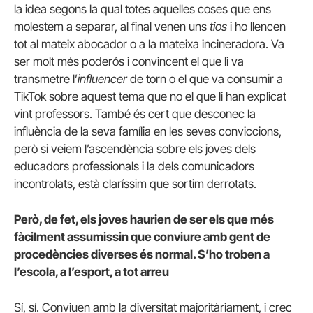
la idea segons la qual totes aquelles coses que ens
molestem a separar, al final venen uns
tios
i ho llencen
tot al mateix abocador o a la mateixa incineradora. Va
ser molt més poderós i convincent el que li va
transmetre l’
influencer
de torn o el que va consumir a
TikTok sobre aquest tema que no el que li han explicat
vint professors. També és cert que desconec la
influència de la seva família en les seves conviccions,
però si veiem l’ascendència sobre els joves dels
educadors professionals i la dels comunicadors
incontrolats, està claríssim que sortim derrotats.
Però, de fet, els joves haurien de ser els que més
fàcilment assumissin que conviure amb gent de
procedències diverses és normal. S’ho troben a
l’escola, a l’esport, a tot arreu
Sí, sí. Conviuen amb la diversitat majoritàriament, i crec