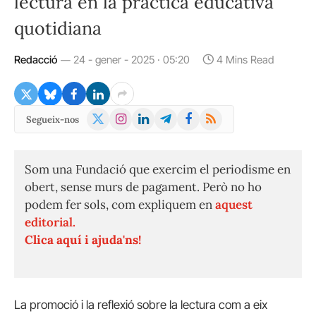
lectura en la pràctica educativa
quotidiana
Redacció
24 - gener - 2025 · 05:20
4 Mins Read
X
Instagram
LinkedIn
Telegram
Facebook
RSS
Segueix-nos
(Twitter)
Som una Fundació que exercim el periodisme en
obert, sense murs de pagament. Però no ho
podem fer sols, com expliquem en
aquest
editorial.
Clica aquí i ajuda'ns!
La promoció i la reflexió sobre la lectura com a eix