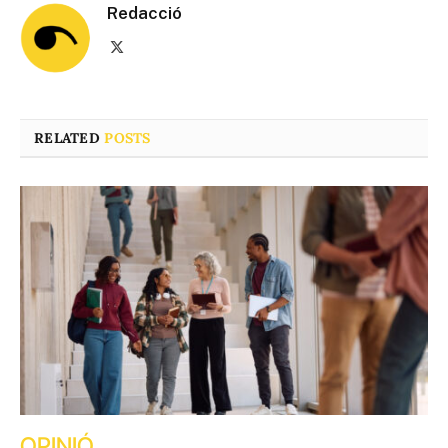
Redacció
X
(Twitter)
RELATED
POSTS
OPINIÓ