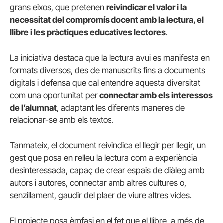
grans eixos, que pretenen
reivindicar el valor i la
necessitat del compromís docent amb la lectura, el
llibre i les pràctiques educatives lectores
.
La iniciativa destaca que la lectura avui es manifesta en
formats diversos, des de manuscrits fins a documents
digitals i defensa que cal entendre aquesta diversitat
com una oportunitat per
connectar amb els interessos
de l’alumnat
, adaptant les diferents maneres de
relacionar-se amb els textos.
Tanmateix, el document reivindica el llegir per llegir, un
gest que posa en relleu la lectura com a experiència
desinteressada, capaç de crear espais de diàleg amb
autors i autores, connectar amb altres cultures o,
senzillament, gaudir del plaer de viure altres vides.
El projecte posa èmfasi en el fet que el llibre, a més de