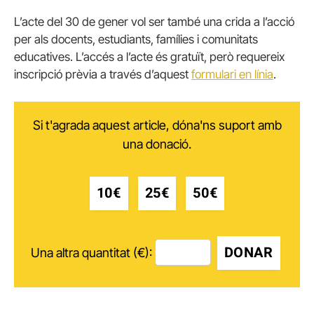
L’acte del 30 de gener vol ser també una crida a l’acció
per als docents, estudiants, famílies i comunitats
educatives. L’accés a l’acte és gratuït, però requereix
inscripció prèvia a través d’aquest
formulari en línia
.
Si t'agrada aquest article, dóna'ns suport amb
una donació.
10€
25€
50€
DONAR
Una altra quantitat (€):