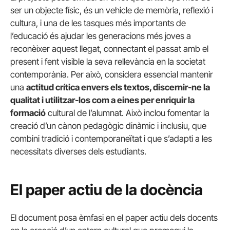
ser un objecte físic, és un vehicle de memòria, reflexió i
cultura, i una de les tasques més importants de
l’educació és ajudar les generacions més joves a
reconèixer aquest llegat, connectant el passat amb el
present i fent visible la seva rellevància en la societat
contemporània. Per això, considera essencial mantenir
una
actitud crítica envers els textos, discernir-ne la
qualitat i utilitzar-los com a eines per enriquir la
formació
cultural de l’alumnat. Això inclou fomentar la
creació d’un cànon pedagògic dinàmic i inclusiu, que
combini tradició i contemporaneïtat i que s’adapti a les
necessitats diverses dels estudiants.
El paper actiu de la docència
El document posa èmfasi en el paper actiu dels docents