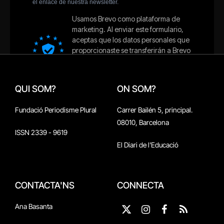
QUI SOM?
ON SOM?
Fundació Periodisme Plural
Carrer Bailén 5, principal.
08010, Barcelona
ISSN 2339 - 9619
El Diari de l'Educació
CONTACTA'NS
CONNECTA
Ana Basanta
X
Instagram
Facebook
RSS