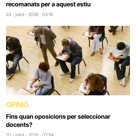
recomanats per a aquest estiu
24 - juliol - 2026 · 03:16
OPINIÓ
Fins quan oposicions per seleccionar
docents?
20 - juliol - 2026 · 02:54