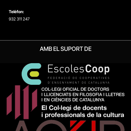
Telèfon:
932 311 247
AMB EL SUPORT DE