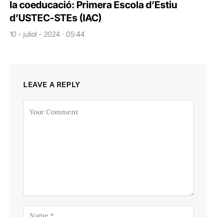
la coeducació: Primera Escola d’Estiu
d’USTEC-STEs (IAC)
10 - juliol - 2024 · 05:44
LEAVE A REPLY