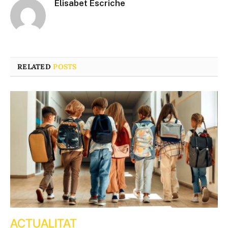
Elisabet Escriche
RELATED
POSTS
ACTUALITAT