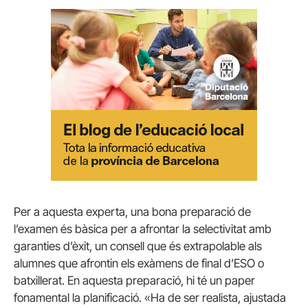
Per a aquesta experta, una bona preparació de
l’examen és bàsica per a afrontar la selectivitat amb
garanties d’èxit, un consell que és extrapolable als
alumnes que afrontin els exàmens de final d’ESO o
batxillerat. En aquesta preparació, hi té un paper
fonamental la planificació. «Ha de ser realista, ajustada