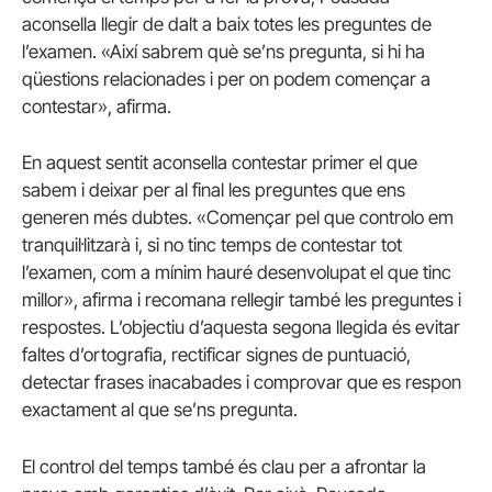
aconsella llegir de dalt a baix totes les preguntes de
l’examen. «Així sabrem què se’ns pregunta, si hi ha
qüestions relacionades i per on podem començar a
contestar», afirma.
En aquest sentit aconsella contestar primer el que
sabem i deixar per al final les preguntes que ens
generen més dubtes. «Començar pel que controlo em
tranquil·litzarà i, si no tinc temps de contestar tot
l’examen, com a mínim hauré desenvolupat el que tinc
millor», afirma i recomana rellegir també les preguntes i
respostes. L’objectiu d’aquesta segona llegida és evitar
faltes d’ortografia, rectificar signes de puntuació,
detectar frases inacabades i comprovar que es respon
exactament al que se’ns pregunta.
El control del temps també és clau per a afrontar la