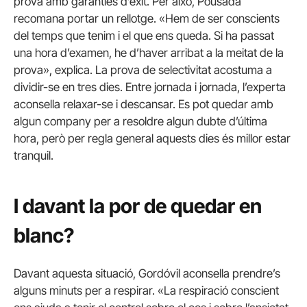
prova amb garanties d’èxit. Per això, Pousada
recomana portar un rellotge. «Hem de ser conscients
del temps que tenim i el que ens queda. Si ha passat
una hora d’examen, he d’haver arribat a la meitat de la
prova», explica. La prova de selectivitat acostuma a
dividir-se en tres dies. Entre jornada i jornada, l’experta
aconsella relaxar-se i descansar. Es pot quedar amb
algun company per a resoldre algun dubte d’última
hora, però per regla general aquests dies és millor estar
tranquil.
I davant la por de quedar en
blanc?
Davant aquesta situació, Gordóvil aconsella prendre’s
alguns minuts per a respirar. «La respiració conscient