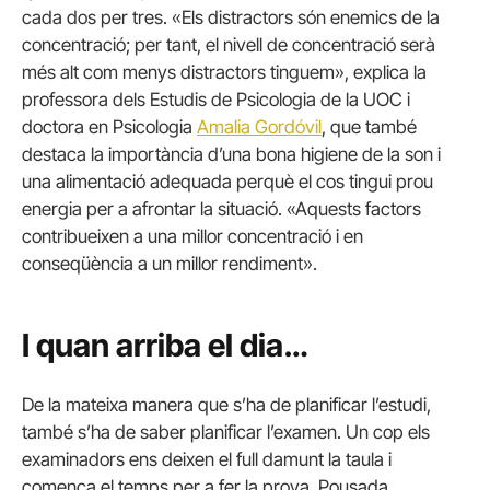
cada dos per tres. «Els distractors són enemics de la
concentració; per tant, el nivell de concentració serà
més alt com menys distractors tinguem», explica la
professora dels Estudis de Psicologia de la UOC i
doctora en Psicologia
Amalia Gordóvil
, que també
destaca la importància d’una bona higiene de la son i
una alimentació adequada perquè el cos tingui prou
energia per a afrontar la situació. «Aquests factors
contribueixen a una millor concentració i en
conseqüència a un millor rendiment».
I quan arriba el dia…
De la mateixa manera que s’ha de planificar l’estudi,
també s’ha de saber planificar l’examen. Un cop els
examinadors ens deixen el full damunt la taula i
comença el temps per a fer la prova, Pousada