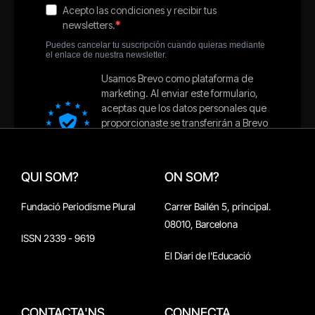
QUI SOM?
ON SOM?
Fundació Periodisme Plural
Carrer Bailén 5, principal.
08010, Barcelona
ISSN 2339 - 9619
El Diari de l'Educació
CONTACTA'NS
CONNECTA