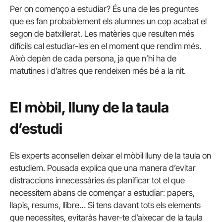
Per on començo a estudiar? És una de les preguntes
que es fan probablement els alumnes un cop acabat el
segon de batxillerat. Les matèries que resulten més
difícils cal estudiar-les en el moment que rendim més.
Això depèn de cada persona, ja que n’hi ha de
matutines i d’altres que rendeixen més bé a la nit.
El mòbil, lluny de la taula
d’estudi
Els experts aconsellen deixar el mòbil lluny de la taula on
estudiem. Pousada explica que una manera d’evitar
distraccions innecessàries és planificar tot el que
necessitem abans de començar a estudiar: papers,
llapis, resums, llibre… Si tens davant tots els elements
que necessites, evitaràs haver-te d’aixecar de la taula