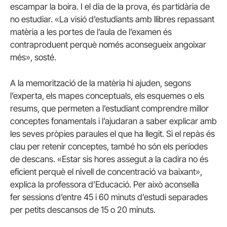
escampar la boira. I el dia de la prova, és partidària de
no estudiar. «La visió d’estudiants amb llibres repassant
matèria a les portes de l’aula de l’examen és
contraproduent perquè només aconsegueix angoixar
més», sosté.
A la memorització de la matèria hi ajuden, segons
l’experta, els mapes conceptuals, els esquemes o els
resums, que permeten a l’estudiant comprendre millor
conceptes fonamentals i l’ajudaran a saber explicar amb
les seves pròpies paraules el que ha llegit. Si el repàs és
clau per retenir conceptes, també ho són els períodes
de descans. «Estar sis hores assegut a la cadira no és
eficient perquè el nivell de concentració va baixant»,
explica la professora d’Educació. Per això aconsella
fer sessions d’entre 45 i 60 minuts d’estudi separades
per petits descansos de 15 o 20 minuts.