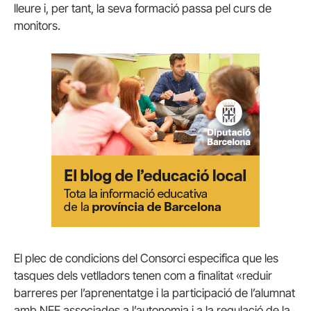
lleure i, per tant, la seva formació passa pel curs de
monitors.
El plec de condicions del Consorci especifica que les
tasques dels vetlladors tenen com a finalitat «reduir
barreres per l’aprenentatge i la participació de l’alumnat
amb
NEE
associades a l’autonomia i a la regulació de la