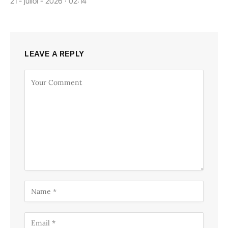
21 - juliol - 2026 · 02:14
LEAVE A REPLY