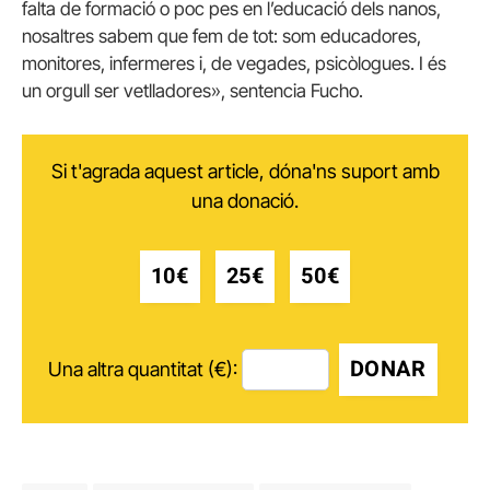
falta de formació o poc pes en l’educació dels nanos,
nosaltres sabem que fem de tot: som educadores,
monitores, infermeres i, de vegades, psicòlogues. I és
un orgull ser vetlladores», sentencia
Fucho
.
Si t'agrada aquest article, dóna'ns suport amb
una donació.
10€
25€
50€
DONAR
Una altra quantitat (€):