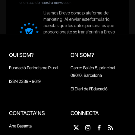
QUI SOM?
ON SOM?
Fundació Periodisme Plural
Carrer Bailén 5, principal.
08010, Barcelona
ISSN 2339 - 9619
El Diari de l'Educació
CONTACTA'NS
CONNECTA
Ana Basanta
X
Instagram
Facebook
RSS