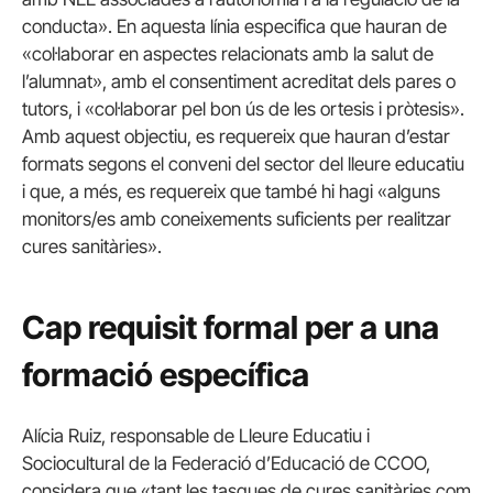
conducta». En aquesta línia especifica que hauran de
«col·laborar en aspectes relacionats amb la salut de
l’alumnat», amb el consentiment acreditat dels pares o
tutors, i «col·laborar pel bon ús de les ortesis i pròtesis».
Amb aquest objectiu, es requereix que hauran d’estar
formats segons el conveni del sector del lleure educatiu
i que, a més, es requereix que també hi hagi «alguns
monitors/es amb coneixements suficients per realitzar
cures sanitàries».
Cap requisit formal per a una
formació específica
Alícia Ruiz, responsable de Lleure Educatiu i
Sociocultural de la Federació d’Educació de CCOO,
considera que «tant les tasques de cures sanitàries com