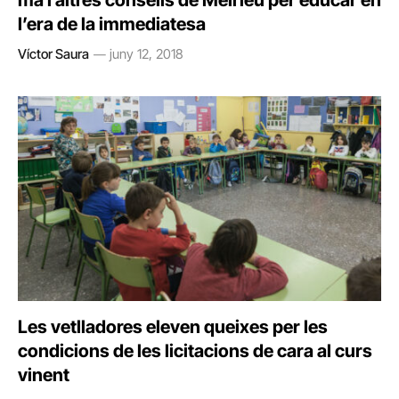
mà i altres consells de Meirieu per educar en
l’era de la immediatesa
Víctor Saura
juny 12, 2018
Les vetlladores eleven queixes per les
condicions de les licitacions de cara al curs
vinent