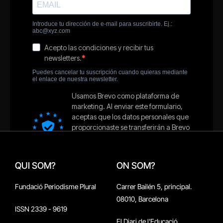
QUI SOM?
ON SOM?
Fundació Periodisme Plural
Carrer Bailén 5, principal.
08010, Barcelona
ISSN 2339 - 9619
El Diari de l'Educació