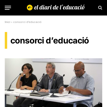
Inici
»
consorci d'educació
consorci d’educació