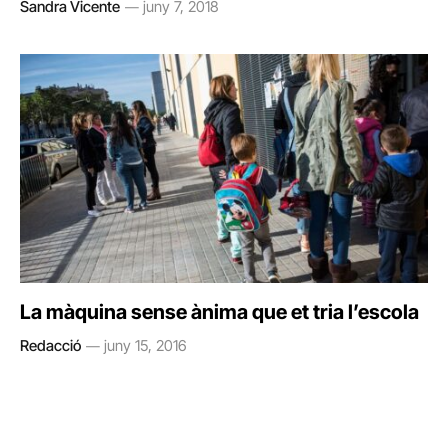
Sandra Vicente
juny 7, 2018
La màquina sense ànima que et tria l’escola
Redacció
juny 15, 2016