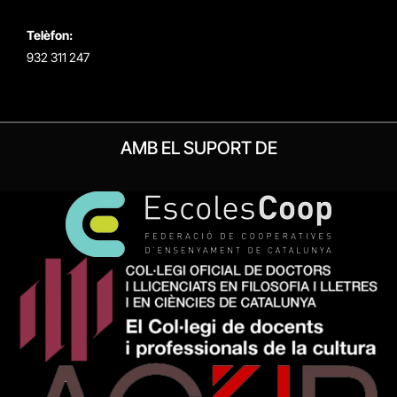
Telèfon:
932 311 247
AMB EL SUPORT DE