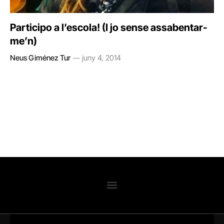
Participo a l’escola! (I jo sense assabentar-
me’n)
Neus Giménez Tur
juny 4, 2014