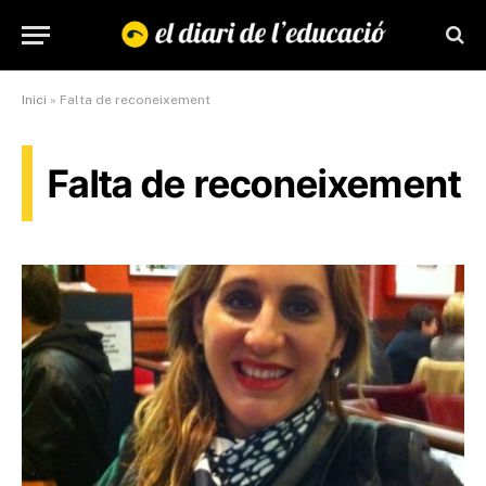
Inici
»
Falta de reconeixement
Falta de reconeixement