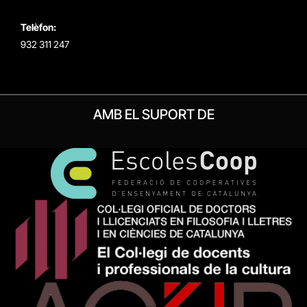
Telèfon:
932 311 247
AMB EL SUPORT DE