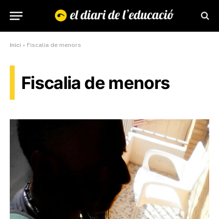
Inici
»
Fiscalia de menors
Fiscalia de menors