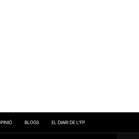
PINIÓ
BLOGS
EL DIARI DE L’FP