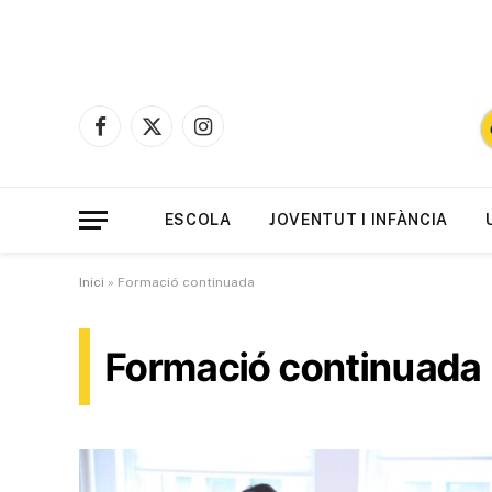
Facebook
X
Instagram
(Twitter)
ESCOLA
JOVENTUT I INFÀNCIA
Inici
»
Formació continuada
Formació continuada