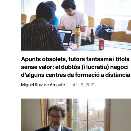
Apunts obsolets, tutors fantasma i títols
sense valor: el dubtós (i lucratiu) negoci
d’alguns centres de formació a distància
Miguel Ruiz de Arcaute
abril 8, 2021