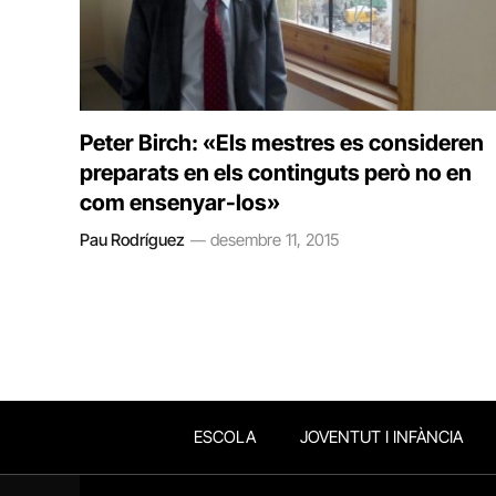
Peter Birch: «Els mestres es consideren
preparats en els continguts però no en
com ensenyar-los»
Pau Rodríguez
desembre 11, 2015
ESCOLA
JOVENTUT I INFÀNCIA