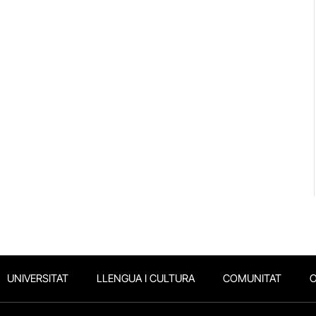
UNIVERSITAT
LLENGUA I CULTURA
COMUNITAT
O