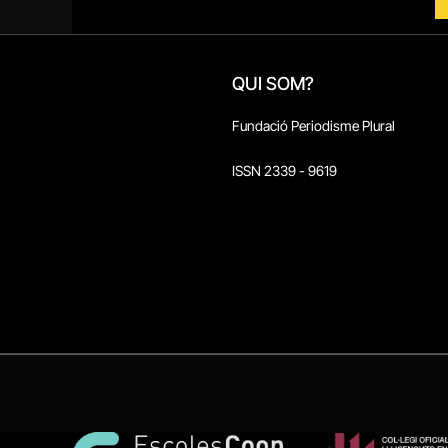
QUI SOM?
Fundació Periodisme Plural
ISSN 2339 - 9619