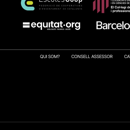
QUI SOM?
CONSELL ASSESSOR
CA