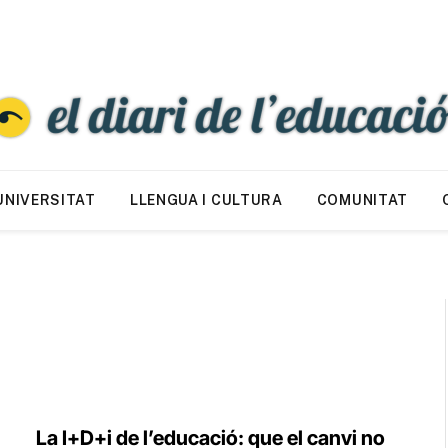
UNIVERSITAT
LLENGUA I CULTURA
COMUNITAT
La I+D+i de l’educació: que el canvi no