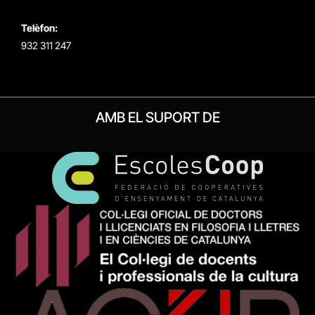
Telèfon:
932 311 247
AMB EL SUPORT DE