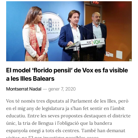
El model ‘florido pensil’ de Vox es fa visible
a les Illes Balears
Montserrat Nadal
gener 7, 2020
Vox té només tres diputats al Parlament de les Illes, però
en el mig any de legislatura ja s’han fet sentir en l’àmbit
educatiu. Entre les seves propostes destaquen el districte
únic, la tria de llengua i l’obligació que la bandera
espanyola onegi a tots els centres. També han demanat
visitar-ne 52 per investigar possibles casos