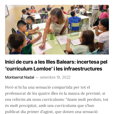
Inici de curs a les Illes Balears: incertesa pel
‘currículum Lomloe’ i les infraestructures
Montserrat Nadal
setembre 19, 2022
Però si hi ha una sensació compartida per tot el
professorat de les quatre illes és la manca de previsió, si
ens referim als nous currículums: “Anam molt perduts, tot
és molt precipitat, amb uns currículums que s’han
publicat dia primer d’agost, que donen una sensació