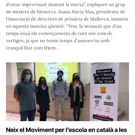
d’estar improvisant damunt la marxa”, expliquen un grup
de mestres de Menorca. Joana Maria Mas, presidenta de
l’Associació de directors de primària de Mallorca, insisteix
en aquesta mateixa qüestió: “Tenc la sensació que d’un
temps ençà els començaments de curs són com de
vertigen, ja que no tenim temps d’asseure’ns amb
tranquil·litat com fèiem…
Neix el Moviment per l’escola en català a les