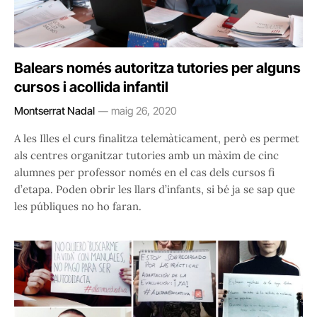
Balears només autoritza tutories per alguns
cursos i acollida infantil
Montserrat Nadal
maig 26, 2020
A les Illes el curs finalitza telemàticament, però es permet
als centres organitzar tutories amb un màxim de cinc
alumnes per professor només en el cas dels cursos fi
d’etapa. Poden obrir les llars d’infants, si bé ja se sap que
les públiques no ho faran.