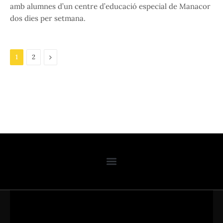
amb alumnes d’un centre d’educació especial de Manacor
dos dies per setmana.
Next
1
2