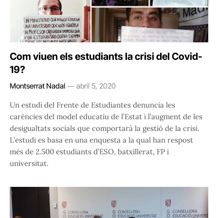
Com viuen els estudiants la crisi del Covid-
19?
Montserrat Nadal
abril 5, 2020
Un estudi del Frente de Estudiantes denuncia les
carències del model educatiu de l’Estat i l’augment de les
desigualtats socials que comportarà la gestió de la crisi.
L’estudi es basa en una enquesta a la qual han respost
més de 2.500 estudiants d’ESO, batxillerat, FP i
universitat.