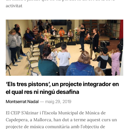
activitat
‘Els tres pistons’, un projecte integrador en
el qual res ni ningú desafina
Montserrat Nadal
maig 29, 2019
El CEIP S’Alzinar i l’Escola Municipal de Música de
Capdepera, a Mallorca, han dut a terme aquest curs un
projecte de música comunitària amb l’objectiu de