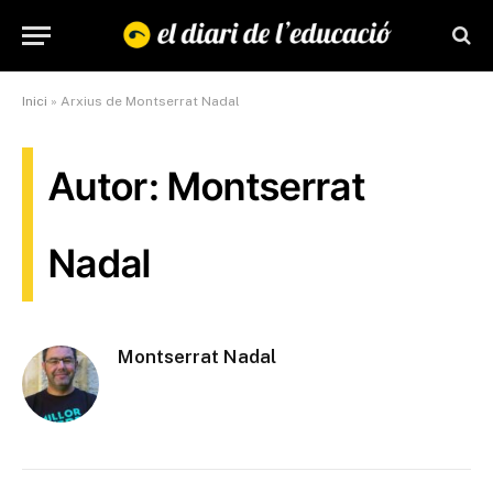
Inici
»
Arxius de Montserrat Nadal
Autor: Montserrat
Nadal
Montserrat Nadal