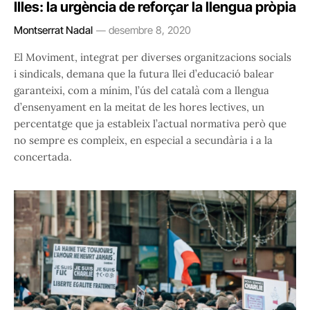
Illes: la urgència de reforçar la llengua pròpia
Montserrat Nadal
desembre 8, 2020
El Moviment, integrat per diverses organitzacions socials
i sindicals, demana que la futura llei d’educació balear
garanteixi, com a mínim, l’ús del català com a llengua
d’ensenyament en la meitat de les hores lectives, un
percentatge que ja estableix l’actual normativa però que
no sempre es compleix, en especial a secundària i a la
concertada.