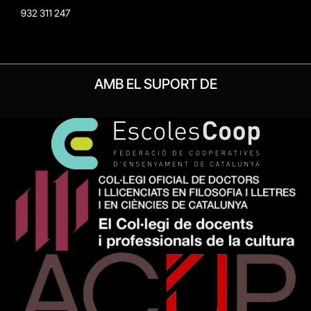
932 311 247
AMB EL SUPORT DE