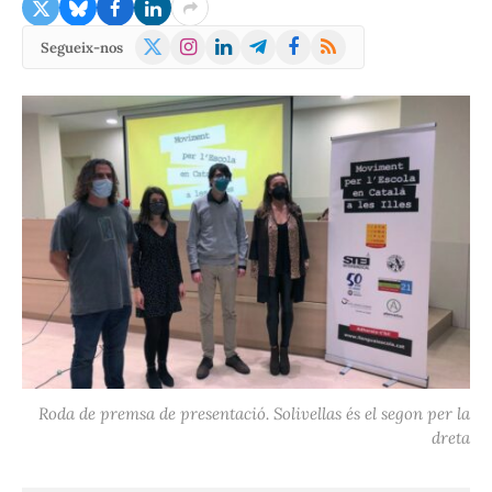
X
Instagram
LinkedIn
Telegram
Facebook
RSS
Segueix-nos
(Twitter)
Roda de premsa de presentació. Solivellas és el segon per la
dreta