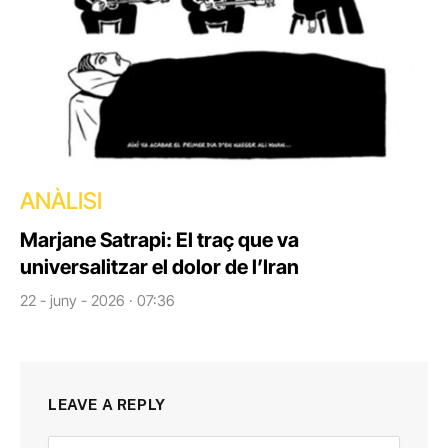
ANÀLISI
Marjane Satrapi: El traç que va
universalitzar el dolor de l’Iran
22 - juny - 2026 · 07:36
LEAVE A REPLY