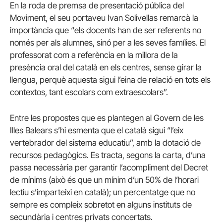
En la roda de premsa de presentació pública del
Moviment, el seu portaveu Ivan Solivellas remarcà la
importància que “els docents han de ser referents no
només per als alumnes, sinó per a les seves famílies. El
professorat com a referència en la millora de la
presència oral del català en els centres, sense girar la
llengua, perquè aquesta sigui l’eina de relació en tots els
contextos, tant escolars com extraescolars”.
Entre les propostes que es plantegen al Govern de les
Illes Balears s’hi esmenta que el català sigui “l’eix
vertebrador del sistema educatiu”, amb la dotació de
recursos pedagògics. Es tracta, segons la carta, d’una
passa necessària per garantir l’acompliment del Decret
de mínims (això és que un mínim d’un 50% de l’horari
lectiu s’imparteixi en català); un percentatge que no
sempre es compleix sobretot en alguns instituts de
secundària i centres privats concertats.