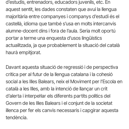
d’estudis, entrenadors, educadors juvenils, etc. En
aquest sentit, les dades constaten que avui la llengua
majoritària entre companyes i companys d’estudi és el
castellà, idioma que també s’usa en molts intercanvis
alumne-docent dins i fora de l’aula. Seria molt oportú
portar a terme una enquesta d’usos lingüístics
actualitzada, ja que probablement la situació del català
haurà empitjorat.
Davant aquesta situació de regressió i de perspectiva
crítica per al futur de la llengua catalana i la cohesió
social a les Illes Balears, neix el Moviment per l’Escola en
català a les Illes, amb la intenció de llançar un crit
d’alerta i interpel·lar els diferents partits polítics del
Govern de les Illes Balears i el conjunt de la societat
illenca per fer els canvis necessaris i capgirar aquesta
tendència.