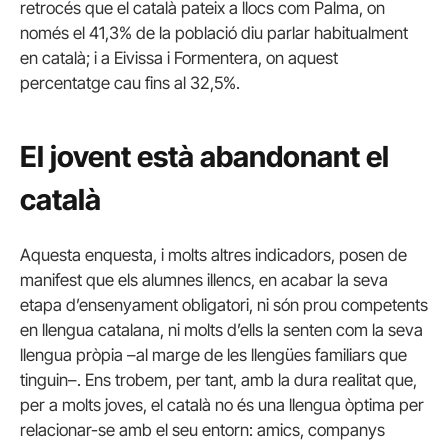
retrocés que el català pateix a llocs com Palma, on
només el 41,3% de la població diu parlar habitualment
en català; i a Eivissa i Formentera, on aquest
percentatge cau fins al 32,5%.
El jovent està abandonant el
català
Aquesta enquesta, i molts altres indicadors, posen de
manifest que els alumnes illencs, en acabar la seva
etapa d’ensenyament obligatori, ni són prou competents
en llengua catalana, ni molts d’ells la senten com la seva
llengua pròpia –al marge de les llengües familiars que
tinguin–. Ens trobem, per tant, amb la dura realitat que,
per a molts joves, el català no és una llengua òptima per
relacionar-se amb el seu entorn: amics, companys