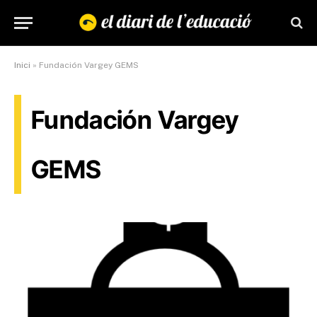
Inici
»
Fundación Vargey GEMS
Fundación Vargey
GEMS