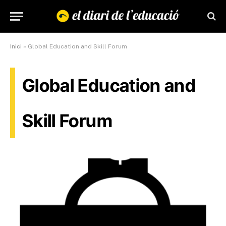
Inici
»
Global Education and Skill Forum
Global Education and
Skill Forum