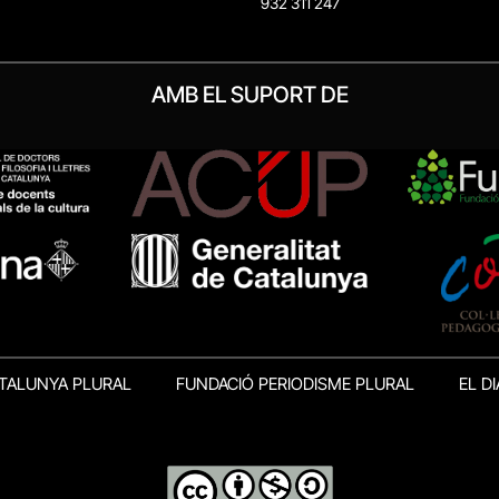
932 311 247
AMB EL SUPORT DE
TALUNYA PLURAL
FUNDACIÓ PERIODISME PLURAL
EL DI