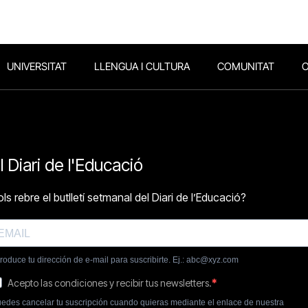
UNIVERSITAT
LLENGUA I CULTURA
COMUNITAT
O