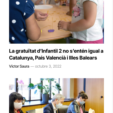
La gratuïtat d’Infantil 2 no s’entén igual a
Catalunya, País Valencià i Illes Balears
Víctor Saura
octubre 3, 2022