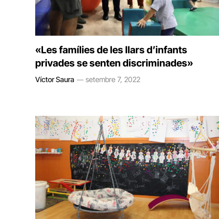
«Les famílies de les llars d’infants
privades se senten discriminades»
Víctor Saura
setembre 7, 2022