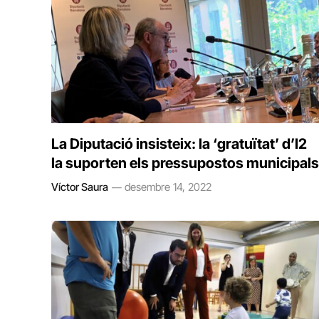
La Diputació insisteix: la ‘gratuïtat’ d’I2
la suporten els pressupostos municipals
Víctor Saura
desembre 14, 2022