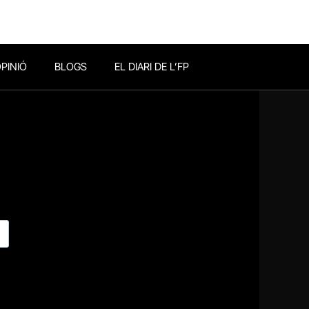
PINIÓ
BLOGS
EL DIARI DE L’FP