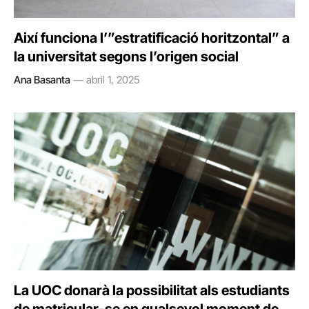
Així funciona l’”estratificació horitzontal” a
la universitat segons l’origen social
Ana Basanta
abril 1, 2025
La UOC donarà la possibilitat als estudiants