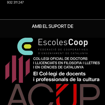
932 311 247
AMB EL SUPORT DE