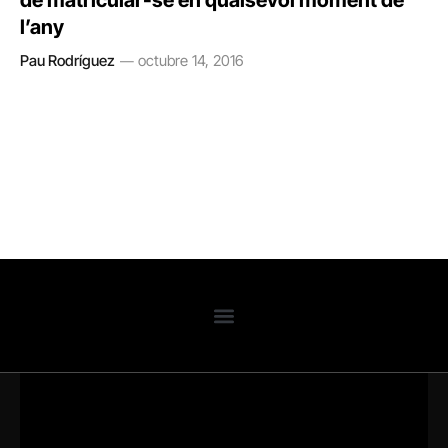
de matricular-se en qualsevol moment de
l’any
Pau Rodríguez
octubre 14, 2016