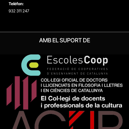
Telèfon:
932 311 247
AMB EL SUPORT DE