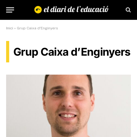
Inici
»
Grup Caixa d'Enginyers
Grup Caixa d’Enginyers