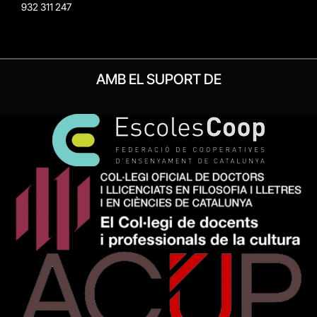
932 311 247
AMB EL SUPORT DE