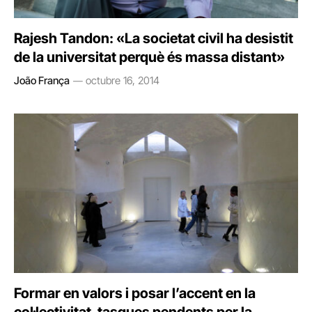
Rajesh Tandon: «La societat civil ha desistit
de la universitat perquè és massa distant»
João França
octubre 16, 2014
Formar en valors i posar l’accent en la