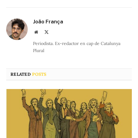
João França
Website
X
(Twitter)
Periodista. Ex-redactor en cap de Catalunya
Plural
RELATED
POSTS