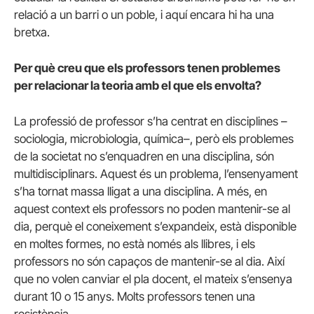
relació a un barri o un poble, i aquí encara hi ha una
bretxa.
Per què creu que els professors tenen problemes
per relacionar la teoria amb el que els envolta?
La professió de professor s’ha centrat en disciplines –
sociologia, microbiologia, química–, però els problemes
de la societat no s’enquadren en una disciplina, són
multidisciplinars. Aquest és un problema, l’ensenyament
s’ha tornat massa lligat a una disciplina. A més, en
aquest context els professors no poden mantenir-se al
dia, perquè el coneixement s’expandeix, està disponible
en moltes formes, no està només als llibres, i els
professors no són capaços de mantenir-se al dia. Així
que no volen canviar el pla docent, el mateix s’ensenya
durant 10 o 15 anys. Molts professors tenen una