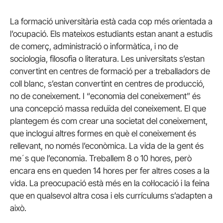
La formació universitària està cada cop més orientada a
l’ocupació. Els mateixos estudiants estan anant a estudis
de comerç, administració o informàtica, i no de
sociologia, filosofia o literatura. Les universitats s’estan
convertint en centres de formació per a treballadors de
coll blanc, s’estan convertint en centres de producció,
no de coneixement. I “economia del coneixement” és
una concepció massa reduïda del coneixement. El que
plantegem és com crear una societat del coneixement,
que inclogui altres formes en què el coneixement és
rellevant, no només l’econòmica. La vida de la gent és
me´s que l’economia. Treballem 8 o 10 hores, però
encara ens en queden 14 hores per fer altres coses a la
vida. La preocupació està més en la col·locació i la feina
que en qualsevol altra cosa i els currículums s’adapten a
això.