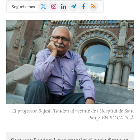
X
Instagram
LinkedIn
Telegram
Facebook
RSS
Segueix-nos
(Twitter)
El professor Rajesh Tandon al recinte de l'Hospital de Sant
Pau / ENRIC CATALÀ