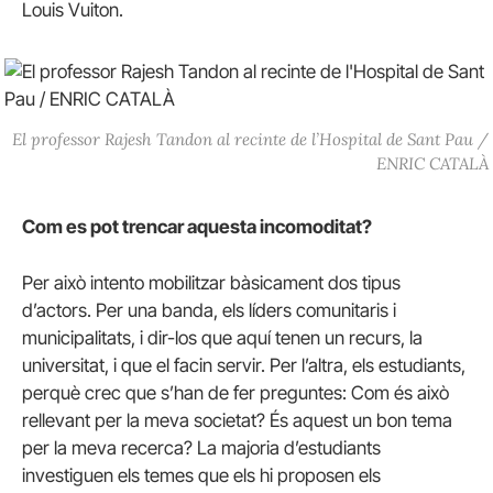
Louis Vuiton.
El professor Rajesh Tandon al recinte de l’Hospital de Sant Pau /
ENRIC CATALÀ
Com es pot trencar aquesta incomoditat?
Per això intento mobilitzar bàsicament dos tipus
d’actors. Per una banda, els líders comunitaris i
municipalitats, i dir-los que aquí tenen un recurs, la
universitat, i que el facin servir. Per l’altra, els estudiants,
perquè crec que s’han de fer preguntes: Com és això
rellevant per la meva societat? És aquest un bon tema
per la meva recerca? La majoria d’estudiants
investiguen els temes que els hi proposen els