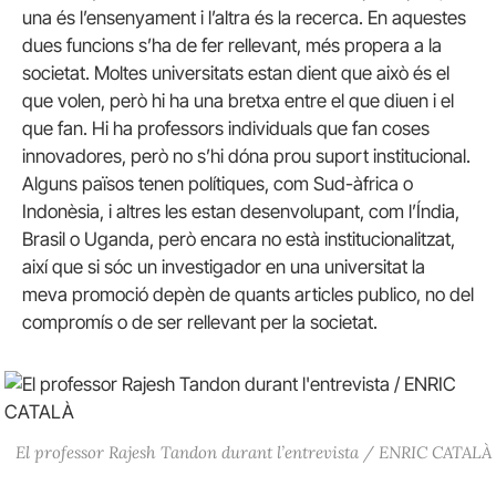
una és l’ensenyament i l’altra és la recerca. En aquestes
dues funcions s’ha de fer rellevant, més propera a la
societat. Moltes universitats estan dient que això és el
que volen, però hi ha una bretxa entre el que diuen i el
que fan. Hi ha professors individuals que fan coses
innovadores, però no s’hi dóna prou suport institucional.
Alguns països tenen polítiques, com Sud-àfrica o
Indonèsia, i altres les estan desenvolupant, com l’Índia,
Brasil o Uganda, però encara no està institucionalitzat,
així que si sóc un investigador en una universitat la
meva promoció depèn de quants articles publico, no del
compromís o de ser rellevant per la societat.
El professor Rajesh Tandon durant l’entrevista / ENRIC CATALÀ