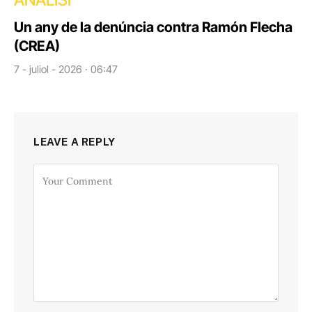
ANÀLISI
Un any de la denúncia contra Ramón Flecha
(CREA)
7 - juliol - 2026 · 06:47
LEAVE A REPLY