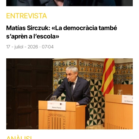
ENTREVISTA
Matías Sirczuk: «La democràcia també
s’aprèn a l’escola»
17 - juliol - 2026 · 07:04