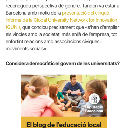
reconeguda perspectiva de gènere. Tandon va estar a
Barcelona amb motiu de la
presentació del cinquè
informe de la Global University Network for Innovation
(GUNi),
que conclou precisament que «s’han d’ampliar
els vincles amb la societat, més enllà de l’empresa, tot
enfortint relacions amb associacions cíviques i
moviments socials».
Considera democràtic el govern de les universitats?