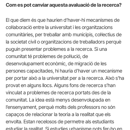
Com es pot canviar aquesta avaluació de la recerca?
El que diem és que haurien d’haver-hi mecanismes de
col·laboració entre la universitat i les organitzacions
comunitàries, per treballar amb municipis, col·lectius de
la societat civil o organitzacions de treballadors perquè
puguin presentar problemes a la recerca. Si una
comunitat té problemes de pol·lució, de
desenvolupament econòmic, de migració de les
persones capacitades, hi hauria d’haver un mecanisme
per portar això a la universitat per a la recerca. Això s’ha
provat en alguns llocs. Alguns fons de recerca s’han
vinculat a problemes de recerca portats des de la
comunitat. La idea està menys desenvolupada en
l’ensenyament, perquè molts dels professors no són
capaços de relacionar la teoria a la realitat que els
envolta. Estan recelosos de permetre als estudiants
estudiar la realitat. Si estudies urbanisme pots fer-ho en