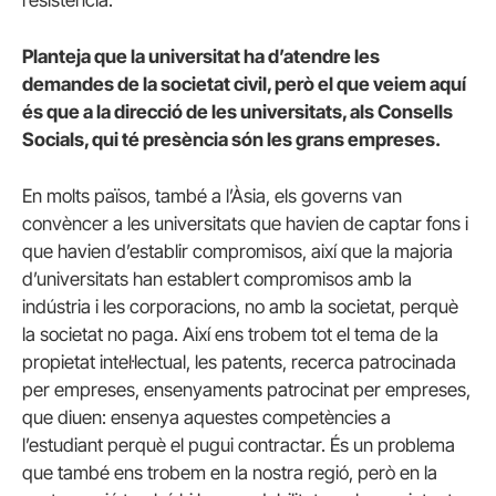
resistència.
Planteja que la universitat ha d’atendre les
demandes de la societat civil, però el que veiem aquí
és que a la direcció de les universitats, als Consells
Socials, qui té presència són les grans empreses.
En molts països, també a l’Àsia, els governs van
convèncer a les universitats que havien de captar fons i
que havien d’establir compromisos, així que la majoria
d’universitats han establert compromisos amb la
indústria i les corporacions, no amb la societat, perquè
la societat no paga. Així ens trobem tot el tema de la
propietat intel·lectual, les patents, recerca patrocinada
per empreses, ensenyaments patrocinat per empreses,
que diuen: ensenya aquestes competències a
l’estudiant perquè el pugui contractar. És un problema
que també ens trobem en la nostra regió, però en la