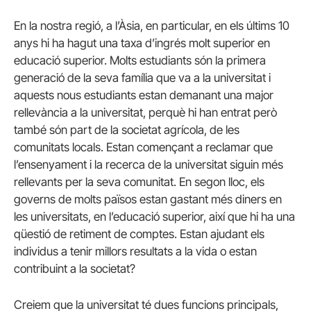
En la nostra regió, a l’Àsia, en particular, en els últims 10
anys hi ha hagut una taxa d’ingrés molt superior en
educació superior. Molts estudiants són la primera
generació de la seva família que va a la universitat i
aquests nous estudiants estan demanant una major
rellevància a la universitat, perquè hi han entrat però
també són part de la societat agrícola, de les
comunitats locals. Estan començant a reclamar que
l’ensenyament i la recerca de la universitat siguin més
rellevants per la seva comunitat. En segon lloc, els
governs de molts països estan gastant més diners en
les universitats, en l’educació superior, així que hi ha una
qüestió de retiment de comptes. Estan ajudant els
individus a tenir millors resultats a la vida o estan
contribuint a la societat?
Creiem que la universitat té dues funcions principals,