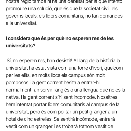
nostra regió també hi ha una debilitat per la que intento
promoure una solució, que és que la societat civil, els
governs locals, els líders comunitaris, no fan demandes
a la universitat.
I considera que és per què no esperen res de les
universitats?
Sí, no esperen res, han desistit! Al llarg de la història la
universitat ha estat vista com una torre d’ivori, quelcom
per les elits, en molts llocs els campus són molt
pomposos i la gent corrent hesita a entrar-hi,
normalment fan servir l’anglès o una llengua que no és la
nativa, i la gent corrent s’hi sent incòmode. Nosaltres
hem intentat portar líders comunitaris al campus de la
universitat, però és com portar un petit granger a un
hotel de cinc estrelles. Se sentirà incòmode, entrarà
vestit com un granger i es trobarà tothom vestit de