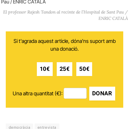
El professor Rajesh Tandon al recinte de l’Hospital de Sant Pau /
ENRIC CATALÀ
Si t'agrada aquest article, dóna'ns suport amb
una donació.
10€
25€
50€
DONAR
Una altra quantitat (€):
democràcia
entrevista