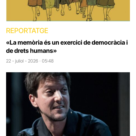
REPORTATGE
«La memòria és un exercici de democràcia i
de drets humans»
22 - juliol - 2026 · 05:48