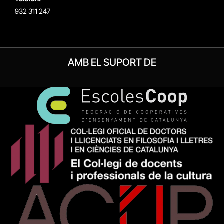
932 311 247
AMB EL SUPORT DE