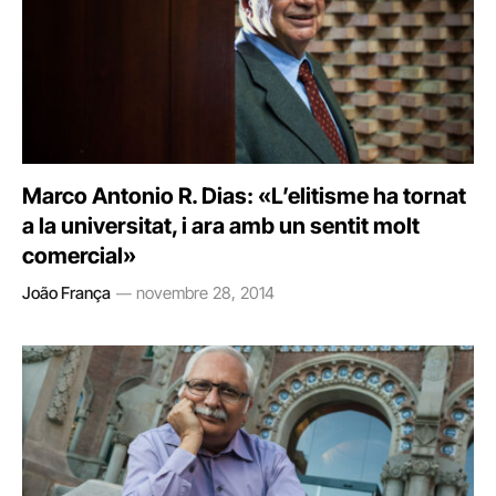
Marco Antonio R. Dias: «L’elitisme ha tornat
a la universitat, i ara amb un sentit molt
comercial»
João França
novembre 28, 2014