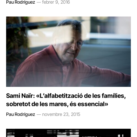
Pau Rodríguez
febrer 9, 2016
Sami Naïr: «L’alfabetització de les famílies,
sobretot de les mares, és essencial»
Pau Rodríguez
novembre 23, 2015