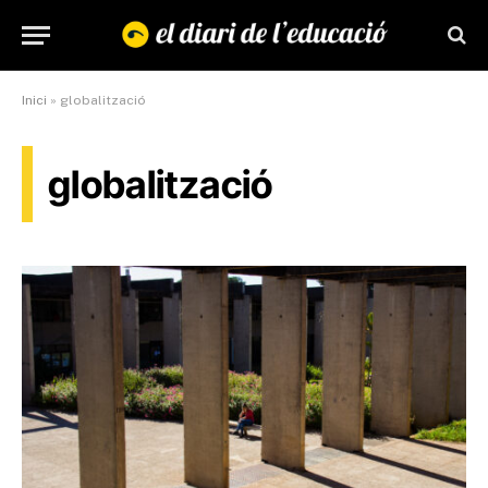
Inici
»
globalització
globalització