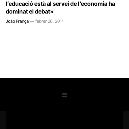
l’educació està al servei de l’economia ha
dominat el debat»
João França
febrer 28, 2014