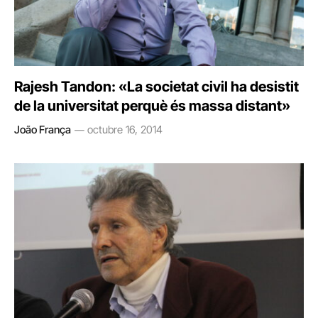
Rajesh Tandon: «La societat civil ha desistit
de la universitat perquè és massa distant»
João França
octubre 16, 2014