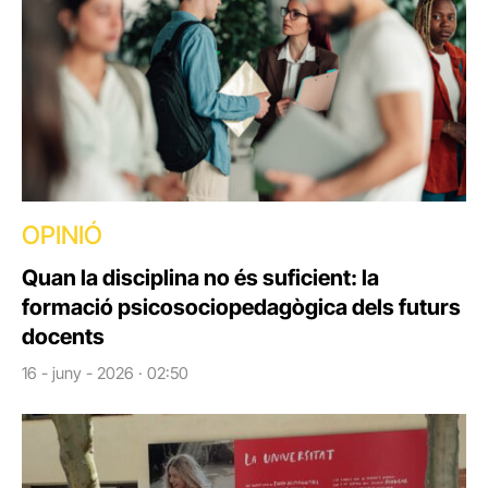
OPINIÓ
Quan la disciplina no és suficient: la
formació psicosociopedagògica dels futurs
docents
16 - juny - 2026 · 02:50