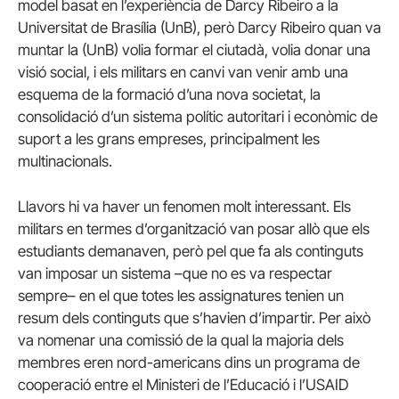
model basat en l’experiència de Darcy Ribeiro a la
Universitat de Brasília (UnB), però Darcy Ribeiro quan va
muntar la (UnB) volia formar el ciutadà, volia donar una
visió social, i els militars en canvi van venir amb una
esquema de la formació d’una nova societat, la
consolidació d’un sistema polític autoritari i econòmic de
suport a les grans empreses, principalment les
multinacionals.
Llavors hi va haver un fenomen molt interessant. Els
militars en termes d’organització van posar allò que els
estudiants demanaven, però pel que fa als continguts
van imposar un sistema –que no es va respectar
sempre– en el que totes les assignatures tenien un
resum dels continguts que s’havien d’impartir. Per això
va nomenar una comissió de la qual la majoria dels
membres eren nord-americans dins un programa de
cooperació entre el Ministeri de l’Educació i l’USAID