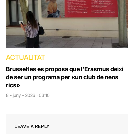
ACTUALITAT
Brussel·les es proposa que l’Erasmus deixi
de ser un programa per «un club de nens
rics»
8 - juny - 2026 · 03:10
LEAVE A REPLY