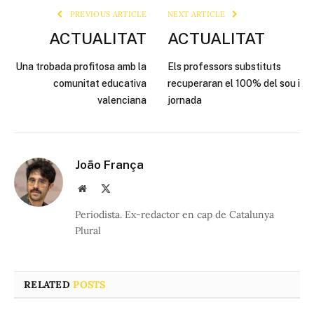
PREVIOUS ARTICLE
NEXT ARTICLE
ACTUALITAT
ACTUALITAT
Una trobada profitosa amb la
Els professors substituts
comunitat educativa
recuperaran el 100% del sou i
valenciana
jornada
João França
Website
X
(Twitter)
Periodista. Ex-redactor en cap de Catalunya
Plural
RELATED
POSTS