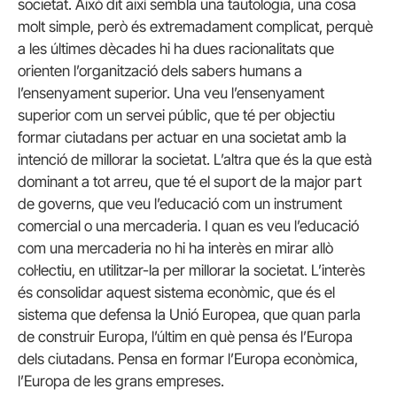
societat. Això dit així sembla una tautologia, una cosa
molt simple, però és extremadament complicat, perquè
a les últimes dècades hi ha dues racionalitats que
orienten l’organització dels sabers humans a
l’ensenyament superior. Una veu l’ensenyament
superior com un servei públic, que té per objectiu
formar ciutadans per actuar en una societat amb la
intenció de millorar la societat. L’altra que és la que està
dominant a tot arreu, que té el suport de la major part
de governs, que veu l’educació com un instrument
comercial o una mercaderia. I quan es veu l’educació
com una mercaderia no hi ha interès en mirar allò
col·lectiu, en utilitzar-la per millorar la societat. L’interès
és consolidar aquest sistema econòmic, que és el
sistema que defensa la Unió Europea, que quan parla
de construir Europa, l’últim en què pensa és l’Europa
dels ciutadans. Pensa en formar l’Europa econòmica,
l’Europa de les grans empreses.