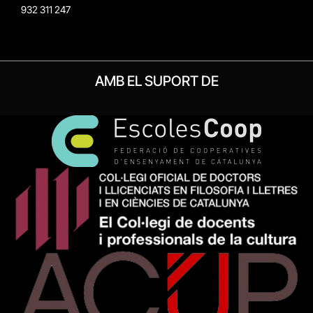
932 311 247
AMB EL SUPORT DE