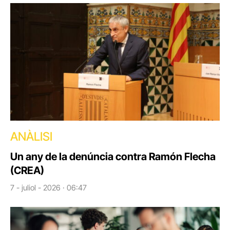
ANÀLISI
Un any de la denúncia contra Ramón Flecha
(CREA)
7 - juliol - 2026 · 06:47