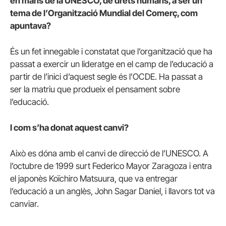
en mans de la UNESCO, de drets humans, a ser un
tema de l’Organització Mundial del Comerç, com
apuntava?
És un fet innegable i constatat que l’organització que ha
passat a exercir un lideratge en el camp de l’educació a
partir de l’inici d’aquest segle és l’OCDE. Ha passat a
ser la matriu que produeix el pensament sobre
l’educació.
I com s’ha donat aquest canvi?
Això es dóna amb el canvi de direcció de l’UNESCO. A
l’octubre de 1999 surt Federico Mayor Zaragoza i entra
el japonès Koïchiro Matsuura, que va entregar
l’educació a un anglès, John Sagar Daniel, i llavors tot va
canviar.