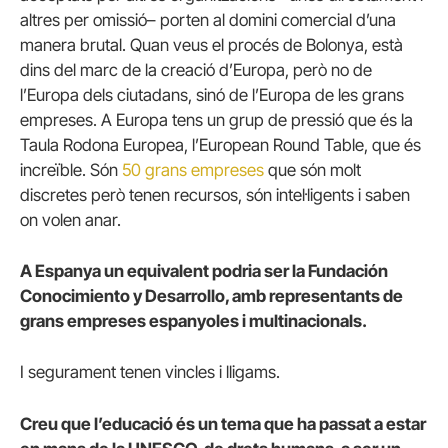
altres per omissió– porten al domini comercial d’una
manera brutal. Quan veus el procés de Bolonya, està
dins del marc de la creació d’Europa, però no de
l’Europa dels ciutadans, sinó de l’Europa de les grans
empreses. A Europa tens un grup de pressió que és la
Taula Rodona Europea, l’European Round Table, que és
increïble. Són
50 grans empreses
que són molt
discretes però tenen recursos, són intel·ligents i saben
on volen anar.
A Espanya un equivalent podria ser la Fundación
Conocimiento y Desarrollo, amb representants de
grans empreses espanyoles i multinacionals.
I segurament tenen vincles i lligams.
Creu que l’educació és un tema que ha passat a estar