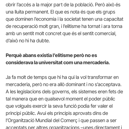
obrir l’accés a la major part de la població. Però això és
una lluita permanent. El que es nota és que els grups
que dominen l’economia i la societat tenen una capacitat
de recuperació molt gran, i l’elitisme ha tornat i ara torna
amb un sentit molt concret que és el sentit comercial,
d’això no hi ha dubte.
Perquè abans existia l’elitisme però no es
considerava la universitat com una mercaderia.
Ja fa molt de temps que hi ha qui la vol transformar en
mercaderia, però no era allò dominant i no s’acceptava.
A les legislacions dels governs, els sistemes eren fets de
tal manera que en qualsevol moment el poder públic
que volgués exercir la seva funció podia fer valer el
principi públic. Avui els principis aprovats dins de
l’Organització Mundial del Comerç i que passen a ser
acceptats per altres organitzacions –unes directament i