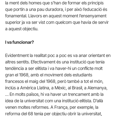
la ment dels homes que s’han de formar els principis
que portin a una pau duradora, i per això l’educació és
fonamental. Llavors en aquest moment l’ensenyament
superior ja va ser vist com quelcom que havia de servir
a aquest objectiu.
I va funcionar?
Evidentment la realitat poc a poc es va anar orientant en
altres sentits. Efectivament és una institució que tenia
tendència a ser elitista i va haver-hi un conflicte molt
gran el 1968, amb el moviment dels estudiants
francesos el maig del 1968, però també a tot el món,
inclús a Amèrica Llatina, a Mèxic, al Brasil, a Alemanya,
… En molts països, hi va haver un trencament amb la
idea de la universitat com una institució elitista. D’allà
venen moltes reformes. A França, per exemple, la
reforma del 68 tenia per objectiu obrir la universitat,