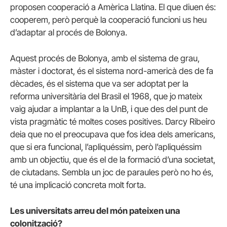
proposen cooperació a Amèrica Llatina. El que diuen és:
cooperem, però perquè la cooperació funcioni us heu
d’adaptar al procés de Bolonya.
Aquest procés de Bolonya, amb el sistema de grau,
màster i doctorat, és el sistema nord-americà des de fa
dècades, és el sistema que va ser adoptat per la
reforma universitària del Brasil el 1968, que jo mateix
vaig ajudar a implantar a la UnB, i que des del punt de
vista pragmàtic té moltes coses positives. Darcy Ribeiro
deia que no el preocupava que fos idea dels americans,
que si era funcional, l’apliquéssim, però l’apliquéssim
amb un objectiu, que és el de la formació d’una societat,
de ciutadans. Sembla un joc de paraules però no ho és,
té una implicació concreta molt forta.
Les universitats arreu del món pateixen una
colonització?