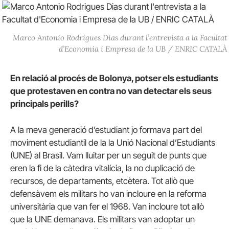
Marco Antonio Rodrigues Dias durant l’entrevista a la Facultat
d’Economia i Empresa de la UB / ENRIC CATALÀ
En relació al procés de Bolonya, potser els estudiants
que protestaven en contra no van detectar els seus
principals perills?
A la meva generació d’estudiant jo formava part del
moviment estudiantil de la la Unió Nacional d’Estudiants
(UNE) al Brasil. Vam lluitar per un seguit de punts que
eren la fi de la càtedra vitalícia, la no duplicació de
recursos, de departaments, etcètera. Tot allò que
defensàvem els militars ho van incloure en la reforma
universitària que van fer el 1968. Van incloure tot allò
que la UNE demanava. Els militars van adoptar un