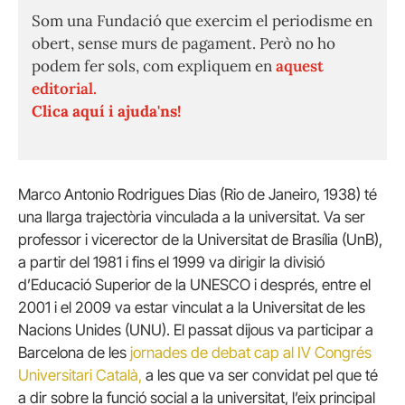
Som una Fundació que exercim el periodisme en
obert, sense murs de pagament. Però no ho
podem fer sols, com expliquem en
aquest
editorial.
Clica aquí i ajuda'ns!
Marco Antonio Rodrigues Dias (Rio de Janeiro, 1938) té
una llarga trajectòria vinculada a la universitat. Va ser
professor i vicerector de la Universitat de Brasília (UnB),
a partir del 1981 i fins el 1999 va dirigir la divisió
d’Educació Superior de la UNESCO i després, entre el
2001 i el 2009 va estar vinculat a la Universitat de les
Nacions Unides (UNU). El passat dijous va participar a
Barcelona de les
jornades de debat cap al IV Congrés
Universitari Català,
a les que va ser convidat pel que té
a dir sobre la funció social a la universitat, l’eix principal