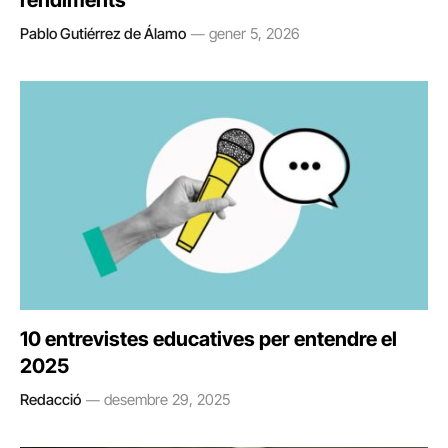
Pablo Gutiérrez de Álamo
gener 5, 2026
10 entrevistes educatives per entendre el
2025
Redacció
desembre 29, 2025