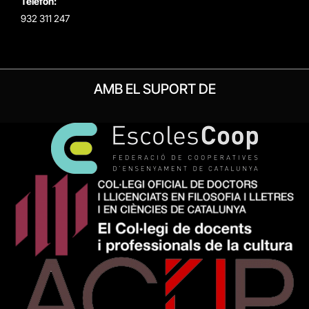
Telèfon:
932 311 247
AMB EL SUPORT DE