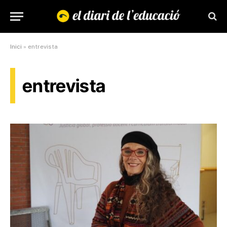
Inici
»
entrevista
entrevista