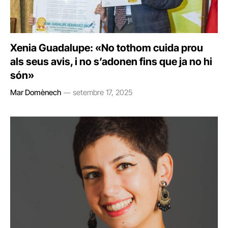
Xenia Guadalupe: «No tothom cuida prou
als seus avis, i no s’adonen fins que ja no hi
són»
Mar Domènech
setembre 17, 2025