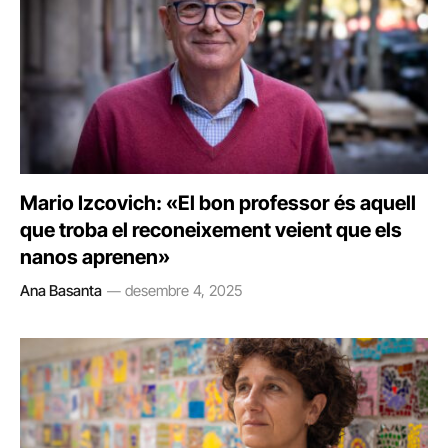
Mario Izcovich: «El bon professor és aquell
que troba el reconeixement veient que els
nanos aprenen»
Ana Basanta
desembre 4, 2025