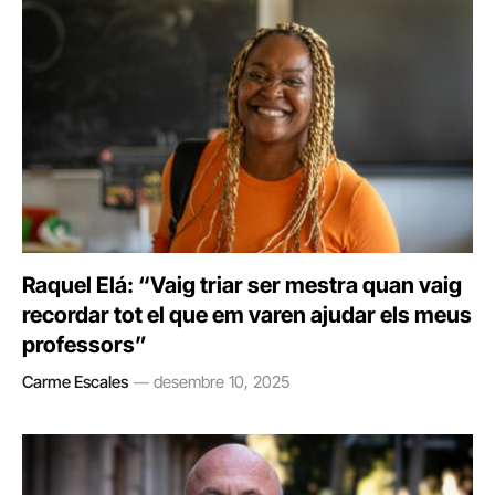
Raquel Elá: “Vaig triar ser mestra quan vaig
recordar tot el que em varen ajudar els meus
professors”
Carme Escales
desembre 10, 2025