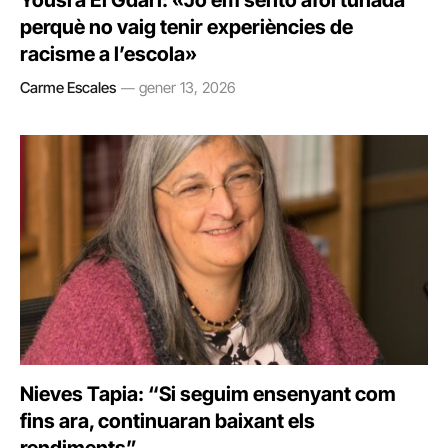
Yousra El Gdari: «Jo em sento afortunada
perquè no vaig tenir experiències de
racisme a l’escola»
Carme Escales
gener 13, 2026
Nieves Tapia: “Si seguim ensenyant com
fins ara, continuaran baixant els
rendiments”