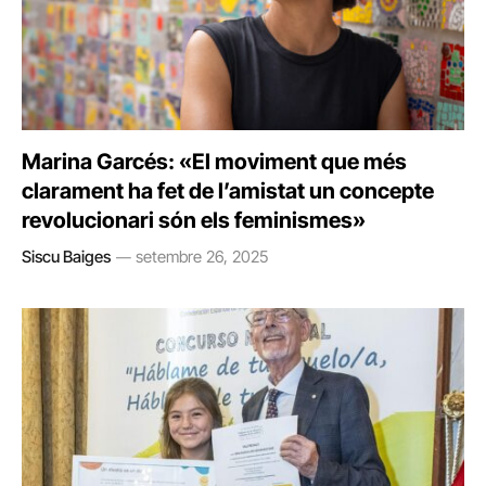
Marina Garcés: «El moviment que més
clarament ha fet de l’amistat un concepte
revolucionari són els feminismes»
Siscu Baiges
setembre 26, 2025