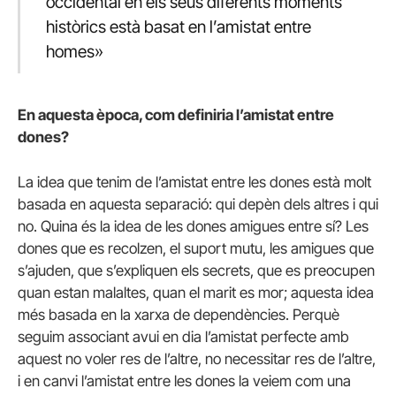
occidental en els seus diferents moments
històrics està basat en l’amistat entre
homes»
En aquesta època, com definiria l’amistat entre
dones?
La idea que tenim de l’amistat entre les dones està molt
basada en aquesta separació: qui depèn dels altres i qui
no. Quina és la idea de les dones amigues entre sí? Les
dones que es recolzen, el suport mutu, les amigues que
s’ajuden, que s’expliquen els secrets, que es preocupen
quan estan malaltes, quan el marit es mor; aquesta idea
més basada en la xarxa de dependències. Perquè
seguim associant avui en dia l’amistat perfecte amb
aquest no voler res de l’altre, no necessitar res de l’altre,
i en canvi l’amistat entre les dones la veiem com una