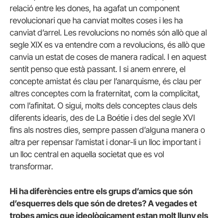
relació entre les dones, ha agafat un component
revolucionari que ha canviat moltes coses i les ha
canviat d’arrel. Les revolucions no només són allò que al
segle XIX es va entendre com a revolucions, és allò que
canvia un estat de coses de manera radical. I en aquest
sentit penso que està passant. I si anem enrere, el
concepte amistat és clau per l’anarquisme, és clau per
altres conceptes com la fraternitat, com la complicitat,
com l’afinitat. O sigui, molts dels conceptes claus dels
diferents idearis, des de La Boétie i des del segle XVI
fins als nostres dies, sempre passen d’alguna manera o
altra per repensar l’amistat i donar-li un lloc important i
un lloc central en aquella societat que es vol
transformar.
Hi ha diferències entre els grups d’amics que són
d’esquerres dels que són de dretes? A vegades et
trobes amics que ideològicament estan molt lluny els