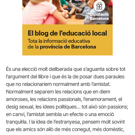
És una elecció molt deliberada que s’aguanta sobre tot
l’argument del llibre i que és la de posar dues paraules
que no relacionaríem normalment amb l’amistat.
Normalment separem les relacions que en diem
amoroses, les relacions passionals, l’enamorament, el
desig sexual, les idees polítiques… tot això són passions;
en canvi, l’amistat sembla un efecte o una emoció
tranquil·la. I la idea de l’estranyesa, pensem molt sovint
que els amics són allò de més conegut, més domèstic,