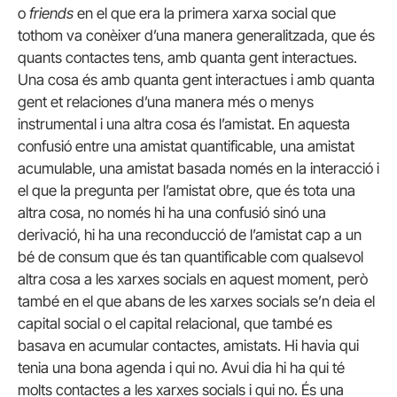
o
friends
en el que era la primera xarxa social que
tothom va conèixer d’una manera generalitzada, que és
quants contactes tens, amb quanta gent interactues.
Una cosa és amb quanta gent interactues i amb quanta
gent et relaciones d’una manera més o menys
instrumental i una altra cosa és l’amistat. En aquesta
confusió entre una amistat quantificable, una amistat
acumulable, una amistat basada només en la interacció i
el que la pregunta per l’amistat obre, que és tota una
altra cosa, no només hi ha una confusió sinó una
derivació, hi ha una reconducció de l’amistat cap a un
bé de consum que és tan quantificable com qualsevol
altra cosa a les xarxes socials en aquest moment, però
també en el que abans de les xarxes socials se’n deia el
capital social o el capital relacional, que també es
basava en acumular contactes, amistats. Hi havia qui
tenia una bona agenda i qui no. Avui dia hi ha qui té
molts contactes a les xarxes socials i qui no. És una