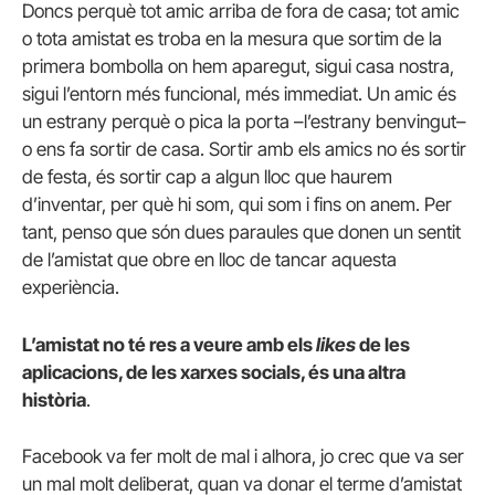
Doncs perquè tot amic arriba de fora de casa; tot amic
o tota amistat es troba en la mesura que sortim de la
primera bombolla on hem aparegut, sigui casa nostra,
sigui l’entorn més funcional, més immediat. Un amic és
un estrany perquè o pica la porta –l’estrany benvingut–
o ens fa sortir de casa. Sortir amb els amics no és sortir
de festa, és sortir cap a algun lloc que haurem
d’inventar, per què hi som, qui som i fins on anem. Per
tant, penso que són dues paraules que donen un sentit
de l’amistat que obre en lloc de tancar aquesta
experiència.
L’amistat no té res a veure amb els
likes
de les
aplicacions, de les xarxes socials, és una altra
història
.
Facebook va fer molt de mal i alhora, jo crec que va ser
un mal molt deliberat, quan va donar el terme d’amistat