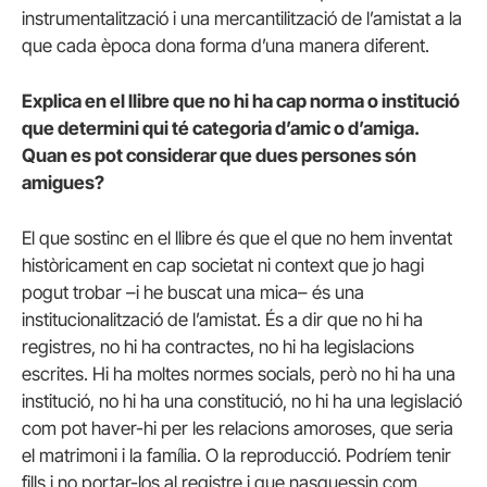
instrumentalització i una mercantilització de l’amistat a la
que cada època dona forma d’una manera diferent.
Explica en el llibre que no hi ha cap norma o institució
que determini qui té categoria d’amic o d’amiga.
Quan es pot considerar que dues persones són
amigues?
El que sostinc en el llibre és que el que no hem inventat
històricament en cap societat ni context que jo hagi
pogut trobar –i he buscat una mica– és una
institucionalització de l’amistat. És a dir que no hi ha
registres, no hi ha contractes, no hi ha legislacions
escrites. Hi ha moltes normes socials, però no hi ha una
institució, no hi ha una constitució, no hi ha una legislació
com pot haver-hi per les relacions amoroses, que seria
el matrimoni i la família. O la reproducció. Podríem tenir
fills i no portar-los al registre i que nasquessin com