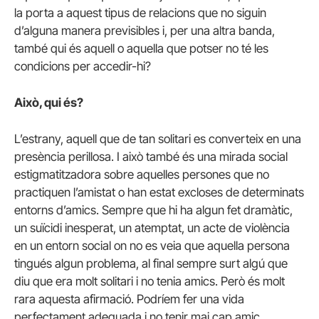
la porta a aquest tipus de relacions que no siguin
d’alguna manera previsibles i, per una altra banda,
també qui és aquell o aquella que potser no té les
condicions per accedir-hi?
Això, qui és?
L’estrany, aquell que de tan solitari es converteix en una
presència perillosa. I això també és una mirada social
estigmatitzadora sobre aquelles persones que no
practiquen l’amistat o han estat excloses de determinats
entorns d’amics. Sempre que hi ha algun fet dramàtic,
un suïcidi inesperat, un atemptat, un acte de violència
en un entorn social on no es veia que aquella persona
tingués algun problema, al final sempre surt algú que
diu que era molt solitari i no tenia amics. Però és molt
rara aquesta afirmació. Podríem fer una vida
perfectament adequada i no tenir mai cap amic.