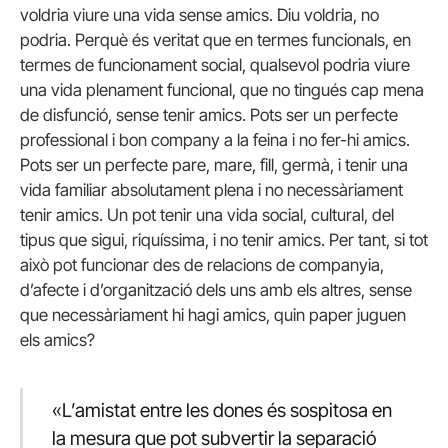
voldria viure una vida sense amics. Diu voldria, no
podria. Perquè és veritat que en termes funcionals, en
termes de funcionament social, qualsevol podria viure
una vida plenament funcional, que no tingués cap mena
de disfunció, sense tenir amics. Pots ser un perfecte
professional i bon company a la feina i no fer-hi amics.
Pots ser un perfecte pare, mare, fill, germà, i tenir una
vida familiar absolutament plena i no necessàriament
tenir amics. Un pot tenir una vida social, cultural, del
tipus que sigui, riquíssima, i no tenir amics. Per tant, si tot
això pot funcionar des de relacions de companyia,
d’afecte i d’organització dels uns amb els altres, sense
que necessàriament hi hagi amics, quin paper juguen
els amics?
«L’amistat entre les dones és sospitosa en
la mesura que pot subvertir la separació