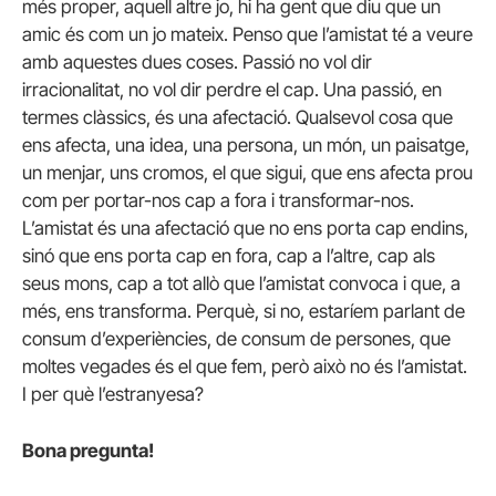
més proper, aquell altre jo, hi ha gent que diu que un
amic és com un jo mateix. Penso que l’amistat té a veure
amb aquestes dues coses. Passió no vol dir
irracionalitat, no vol dir perdre el cap. Una passió, en
termes clàssics, és una afectació. Qualsevol cosa que
ens afecta, una idea, una persona, un món, un paisatge,
un menjar, uns cromos, el que sigui, que ens afecta prou
com per portar-nos cap a fora i transformar-nos.
L’amistat és una afectació que no ens porta cap endins,
sinó que ens porta cap en fora, cap a l’altre, cap als
seus mons, cap a tot allò que l’amistat convoca i que, a
més, ens transforma. Perquè, si no, estaríem parlant de
consum d’experiències, de consum de persones, que
moltes vegades és el que fem, però això no és l’amistat.
I per què l’estranyesa?
Bona pregunta!