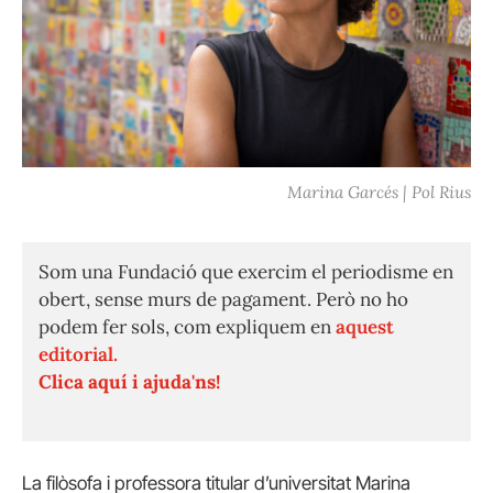
Marina Garcés | Pol Rius
Som una Fundació que exercim el periodisme en
obert, sense murs de pagament. Però no ho
podem fer sols, com expliquem en
aquest
editorial.
Clica aquí i ajuda'ns!
La filòsofa i professora titular d’universitat Marina