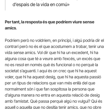
d’espais de la vida en comú»
Per tant, la resposta és que podríem viure sense
amics
.
Podríem però no voldríem, en principi, i algú podria dir el
contrari però no és el que acostumem a trobar, tenir una
vida sense amics. Vol dir que hi ha un excedent, hi ha
alguna cosa que té a veure amb l’excés, un excés que
no es resol en només què és funcional o no perquè la
societat s’aguanti. I aquí és on crec que hi ha aquest
voler, que hi ha aquest desig, que hi ha aquesta passió
per un tipus de relacions que van més enllà del que
normalment són i que fan sospitosa la persona que
d’alguna manera no entra en aquesta relació de desig
amb l’amistat. Què passa perquè algú no vulgui? Qui és
aquell o aquella que no desitja tenir amics, que no obre