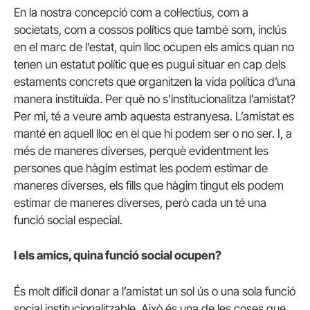
En la nostra concepció com a col·lectius, com a
societats, com a cossos polítics que també som, inclús
en el marc de l’estat, quin lloc ocupen els amics quan no
tenen un estatut polític que es pugui situar en cap dels
estaments concrets que organitzen la vida política d’una
manera instituïda. Per què no s’institucionalitza l’amistat?
Per mi, té a veure amb aquesta estranyesa. L’amistat es
manté en aquell lloc en el que hi podem ser o no ser. I, a
més de maneres diverses, perquè evidentment les
persones que hàgim estimat les podem estimar de
maneres diverses, els fills que hàgim tingut els podem
estimar de maneres diverses, però cada un té una
funció social especial.
I els amics, quina funció social ocupen?
És molt difícil donar a l’amistat un sol ús o una sola funció
social institucionalitzable. Això és una de les coses que