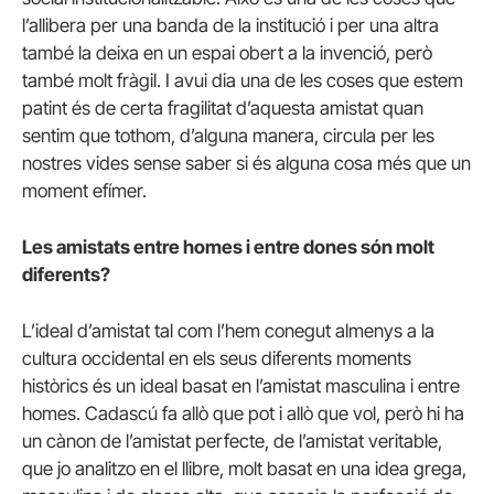
l’allibera per una banda de la institució i per una altra
també la deixa en un espai obert a la invenció, però
també molt fràgil. I avui dia una de les coses que estem
patint és de certa fragilitat d’aquesta amistat quan
sentim que tothom, d’alguna manera, circula per les
nostres vides sense saber si és alguna cosa més que un
moment efímer.
Les amistats entre homes i entre dones són molt
diferents?
L’ideal d’amistat tal com l’hem conegut almenys a la
cultura occidental en els seus diferents moments
històrics és un ideal basat en l’amistat masculina i entre
homes. Cadascú fa allò que pot i allò que vol, però hi ha
un cànon de l’amistat perfecte, de l’amistat veritable,
que jo analitzo en el llibre, molt basat en una idea grega,