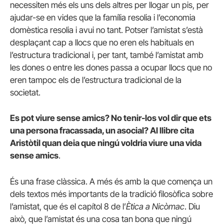
necessiten més els uns dels altres per llogar un pis, per
ajudar-se en vides que la família resolia i l’economia
domèstica resolia i avui no tant. Potser l’amistat s’està
desplaçant cap a llocs que no eren els habituals en
l’estructura tradicional i, per tant, també l’amistat amb
les dones o entre les dones passa a ocupar llocs que no
eren tampoc els de l’estructura tradicional de la
societat.
Es pot viure sense amics? No tenir-los vol dir que ets
una persona fracassada, un asocial? Al llibre cita
Aristòtil quan deia que ningú voldria viure una vida
sense amics
.
És una frase clàssica. A més és amb la que comença un
dels textos més importants de la tradició filosòfica sobre
l’amistat, que és el capítol 8 de l’
Ètica a Nicòmac
. Diu
això, que l’amistat és una cosa tan bona que ningú