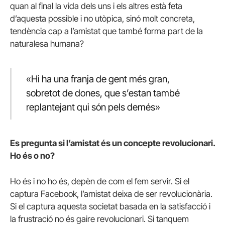
quan al final la vida dels uns i els altres està feta
d’aquesta possible i no utòpica, sinó molt concreta,
tendència cap a l’amistat que també forma part de la
naturalesa humana?
«Hi ha una franja de gent més gran,
sobretot de dones, que s’estan també
replantejant qui són pels demés»
Es pregunta si l’amistat és un concepte revolucionari.
Ho és o no?
Ho és i no ho és, depèn de com el fem servir. Si el
captura Facebook, l’amistat deixa de ser revolucionària.
Si el captura aquesta societat basada en la satisfacció i
la frustració no és gaire revolucionari. Si tanquem