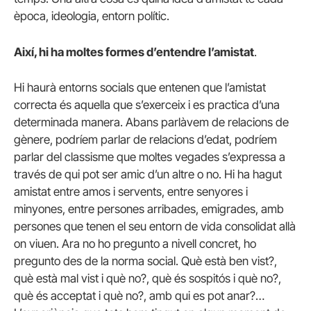
època, ideologia, entorn polític.
Així, hi ha moltes formes d’entendre l’amistat
.
Hi haurà entorns socials que entenen que l’amistat
correcta és aquella que s’exerceix i es practica d’una
determinada manera. Abans parlàvem de relacions de
gènere, podríem parlar de relacions d’edat, podríem
parlar del classisme que moltes vegades s’expressa a
través de qui pot ser amic d’un altre o no. Hi ha hagut
amistat entre amos i servents, entre senyores i
minyones, entre persones arribades, emigrades, amb
persones que tenen el seu entorn de vida consolidat allà
on viuen. Ara no ho pregunto a nivell concret, ho
pregunto des de la norma social. Què està ben vist?,
què està mal vist i què no?, què és sospitós i què no?,
què és acceptat i què no?, amb qui es pot anar?…