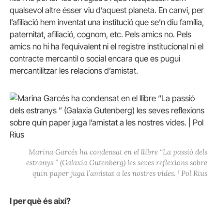
qualsevol altre ésser viu d’aquest planeta. En canvi, per
l’afiliació hem inventat una institució que se’n diu família,
paternitat, afiliació, cognom, etc. Pels amics no. Pels
amics no hi ha l’equivalent ni el registre institucional ni el
contracte mercantil o social encara que es pugui
mercantilitzar les relacions d’amistat.
Marina Garcés ha condensat en el llibre “La passió dels
estranys ” (Galaxia Gutenberg) les seves reflexions sobre
quin paper juga l’amistat a les nostres vides. | Pol Rius
I per què és així?