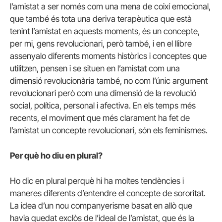
l’amistat a ser només com una mena de coixí emocional,
que també és tota una deriva terapèutica que està
tenint l’amistat en aquests moments, és un concepte,
per mi, gens revolucionari, però també, i en el llibre
assenyalo diferents moments històrics i conceptes que
utilitzen, pensen i se situen en l’amistat com una
dimensió revolucionària també, no com l’únic argument
revolucionari però com una dimensió de la revolució
social, política, personal i afectiva. En els temps més
recents, el moviment que més clarament ha fet de
l’amistat un concepte revolucionari, són els feminismes.
Per què ho diu en plural?
Ho dic en plural perquè hi ha moltes tendències i
maneres diferents d’entendre el concepte de sororitat.
La idea d’un nou companyerisme basat en allò que
havia quedat exclòs de l’ideal de l’amistat, que és la