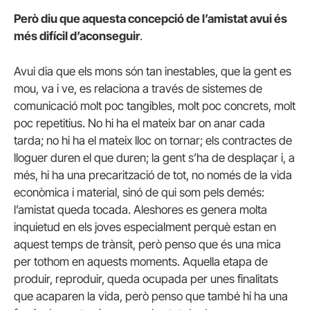
Però diu que aquesta concepció de l’amistat avui és
més difícil d’aconseguir
.
Avui dia que els mons són tan inestables, que la gent es
mou, va i ve, es relaciona a través de sistemes de
comunicació molt poc tangibles, molt poc concrets, molt
poc repetitius. No hi ha el mateix bar on anar cada
tarda; no hi ha el mateix lloc on tornar; els contractes de
lloguer duren el que duren; la gent s’ha de desplaçar i, a
més, hi ha una precarització de tot, no només de la vida
econòmica i material, sinó de qui som pels demés:
l’amistat queda tocada. Aleshores es genera molta
inquietud en els joves especialment perquè estan en
aquest temps de trànsit, però penso que és una mica
per tothom en aquests moments. Aquella etapa de
produir, reproduir, queda ocupada per unes finalitats
que acaparen la vida, però penso que també hi ha una