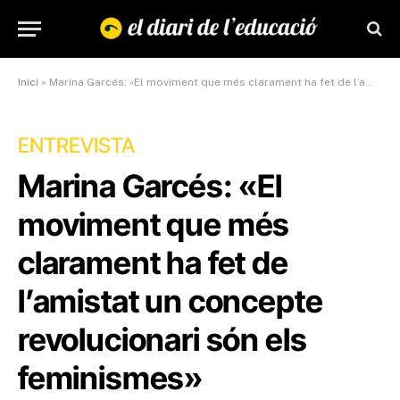
Inici
»
Marina Garcés: «El moviment que més clarament ha fet de l’amistat un concepte revolucionari són els feminismes»
ENTREVISTA
Marina Garcés: «El
moviment que més
clarament ha fet de
l’amistat un concepte
revolucionari són els
feminismes»