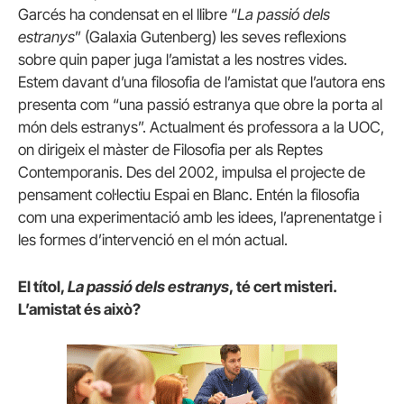
Garcés ha condensat en el llibre “
La passió dels
estranys
” (Galaxia Gutenberg) les seves reflexions
sobre quin paper juga l’amistat a les nostres vides.
Estem davant d’una filosofia de l’amistat que l’autora ens
presenta com “una passió estranya que obre la porta al
món dels estranys”. Actualment és professora a la UOC,
on dirigeix el màster de Filosofia per als Reptes
Contemporanis. Des del 2002, impulsa el projecte de
pensament col·lectiu Espai en Blanc. Entén la filosofia
com una experimentació amb les idees, l’aprenentatge i
les formes d’intervenció en el món actual.
El títol,
La passió dels estranys
, té cert misteri.
L’amistat és això?