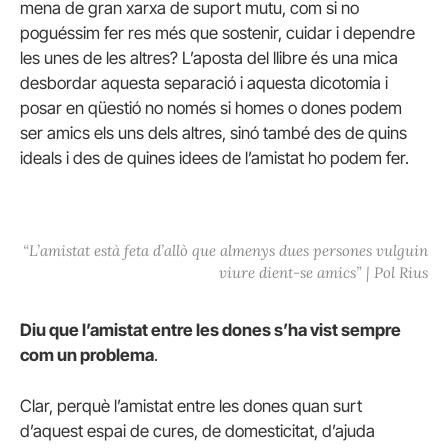
mena de gran xarxa de suport mutu, com si no
poguéssim fer res més que sostenir, cuidar i dependre
les unes de les altres? L’aposta del llibre és una mica
desbordar aquesta separació i aquesta dicotomia i
posar en qüestió no només si homes o dones podem
ser amics els uns dels altres, sinó també des de quins
ideals i des de quines idees de l’amistat ho podem fer.
“L’amistat està feta d’allò que almenys dues persones vulguin
viure dient-se amics” | Pol Rius
Diu que l’amistat entre les dones s’ha vist sempre
com un problema
.
Clar, perquè l’amistat entre les dones quan surt
d’aquest espai de cures, de domesticitat, d’ajuda