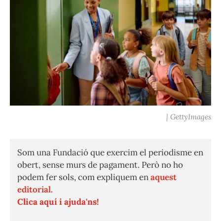
| GettyImages
Som una Fundació que exercim el periodisme en
obert, sense murs de pagament. Però no ho
podem fer sols, com expliquem en
aquest
editorial.
Clica aquí i ajuda'ns!