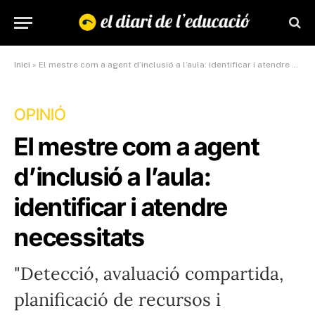
Inici
»
El mestre com a agent d’inclusió a l’aula: identificar i atendre necessitats”
OPINIÓ
El mestre com a agent
d’inclusió a l’aula:
identificar i atendre
necessitats
"Detecció, avaluació compartida,
planificació de recursos i