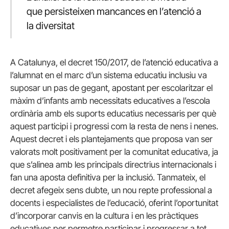
que persisteixen mancances en l’atenció a
la diversitat
A Catalunya, el decret 150/2017, de l’atenció educativa a
l’alumnat en el marc d’un sistema educatiu inclusiu va
suposar un pas de gegant, apostant per escolaritzar el
màxim d’infants amb necessitats educatives a l’escola
ordinària amb els suports educatius necessaris per què
aquest participi i progressi com la resta de nens i nenes.
Aquest decret i els plantejaments que proposa van ser
valorats molt positivament per la comunitat educativa, ja
que s’alinea amb les principals directrius internacionals i
fan una aposta definitiva per la inclusió. Tanmateix, el
decret afegeix sens dubte, un nou repte professional a
docents i especialistes de l’educació, oferint l’oportunitat
d’incorporar canvis en la cultura i en les pràctiques
educatives per permetre participar i progressar a tot