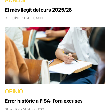
ANÀLISI
El més llegit del curs 2025/26
31 - juliol - 2026 · 04:00
OPINIÓ
Error històric a PISA: Fora excuses
30 - juliol - 2026 · 03:00