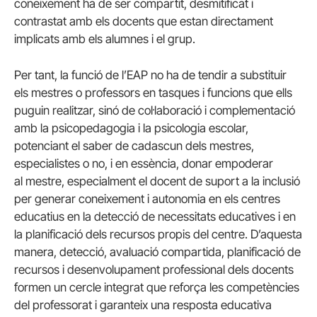
coneixement ha de ser compartit, desmitificat i
contrastat amb els docents que estan directament
implicats amb els alumnes i el grup.
Per tant, la funció de l’EAP no ha de tendir a substituir
els mestres o professors en tasques i funcions que ells
puguin realitzar, sinó de col·laboració i complementació
amb la psicopedagogia i la psicologia escolar,
potenciant el saber de cadascun dels mestres,
especialistes o no, i en essència, donar empoderar
al mestre, especialment el docent de suport a la inclusió
per generar coneixement i autonomia en els centres
educatius en la detecció de necessitats educatives i en
la planificació dels recursos propis del centre. D’aquesta
manera, detecció, avaluació compartida, planificació de
recursos i desenvolupament professional dels docents
formen un cercle integrat que reforça les competències
del professorat i garanteix una resposta educativa