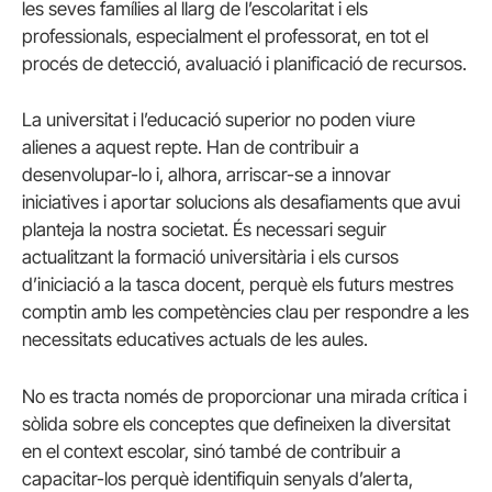
les seves famílies al llarg de l’escolaritat i els
professionals, especialment el professorat, en tot el
procés de detecció, avaluació i planificació de recursos.
La universitat i l’educació superior no poden viure
alienes a aquest repte. Han de contribuir a
desenvolupar-lo i, alhora, arriscar-se a innovar
iniciatives i aportar solucions als desafiaments que avui
planteja la nostra societat. És necessari seguir
actualitzant la formació universitària i els cursos
d’iniciació a la tasca docent, perquè els futurs mestres
comptin amb les competències clau per respondre a les
necessitats educatives actuals de les aules.
No es tracta només de proporcionar una mirada crítica i
sòlida sobre els conceptes que defineixen la diversitat
en el context escolar, sinó també de contribuir a
capacitar-los perquè identifiquin senyals d’alerta,