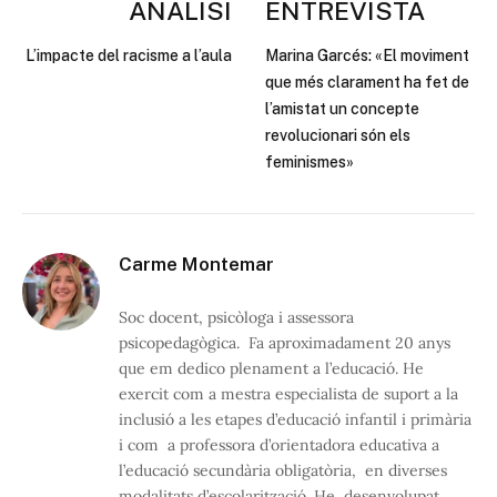
ANÀLISI
ENTREVISTA
L’impacte del racisme a l’aula
Marina Garcés: «El moviment
que més clarament ha fet de
l’amistat un concepte
revolucionari són els
feminismes»
Carme Montemar
Soc docent, psicòloga i assessora
psicopedagògica. Fa aproximadament 20 anys
que em dedico plenament a l’educació. He
exercit com a mestra especialista de suport a la
inclusió a les etapes d’educació infantil i primària
i com a professora d’orientadora educativa a
l’educació secundària obligatòria, en diverses
modalitats d’escolarització. He desenvolupat