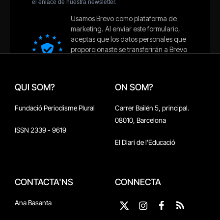
QUI SOM?
ON SOM?
Fundació Periodisme Plural
Carrer Bailén 5, principal.
08010, Barcelona
ISSN 2339 - 9619
El Diari de l'Educació
CONTACTA'NS
CONNECTA
Ana Basanta
X
Instagram
Facebook
RSS