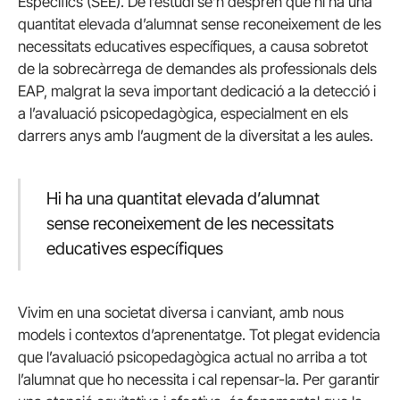
Específics (SEE). De l’estudi se’n desprèn que hi ha una
quantitat elevada d’alumnat sense reconeixement de les
necessitats educatives específiques, a causa sobretot
de la sobrecàrrega de demandes als professionals dels
EAP, malgrat la seva important dedicació a la detecció i
a l’avaluació psicopedagògica, especialment en els
darrers anys amb l’augment de la diversitat a les aules.
Hi ha una quantitat elevada d’alumnat
sense reconeixement de les necessitats
educatives específiques
Vivim en una societat diversa i canviant, amb nous
models i contextos d’aprenentatge. Tot plegat evidencia
que l’avaluació psicopedagògica actual no arriba a tot
l’alumnat que ho necessita i cal repensar-la. Per garantir