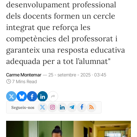
desenvolupament professional
dels docents formen un cercle
integrat que reforça les
competències del professorat i
garanteix una resposta educativa
adequada per a tot l’alumnat"
Carme Montemar
25 - setembre - 2025 · 03:45
7 Mins Read
X
Instagram
LinkedIn
Telegram
Facebook
RSS
Segueix-nos
(Twitter)