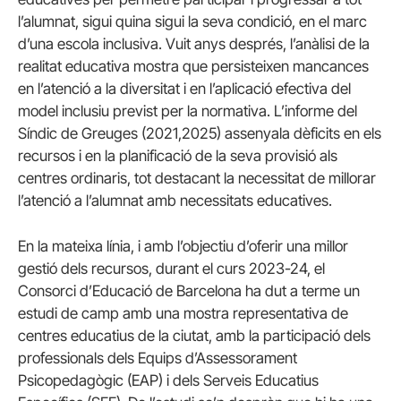
l’alumnat, sigui quina sigui la seva condició, en el marc
d’una escola inclusiva. Vuit anys després, l’anàlisi de la
realitat educativa mostra que persisteixen mancances
en l’atenció a la diversitat i en l’aplicació efectiva del
model inclusiu previst per la normativa. L’informe del
Síndic de Greuges (2021,2025) assenyala dèficits en els
recursos i en la planificació de la seva provisió als
centres ordinaris, tot destacant la necessitat de millorar
l’atenció a l’alumnat amb necessitats educatives.
En la mateixa línia, i amb l’objectiu d’oferir una millor
gestió dels recursos, durant el curs 2023-24, el
Consorci d’Educació de Barcelona ha dut a terme un
estudi de camp amb una mostra representativa de
centres educatius de la ciutat, amb la participació dels
professionals dels Equips d’Assessorament
Psicopedagògic (EAP) i dels Serveis Educatius