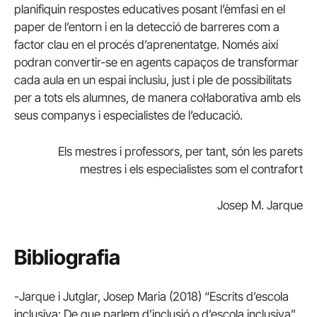
planifiquin respostes educatives posant l’èmfasi en el
paper de l’entorn i en la detecció de barreres com a
factor clau en el procés d’aprenentatge. Només així
podran convertir-se en agents capaços de transformar
cada aula en un espai inclusiu, just i ple de possibilitats
per a tots els alumnes, de manera col·laborativa amb els
seus companys i especialistes de l’educació.
Els mestres i professors, per tant, són les parets
mestres i els especialistes som el contrafort
Josep M. Jarque
Bibliografia
-Jarque i Jutglar, Josep Maria (2018) “Escrits d’escola
inclusiva: De que parlem d’inclusió o d’escola inclusiva”.