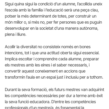
Sigui quina sigui la condició d’un alumne, l’acollida uneix
l’escola amb la família i l’educació serà una peça clau,
potser la més determinant de totes, per construir un
món millor o, si més no, per fer persones que es puguin
desenvolupar en la societat d’una manera autònoma,
plena i lliure.
Acollir la diversitat no consisteix només en bones
intencions, tot i que una actitud oberta sigui essencial.
Implica escoltar i comprendre cada alumne, preparar
els mestres amb les eines i el saber necessaris, i
convertir aquest coneixement en accions que
transformin l’aula en un espai just i inclusiu per a tothom.
Durant la seva formació, els futurs mestres van adquirint
les competències necessàries per dur a terme amb èxit
la seva funció educadora. D’entre les competències
professionals d’un mestre/a, és fonamental la