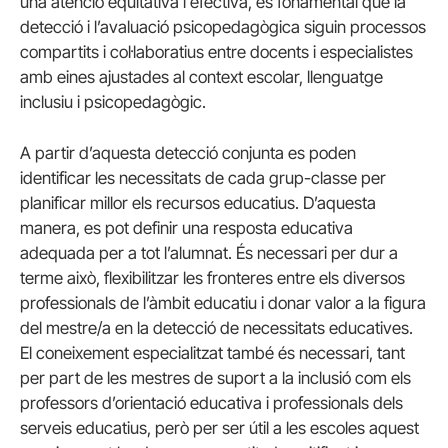
una atenció equitativa i efectiva, és fonamental que la
detecció i l’avaluació psicopedagògica siguin processos
compartits i col·laboratius entre docents i especialistes
amb eines ajustades al context escolar, llenguatge
inclusiu i psicopedagògic.
A partir d’aquesta detecció conjunta es poden
identificar les necessitats de cada grup-classe per
planificar millor els recursos educatius. D’aquesta
manera, es pot definir una resposta educativa
adequada per a tot l’alumnat. És necessari per dur a
terme això, flexibilitzar les fronteres entre els diversos
professionals de l’àmbit educatiu i donar valor a la figura
del mestre/a en la detecció de necessitats educatives.
El coneixement especialitzat també és necessari, tant
per part de les mestres de suport a la inclusió com els
professors d’orientació educativa i professionals dels
serveis educatius, però per ser útil a les escoles aquest