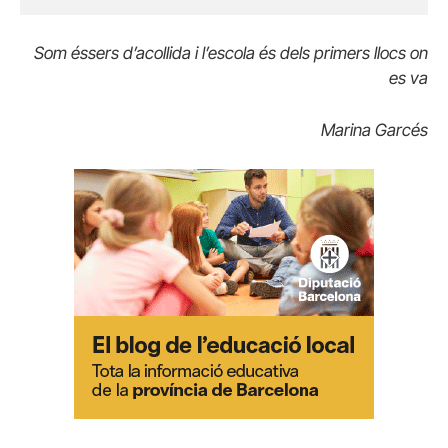
Som éssers d’acollida i l’escola és dels primers llocs on
es va
Marina Garcés