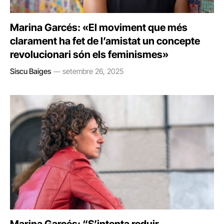
Marina Garcés: «El moviment que més
clarament ha fet de l’amistat un concepte
revolucionari són els feminismes»
Siscu Baiges
setembre 26, 2025