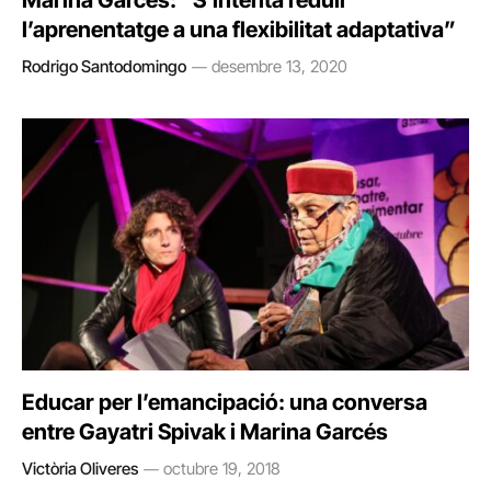
Marina Garcés: “S’intenta reduir
l’aprenentatge a una flexibilitat adaptativa”
Rodrigo Santodomingo
desembre 13, 2020
Educar per l’emancipació: una conversa
entre Gayatri Spivak i Marina Garcés
Victòria Oliveres
octubre 19, 2018