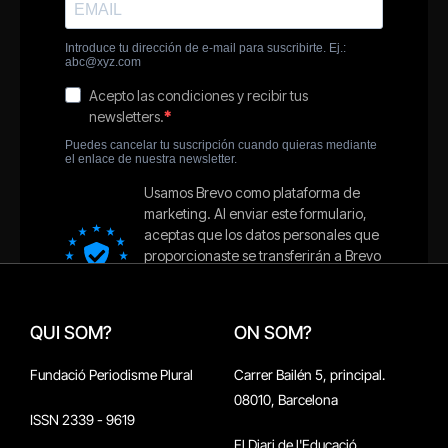
QUI SOM?
ON SOM?
Fundació Periodisme Plural
Carrer Bailén 5, principal.
08010, Barcelona
ISSN 2339 - 9619
El Diari de l'Educació