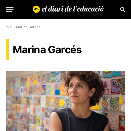
Inici
»
Marina Garcés
Marina Garcés