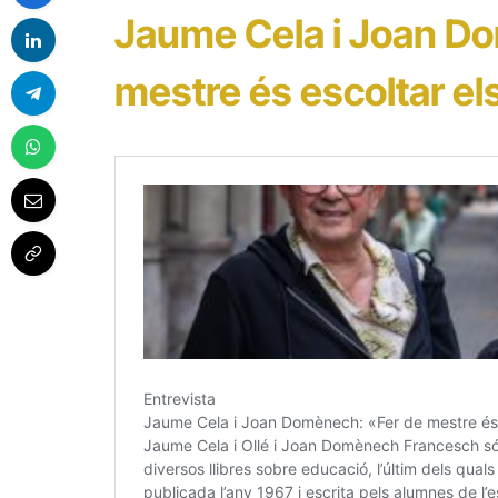
Jaume Cela i Joan D
mestre és escoltar e