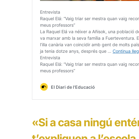
«Si a casa ningú enté
t’expliquen a l’escola,