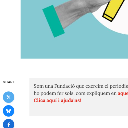
SHARE
Som una Fundació que exercim el periodis
ho podem fer sols, com expliquem en
aque
Clica aquí i ajuda'ns!