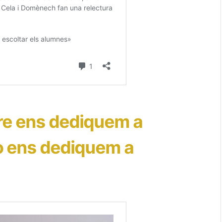
e ens dediquem a
no ens dediquem a