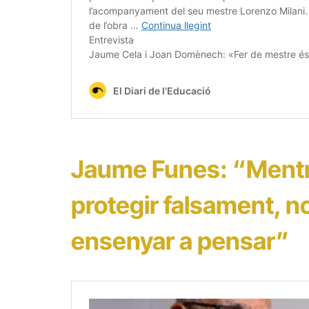
Jaume Funes: “Mentr
protegir falsament, 
ensenyar a pensar”