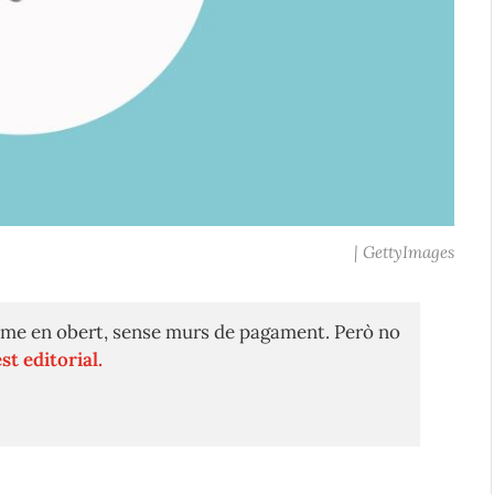
| GettyImages
me en obert, sense murs de pagament. Però no
st editorial.