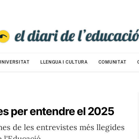
UNIVERSITAT
LLENGUA I CULTURA
COMUNITAT
es per entendre el 2025
es de les entrevistes més llegides
e l'Educació