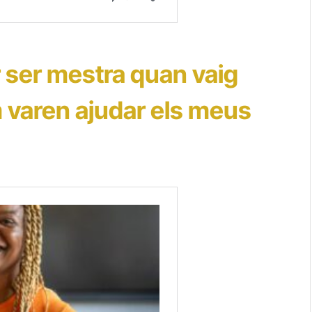
r ser mestra quan vaig
m varen ajudar els meus