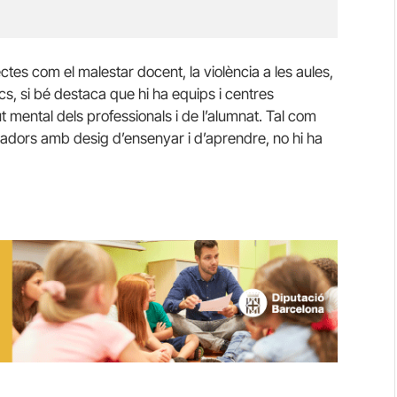
ctes com el malestar docent, la violència a les aules,
cs, si bé destaca que hi ha equips i centres
t mental dels professionals i de l’alumnat. Tal com
dors amb desig d’ensenyar i d’aprendre, no hi ha