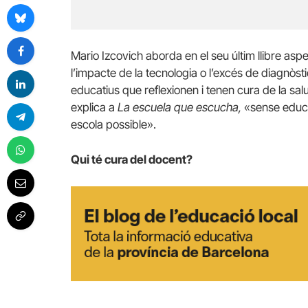
Mario Izcovich aborda en el seu últim llibre aspe
l’impacte de la tecnologia o l’excés de diagnòsti
educatius que reflexionen i tenen cura de la salu
explica a
La escuela que escucha,
«sense educa
escola possible».
Qui té cura del docent?