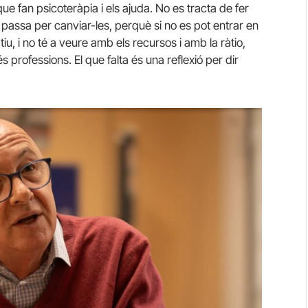
que fan psicoteràpia i els ajuda. No es tracta de fer
e passa per canviar-les, perquè si no es pot entrar en
tiu, i no té a veure amb els recursos i amb la ràtio,
professions. El que falta és una reflexió per dir