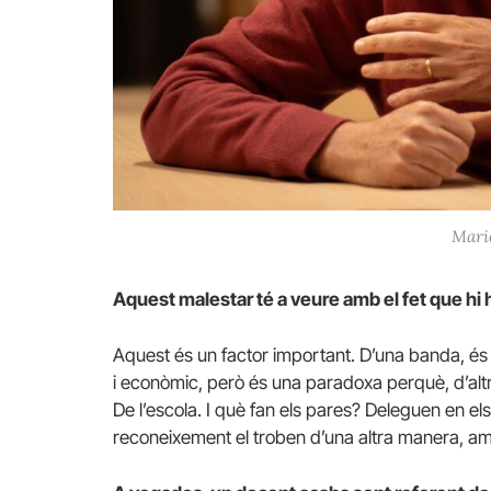
Mario
Aquest malestar té a veure amb el fet que h
Aquest és un factor important. D’una banda, és
i econòmic, però és una paradoxa perquè, d’altra
De l’escola. I què fan els pares? Deleguen en e
reconeixement el troben d’una altra manera, 