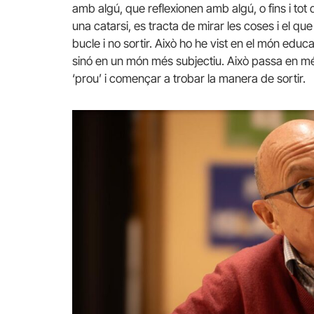
amb algú, que reflexionen amb algú, o fins i tot 
una catarsi, es tracta de mirar les coses i el qu
bucle i no sortir. Això ho he vist en el món educa
sinó en un món més subjectiu. Això passa en més 
‘prou’ i començar a trobar la manera de sortir.