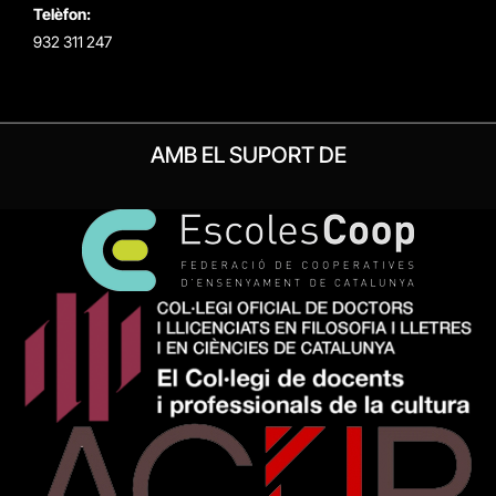
Telèfon:
932 311 247
AMB EL SUPORT DE