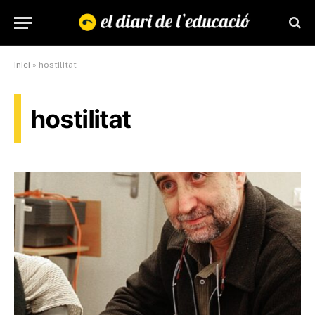
Inici
»
hostilitat
hostilitat