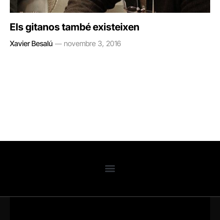
Els gitanos també existeixen
Xavier Besalú
novembre 3, 2016