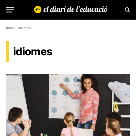
Inici
»
idiomes
idiomes