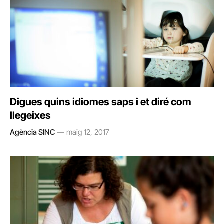
Digues quins idiomes saps i et diré com
llegeixes
Agència SINC
maig 12, 2017