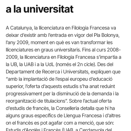
a la universitat
A Catalunya, la llicenciatura en Filologia Francesa va
deixar d’existir amb l’entrada en vigor del Pla Bolonya,
l’any 2009, moment en què es van transformar les
llicenciatures en graus universitaris. Fins al curs 2008-
2009, la llicenciatura en Filologia Francesa s’impartia a
la UB, la UAB i a la UdL (només el 2n cicle). Des del
Departament de Recerca i Universitats, expliquen que
“amb la implantació de l’espai europeu d’educació
superior, l’oferta d’aquests estudis s’ha anat reduint
progressivament per la disminució de la demanda i la
reorganització de titulacions”. Sobre l’actual oferta
d’estudis de francès, la Conselleria detalla que hi ha
alguns graus específics de Llengua Francesa i d’altres
on el francès es pot agafar com a menció, que són:
Estudis d’Anglès i Francès (UAB, a Cerdanyola del