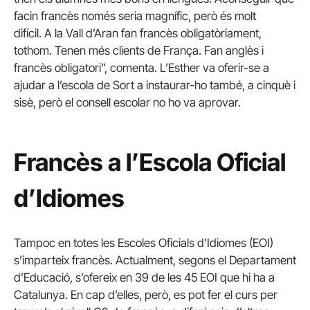
facin francès només seria magnífic, però és molt
difícil. A la Vall d’Aran fan francès obligatòriament,
tothom. Tenen més clients de França. Fan anglès i
francès obligatori”, comenta. L’Esther va oferir-se a
ajudar a l’escola de Sort a instaurar-ho també, a cinquè i
sisè, però el consell escolar no ho va aprovar.
Francès a l’Escola Oficial
d’Idiomes
Tampoc en totes les Escoles Oficials d’Idiomes (EOI)
s’imparteix francès. Actualment, segons el Departament
d’Educació, s’ofereix en 39 de les 45 EOI que hi ha a
Catalunya. En cap d’elles, però, es pot fer el curs per