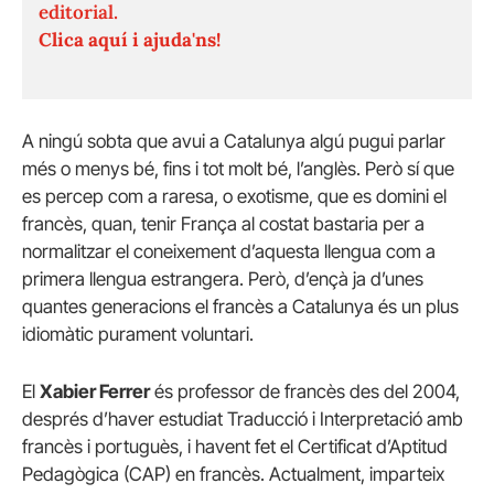
editorial.
Clica aquí i ajuda'ns!
A ningú sobta que avui a Catalunya algú pugui parlar
més o menys bé, fins i tot molt bé, l’anglès. Però sí que
es percep com a raresa, o exotisme, que es domini el
francès, quan, tenir França al costat bastaria per a
normalitzar el coneixement d’aquesta llengua com a
primera llengua estrangera. Però, d’ençà ja d’unes
quantes generacions el francès a Catalunya és un plus
idiomàtic purament voluntari.
El
Xabier Ferrer
és professor de francès des del 2004,
després d’haver estudiat Traducció i Interpretació amb
francès i portuguès, i havent fet el Certificat d’Aptitud
Pedagògica (CAP) en francès. Actualment, imparteix