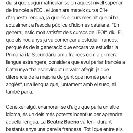
dia sí que pugui matricular-se en aquest nivell superior
de francès a l’EOI, el Joan ara mateix cursa C1+
d’aquesta llengua, ja que és el curs més alt que hi ha
actualment a l’escola pública d’idiomes catalana. “En
general, estic molt satisfet dels cursos de l’EOI”, diu. Ell,
que als nou anys ja va començar a estudiar francès,
perquè és de la generació que encara va estudiar la
Primària i la Secundària amb francès com a primera
llengua estrangera, considera que avui parlar francès a
Catalunya “ha esdevingut un valor afegit, ja que
diferencia de la majoria de gent que només parla
anglès”, una llengua que, juntament amb el suec, ell
també parla.
Conèixer algú, enamorar-se d’algú que parla un altre
idioma, és un dels més potents incentius per aprendre
aquella llengua. La
Beatriz Bueno
va tenir durant
bastants anys una parella francesa. Tot i que entre ells