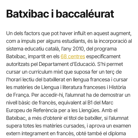
Batxibac i baccaléurat
Un dels factors que pot haver influït en aquest augment,
com a impuls per alguns estudiants, és la incorporació al
sistema educatiu català, l’any 2010, del programa
Batxibac, impartit en els
68 centres
específicament
autoritzats pel Departament d’Educació. S’hi permet
cursar un currículum mixt que suposa fer un terç de
l’horari lectiu del batxillerat en llengua francesa i cursar
les matèries de Llengua i literatura franceses i Història
de França. Per accedir-hi, l’alumnat ha de demostrar un
nivell bàsic de francès, equivalent al B1 del Marc
Europeu de Referència per a les Llengües. Amb el
Batxibac, a més d’obtenir el títol de batxiller, si l’alumnat
supera totes les matèries cursades, i aprova un examen
extern íntegrament en francès, obté també el diploma