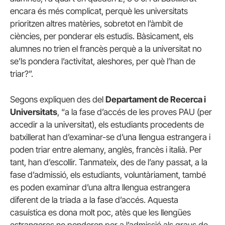
encara és més complicat, perquè les universitats
prioritzen altres matèries, sobretot en l’àmbit de
ciències, per ponderar els estudis. Bàsicament, els
alumnes no trien el francès perquè a la universitat no
se’ls pondera l’activitat, aleshores, per què l’han de
triar?”.
Segons expliquen des del
Departament de Recerca i
Universitats
, “a la fase d’accés de les proves PAU (per
accedir a la universitat), els estudiants procedents de
batxillerat han d’examinar-se d’una llengua estrangera i
poden triar entre alemany, anglès, francès i italià. Per
tant, han d’escollir. Tanmateix, des de l’any passat, a la
fase d’admissió, els estudiants, voluntàriament, també
es poden examinar d’una altra llengua estrangera
diferent de la triada a la fase d’accés. Aquesta
casuística es dona molt poc, atès que les llengües