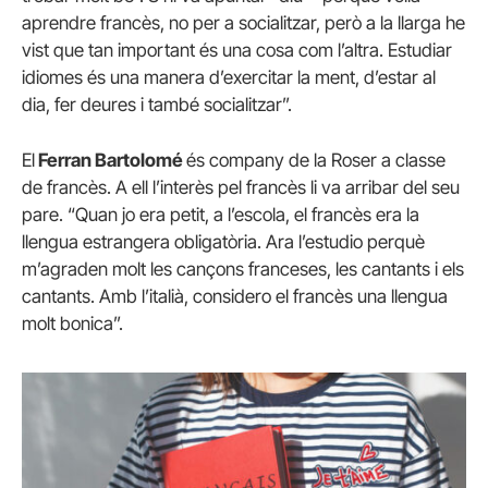
aprendre francès, no per a socialitzar, però a la llarga he
vist que tan important és una cosa com l’altra. Estudiar
idiomes és una manera d’exercitar la ment, d’estar al
dia, fer deures i també socialitzar”.
El
Ferran Bartolomé
és company de la Roser a classe
de francès. A ell l’interès pel francès li va arribar del seu
pare. “Quan jo era petit, a l’escola, el francès era la
llengua estrangera obligatòria. Ara l’estudio perquè
m’agraden molt les cançons franceses, les cantants i els
cantants. Amb l’italià, considero el francès una llengua
molt bonica”.