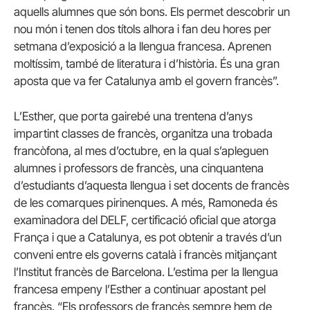
aquells alumnes que són bons. Els permet descobrir un
nou món i tenen dos títols alhora i fan deu hores per
setmana d’exposició a la llengua francesa. Aprenen
moltíssim, també de literatura i d’història. És una gran
aposta que va fer Catalunya amb el govern francès”.
L’Esther, que porta gairebé una trentena d’anys
impartint classes de francès, organitza una trobada
francòfona, al mes d’octubre, en la qual s’apleguen
alumnes i professors de francès, una cinquantena
d’estudiants d’aquesta llengua i set docents de francès
de les comarques pirinenques. A més, Ramoneda és
examinadora del DELF, certificació oficial que atorga
França i que a Catalunya, es pot obtenir a través d’un
conveni entre els governs català i francès mitjançant
l’Institut francès de Barcelona. L’estima per la llengua
francesa empeny l’Esther a continuar apostant pel
francès. “Els professors de francès sempre hem de