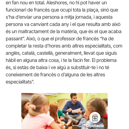
en fan nou en total. Aleshores, no hi pot haver un
funcionari de francès que ocupi tota la plaça, sinó que
s’ha d’enviar una persona a mitja jornada, i aquesta
persona va canviant cada any i el que resulta amb això
és un maltractament de la matèria, que és el que acaba
passant”. Això, o que el professor de francès “ha de
completar la resta d’hores amb altres especialitats, com
anglès, català, castellà, generalment, llevat que siguis
hàbil en alguna altra cosa, i te la facin fer. El problema
és, si estàs de baixa i ve algú a substituir-te i no té
coneixement de francès o d’alguna de les altres
especialitats”.