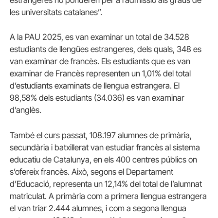
estrangeres no ponderen per a l’admissió als graus de
les universitats catalanes”.
A la PAU 2025, es van examinar un total de 34.528
estudiants de llengües estrangeres, dels quals, 348 es
van examinar de francès. Els estudiants que es van
examinar de Francès representen un 1,01% del total
d’estudiants examinats de llengua estrangera. El
98,58% dels estudiants (34.036) es van examinar
d’anglès.
També el curs passat, 108.197 alumnes de primària,
secundària i batxillerat van estudiar francès al sistema
educatiu de Catalunya, en els 400 centres públics on
s’ofereix francès. Això, segons el Departament
d’Educació, representa un 12,14% del total de l’alumnat
matriculat. A primària com a primera llengua estrangera
el van triar 2.444 alumnes, i com a segona llengua