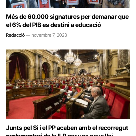
Més de 60.000 signatures per demanar que
el 6% del PIB es destini a educació
Redacció
novembre 7, 2023
Junts pel Sí i el PP acaben amb el recorregut