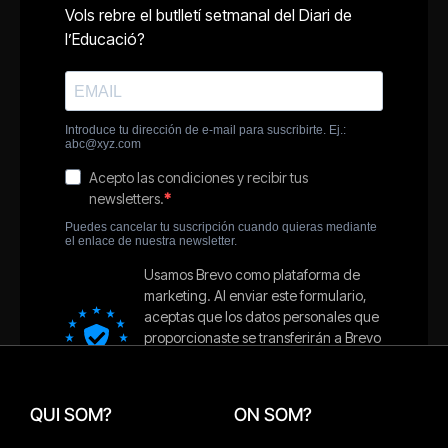
QUI SOM?
ON SOM?