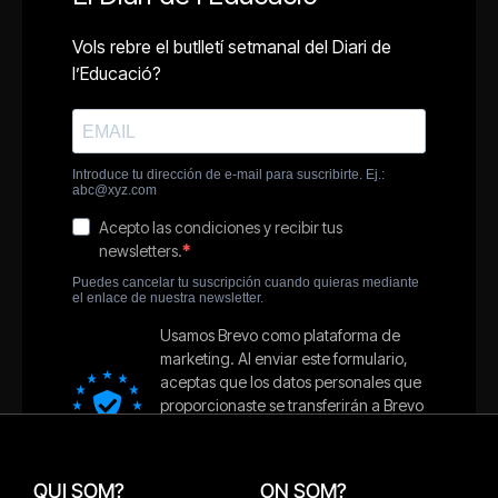
QUI SOM?
ON SOM?