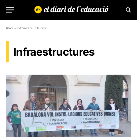
Inici
»
Infraestructures
Infraestructures