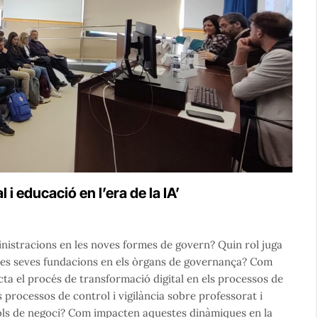
i educació en l’era de la IA’
inistracions en les noves formes de govern? Quin rol juga
i les seves fundacions en els òrgans de governança? Com
ta el procés de transformació digital en els processos de
 processos de control i vigilància sobre professorat i
nxols de negoci? Com impacten aquestes dinàmiques en la