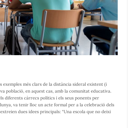
 exemples més clars de la distància sideral existent (i
 seva població, en aquest cas, amb la comunitat educativa.
s diferents càrrecs polítics i els seus ponents per
lunya, va tenir lloc un acte formal per a la celebració dels
’extreien dues idees principals: “Una escola que no deixi