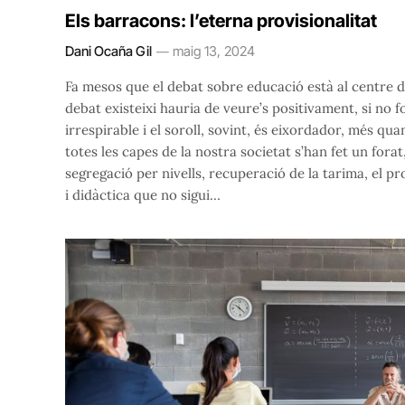
Els barracons: l’eterna provisionalitat
Dani Ocaña Gil
maig 13, 2024
Fa mesos que el debat sobre educació està al centre de
debat existeixi hauria de veure’s positivament, si no f
irrespirable i el soroll, sovint, és eixordador, més q
totes les capes de la nostra societat s’han fet un fora
segregació per nivells, recuperació de la tarima, el pr
i didàctica que no sigui…