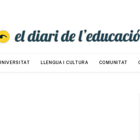
UNIVERSITAT
LLENGUA I CULTURA
COMUNITAT