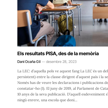
Els resultats PISA, des de la memòria
Dani Ocaña Gil
desembre 28, 2023
La LEC: d’aquella pols ve aquest fang La LEC és un dels
persistent) entre la classe dirigent d’aquest país i la
Només has de veure les declaracions i publicacions del
constatar-ho (1). El juny de 2019, al Parlament de Cata
10 anys de la seva publicació. D’aquell esdeveniment s
ningú enrere, una escola que doni…