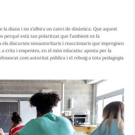
 la diana i no s’albira un canvi de dinàmica. Que aquest
os perquè està tan polaritzat que l’ambient es fa
uan els discursos neoautoritaris i reaccionaris que impregnen
t, a crits i empentes, en el món educatiu: aposta per la
ofessorat com autoritat pública i el rebuig a tota pedagogia