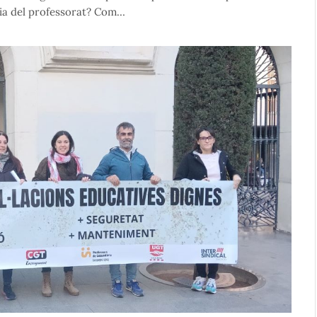
ària del professorat? Com…