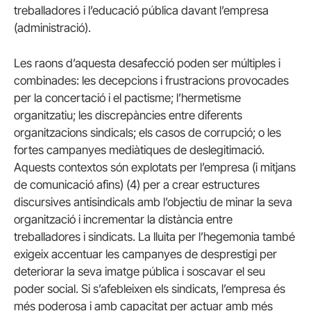
treballadores i l’educació pública davant l’empresa
(administració).
Les raons d’aquesta desafecció poden ser múltiples i
combinades: les decepcions i frustracions provocades
per la concertació i el pactisme; l’hermetisme
organitzatiu; les discrepàncies entre diferents
organitzacions sindicals; els casos de corrupció; o les
fortes campanyes mediàtiques de deslegitimació.
Aquests contextos són explotats per l’empresa (i mitjans
de comunicació afins) (4) per a crear estructures
discursives antisindicals amb l’objectiu de minar la seva
organització i incrementar la distància entre
treballadores i sindicats. La lluita per l’hegemonia també
exigeix accentuar les campanyes de desprestigi per
deteriorar la seva imatge pública i soscavar el seu
poder social. Si s’afebleixen els sindicats, l’empresa és
més poderosa i amb capacitat per actuar amb més