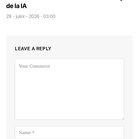
de la IA
29 - juliol - 2026 · 03:00
LEAVE A REPLY