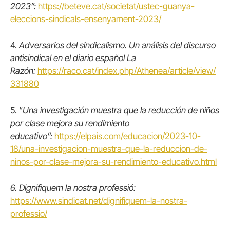
2023”:
https://beteve.cat/societat/ustec-guanya-
eleccions-sindicals-ensenyament-2023/
4.
Adversarios del sindicalismo. Un análisis del discurso
antisindical en el diario español La
Razón:
https://raco.cat/index.php/Athenea/article/view/
331880
5. “
Una investigación muestra que la reducción de niños
por clase mejora su rendimiento
educativo”:
https://elpais.com/educacion/2023-10-
18/una-investigacion-muestra-que-la-reduccion-de-
ninos-por-clase-mejora-su-rendimiento-educativo.html
6. Dignifiquem la nostra professió:
https://www.sindicat.net/dignifiquem-la-nostra-
professio/