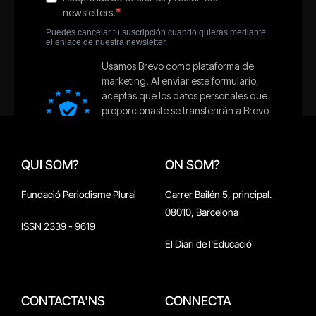
QUI SOM?
ON SOM?
Fundació Periodisme Plural
Carrer Bailén 5, principal.
08010, Barcelona
ISSN 2339 - 9619
El Diari de l'Educació
CONTACTA'NS
CONNECTA