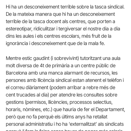
Hi ha un desconeixement terrible sobre la tasca sindical.
De la mateixa manera que hi ha un desconeixement
terrible de la tasca docent als centres, que porten a
estereotipar, ridiculitzar i tergiversar el nostre dia a dia
dins les aules i els centres escolars, més fruit de la
ignorància i desconeixement que de la mala fe.
Mentre estic gaudint (i sobrevivint) tutoritzant una aula
molt diversa de 4t de primària a un centre públic de
Barcelona amb una manca alarmant de recursos, les
persones amb llicència sindical estan atenent el telèfon i
el correu diàriament (podem arribar a rebre més de
cent trucades al dia) per atendre les consultes sobre
gestions (permisos, llicències, processos selectius,
horaris, nòmines, etc.) que hauria de fer el Departament,
però que no fa perquè els últims anys ha retallat
personal administratiu i ho ha ‘externalitzat’ als sindicats