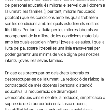
del personal educatiu és millorar el servei que li donem a
l’alumnat i les famílies (i, per tant, millorar l’educació
pública) i que les condicions amb les quals treballem
són les condicions amb les quals estudien els nostres
fills i filles. Per tant, la lluita per les millores laborals va
acompanyat de la millora de les condicions materials
amb les quals estudien infants i joves a les aules. I que la
lluita pel pa, sostre i treball és una línia transversal per
poder garantir uns mínims de vida digna pels nostres
infants i joves i les seves famílies.
En cap cas preocupar-se dels drets laborals és
despreocupar-se de l’alumnat. La reducció de ràtios; la
contractació de més docents i personal d’atenció
educativa; la recuperació de dinàmiques
democràtiques dins el centre; la reducció, simplificació o
supressió de la burocràcia en la tasca docent;
l’estabilitat laboral per a tenir referents estables; la