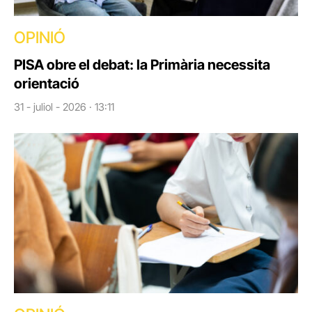
OPINIÓ
PISA obre el debat: la Primària necessita
orientació
31 - juliol - 2026 · 13:11