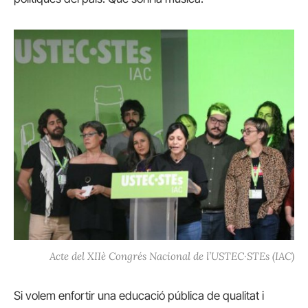
Acte del XIIè Congrés Nacional de l’USTEC·STEs (IAC)
Si volem enfortir una educació pública de qualitat i