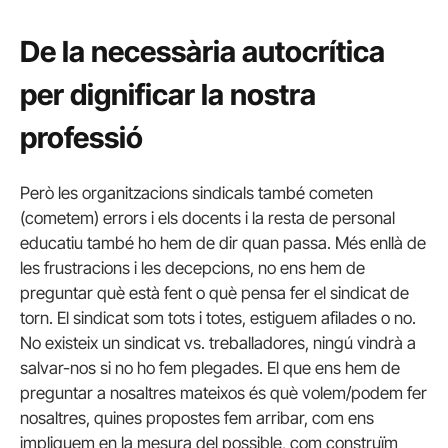
De la necessària autocrítica
per dignificar la nostra
professió
Però les organitzacions sindicals també cometen
(cometem) errors i els docents i la resta de personal
educatiu també ho hem de dir quan passa. Més enllà de
les frustracions i les decepcions, no ens hem de
preguntar què està fent o què pensa fer el sindicat de
torn. El sindicat som tots i totes, estiguem afilades o no.
No existeix un sindicat vs. treballadores, ningú vindrà a
salvar-nos si no ho fem plegades. El que ens hem de
preguntar a nosaltres mateixos és què volem/podem fer
nosaltres, quines propostes fem arribar, com ens
impliquem en la mesura del possible, com construïm