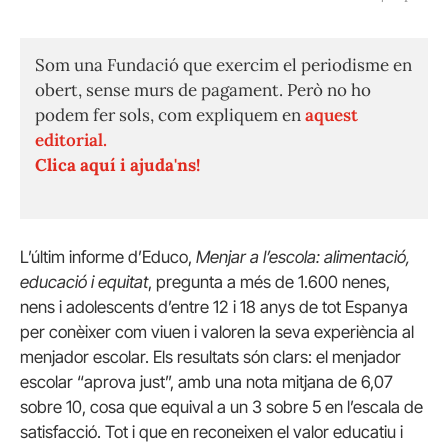
Som una Fundació que exercim el periodisme en
obert, sense murs de pagament. Però no ho
podem fer sols, com expliquem en
aquest
editorial.
Clica aquí i ajuda'ns!
L’últim informe d’Educo,
Menjar a l’escola: alimentació,
educació i equitat
, pregunta a més de 1.600 nenes,
nens i adolescents d’entre 12 i 18 anys de tot Espanya
per conèixer com viuen i valoren la seva experiència al
menjador escolar. Els resultats són clars: el menjador
escolar “aprova just”, amb una nota mitjana de 6,07
sobre 10, cosa que equival a un 3 sobre 5 en l’escala de
satisfacció. Tot i que en reconeixen el valor educatiu i