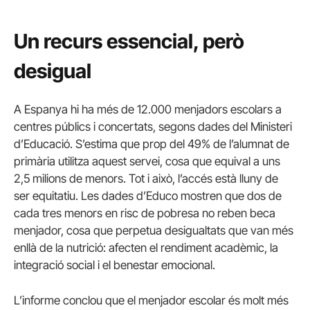
Un recurs essencial, però
desigual
A Espanya hi ha més de 12.000 menjadors escolars a
centres públics i concertats, segons dades del Ministeri
d’Educació. S’estima que prop del 49% de l’alumnat de
primària utilitza aquest servei, cosa que equival a uns
2,5 milions de menors. Tot i això, l’accés està lluny de
ser equitatiu. Les dades d’Educo mostren que dos de
cada tres menors en risc de pobresa no reben beca
menjador, cosa que perpetua desigualtats que van més
enllà de la nutrició: afecten el rendiment acadèmic, la
integració social i el benestar emocional.
L’informe conclou que el menjador escolar és molt més