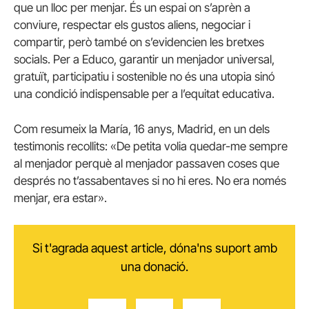
que un lloc per menjar. És un espai on s’aprèn a
conviure, respectar els gustos aliens, negociar i
compartir, però també on s’evidencien les bretxes
socials. Per a Educo, garantir un menjador universal,
gratuït, participatiu i sostenible no és una utopia sinó
una condició indispensable per a l’equitat educativa.
Com resumeix la María, 16 anys, Madrid, en un dels
testimonis recollits: «De petita volia quedar-me sempre
al menjador perquè al menjador passaven coses que
després no t’assabentaves si no hi eres. No era només
menjar, era estar».
Si t'agrada aquest article, dóna'ns suport amb
una donació.