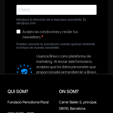
QUI SOM?
ON SOM?
Fundació Periodisme Plural
Carrer Bailén 5, principal.
08010, Barcelona