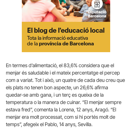
En termes d’alimentació, el 83,6% considera que el
menjar és saludable i el mateix percentatge el percep
com a variat. Tot i això, un quatre de cada deu creu que
els plats no tenen bon aspecte, un 26,6% afirma
quedar-se amb gana, i un terç es queixa de la
temperatura o la manera de cuinar. “El menjar sempre
estava fred”, comenta la Lorena, 12 anys, Aragó. “El
menjar era molt processat, com si hi portés molt de
temps”, afegeix el Pablo, 14 anys, Sevilla.