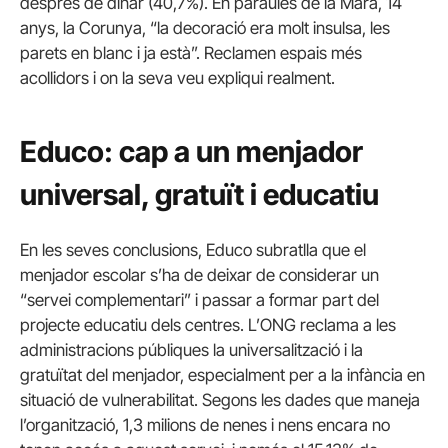
després de dinar (40,7%). En paraules de la Mara, 14
anys, la Corunya, “la decoració era molt insulsa, les
parets en blanc i ja està”. Reclamen espais més
acollidors i on la seva veu expliqui realment.
Educo: cap a un menjador
universal, gratuït i educatiu
En les seves conclusions, Educo subratlla que el
menjador escolar s’ha de deixar de considerar un
“servei complementari” i passar a formar part del
projecte educatiu dels centres. L’ONG reclama a les
administracions públiques la universalització i la
gratuïtat del menjador, especialment per a la infància en
situació de vulnerabilitat. Segons les dades que maneja
l’organització, 1,3 milions de nenes i nens encara no