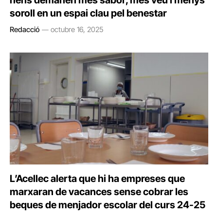
nens demanen més sabor, més veu i menys
soroll en un espai clau pel benestar
Redacció
octubre 16, 2025
L’Acellec alerta que hi ha empreses que
marxaran de vacances sense cobrar les
beques de menjador escolar del curs 24-25