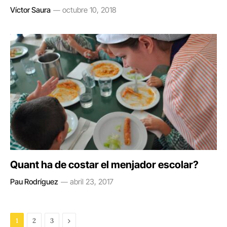
Víctor Saura
octubre 10, 2018
Quant ha de costar el menjador escolar?
Pau Rodríguez
abril 23, 2017
Next
1
2
3