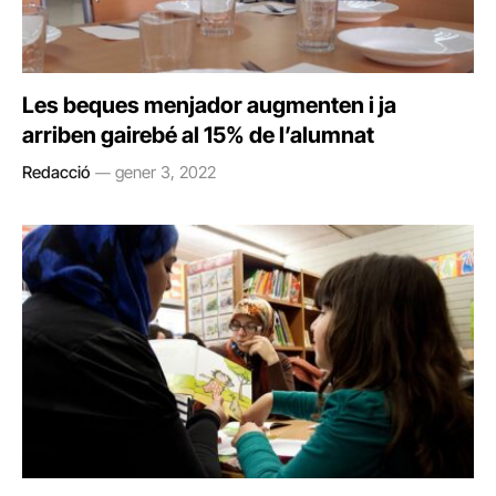
Les beques menjador augmenten i ja
arriben gairebé al 15% de l’alumnat
Redacció
gener 3, 2022