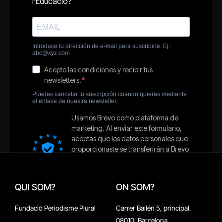
QUI SOM?
ON SOM?
Fundació Periodisme Plural
Carrer Bailén 5, principal.
08010, Barcelona