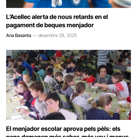
L’Acellec alerta de nous retards en el
pagament de beques menjador
Ana Basanta
desembre 29, 2025
El menjador escolar aprova pels pèls: els