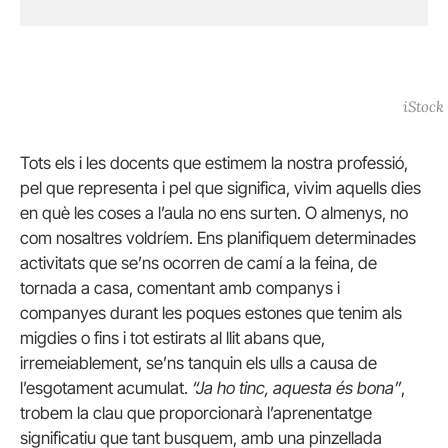
iStock
Tots els i les docents que estimem la nostra professió,
pel que representa i pel que significa, vivim aquells dies
en què les coses a l’aula no ens surten. O almenys, no
com nosaltres voldríem. Ens planifiquem determinades
activitats que se’ns ocorren de camí a la feina, de
tornada a casa, comentant amb companys i
companyes durant les poques estones que tenim als
migdies o fins i tot estirats al llit abans que,
irremeiablement, se’ns tanquin els ulls a causa de
l’esgotament acumulat.
“Ja ho tinc, aquesta és bona”
,
trobem la clau que proporcionarà l’aprenentatge
significatiu que tant busquem, amb una pinzellada