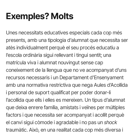
Exemples? Molts
Unes necessitats educatives especials cada cop més
presents, amb una tipologia d’alumnat que necessita ser
atès individualment perquè el seu procés educatiu a
l’escola ordinària sigui rellevant i tingui sentit; una
matrícula viva i alumnat nouvingut sense cap
coneixement de la llengua que no ve acompanyat d’uns
recursos necessaris i un Departament d’Ensenyament
amb una normativa restrictiva que nega Aules d’Acollida
i personal de suport qualificat per poder donar-li
l’acollida que ells i elles es mereixen. Un tipus d’alumnat
que deixa enrere família, amistats i veïnes per múltiples
factors i que necessita ser acompanyat i acollit perquè
el canvi sigui còmode i agradable i no pas un
shock
traumàtic. Això, en una realitat cada cop més diversa i