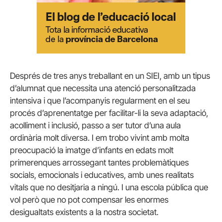
Després de tres anys treballant en un SIEI, amb un tipus
d’alumnat que necessita una atenció personalitzada
intensiva i que l’acompanyis regularment en el seu
procés d’aprenentatge per facilitar-li la seva adaptació,
acolliment i inclusió, passo a ser tutor d’una aula
ordinària molt diversa. I em trobo vivint amb molta
preocupació la imatge d’infants en edats molt
primerenques arrossegant tantes problemàtiques
socials, emocionals i educatives, amb unes realitats
vitals que no desitjaria a ningú. I una escola pública que
vol però que no pot compensar les enormes
desigualtats existents a la nostra societat.