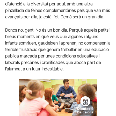
d’atenció a la diversitat per aquí, amb una altra
pinzellada de feines complementàries pels que van més
avançats per allà, ja està, fet. Demà serà un gran dia.
Doncs no, gent. No és un bon dia. Perquè aquells petits i
breus moments en què veus que algunes i alguns
infants somriuen, gaudeixen i aprenen, no compensen la
terrible frustració que genera treballar en una educació
pública marcada per unes condicions educatives i
laborals precàries i cronificades que aboca part de
l’alumnat a un futur indesitjable.