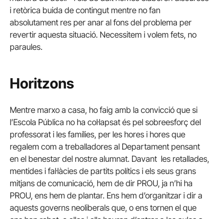
i retòrica buida de contingut mentre no fan
absolutament res per anar al fons del problema per
revertir aquesta situació. Necessitem i volem fets, no
paraules.
Horitzons
Mentre marxo a casa, ho faig amb la convicció que si
l’Escola Pública no ha col·lapsat és pel sobreesforç del
professorat i les famílies, per les hores i hores que
regalem com a treballadores al Departament pensant
en el benestar del nostre alumnat. Davant les retallades,
mentides i fal·làcies de partits polítics i els seus grans
mitjans de comunicació, hem de dir PROU, ja n’hi ha
PROU, ens hem de plantar. Ens hem d’organitzar i dir a
aquests governs neoliberals que, o ens tornen el que