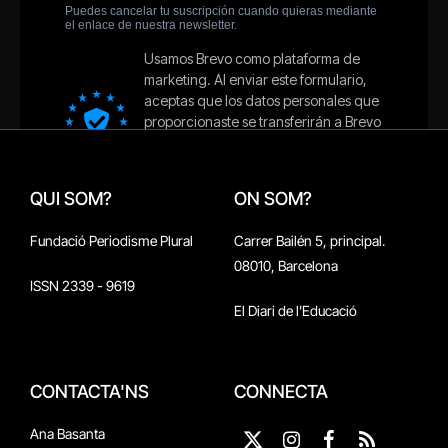
QUI SOM?
ON SOM?
Fundació Periodisme Plural
Carrer Bailén 5, principal.
08010, Barcelona
ISSN 2339 - 9619
El Diari de l'Educació
CONTACTA'NS
CONNECTA
Ana Basanta