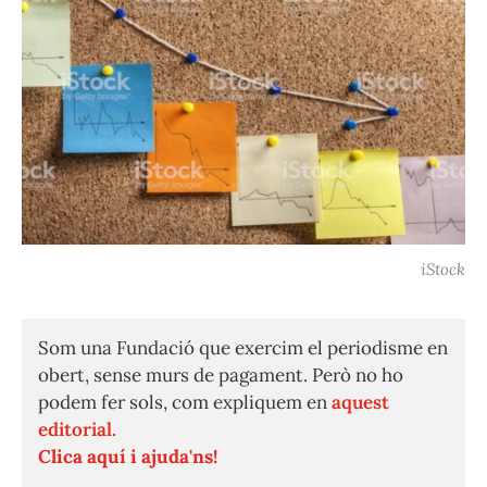
iStock
Som una Fundació que exercim el periodisme en
obert, sense murs de pagament. Però no ho
podem fer sols, com expliquem en
aquest
editorial.
Clica aquí i ajuda'ns!