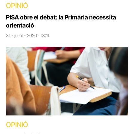
OPINIÓ
PISA obre el debat: la Primària necessita
orientació
31 - juliol - 2026 · 13:11
OPINIÓ