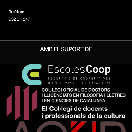
Telèfon:
932 311 247
AMB EL SUPORT DE