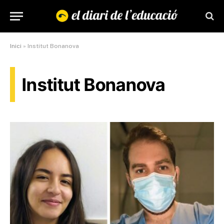
Inici
»
Institut Bonanova
Institut Bonanova