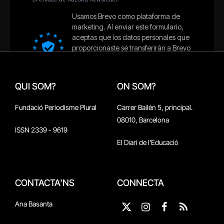
QUI SOM?
ON SOM?
Fundació Periodisme Plural
Carrer Bailén 5, principal.
08010, Barcelona
ISSN 2339 - 9619
El Diari de l'Educació
CONTACTA'NS
CONNECTA
Ana Basanta
X
Instagram
Facebook
RSS