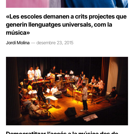
«Les escoles demanen a crits projectes que
generin llenguatges universals, com la
música»
Jordi Molina
desembre 23, 2015