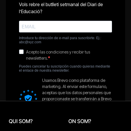
QUI SOM?
ON SOM?