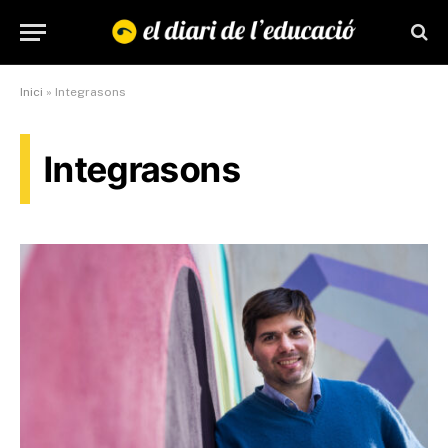
Inici
»
Integrasons
Integrasons