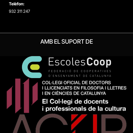
Telèfon:
932 311 247
AMB EL SUPORT DE