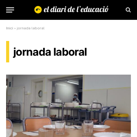
Inici
»
jornada laboral
jornada laboral