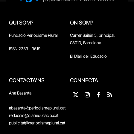
QUI SOM?
ON SOM?
Fundació Periodisme Plural
Carrer Bailén 5, principal.
08010, Barcelona
ISSN 2339 - 9619
El Diari de l'Educació
CONTACTA'NS
CONNECTA
Ana Basanta
X
Instagram
Facebook
RSS
(Twitter)
abasanta@periodismeplural.cat
redaccio@diarieducacio.cat
publicitat@periodismeplural.cat